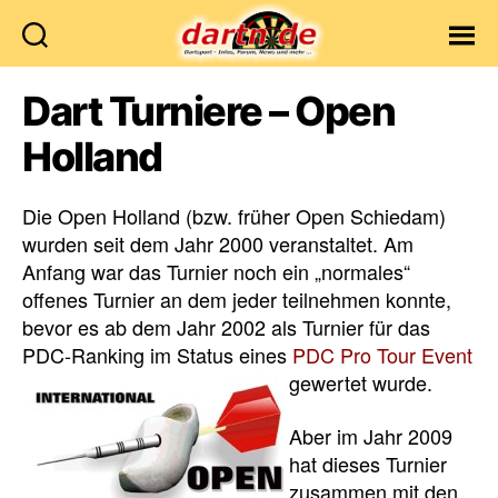
Dartn.de
Dart Turniere – Open
Holland
Die Open Holland (bzw. früher Open Schiedam)
wurden seit dem Jahr 2000 veranstaltet. Am
Anfang war das Turnier noch ein „normales“
offenes Turnier an dem jeder teilnehmen konnte,
bevor es ab dem Jahr 2002 als Turnier für das
PDC-Ranking im Status eines
PDC Pro Tour Event
gewertet wurde.
Aber im Jahr 2009
hat dieses Turnier
zusammen mit den