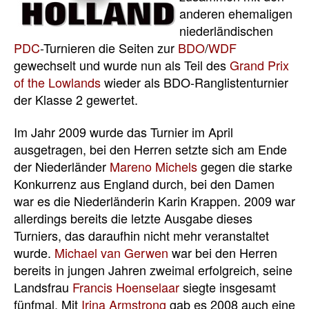
anderen ehemaligen
niederländischen
PDC
-Turnieren die Seiten zur
BDO
/
WDF
gewechselt und wurde nun als Teil des
Grand Prix
of the Lowlands
wieder als BDO-Ranglistenturnier
der Klasse 2 gewertet.
Im Jahr 2009 wurde das Turnier im April
ausgetragen, bei den Herren setzte sich am Ende
der Niederländer
Mareno Michels
gegen die starke
Konkurrenz aus England durch, bei den Damen
war es die Niederländerin Karin Krappen. 2009 war
allerdings bereits die letzte Ausgabe dieses
Turniers, das daraufhin nicht mehr veranstaltet
wurde.
Michael van Gerwen
war bei den Herren
bereits in jungen Jahren zweimal erfolgreich, seine
Landsfrau
Francis Hoenselaar
siegte insgesamt
fünfmal. Mit
Irina Armstrong
gab es 2008 auch eine