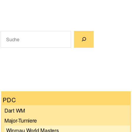
Suchen
Wenn die Ergebnisse der automatischen Vervollständigun
PDC
Dart WM
Major-Turniere
Winmau World Masters