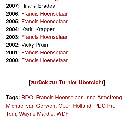
Rilana Erades
2007:
Francis Hoenselaar
2006:
Francis Hoenselaar
2005:
Karin Krappen
2004:
Francis Hoenselaar
2003:
Vicky Pruim
2002:
Francis Hoenselaar
2001:
Francis Hoenselaar
2000:
[
zurück zur Turnier Übersicht
]
BDO
,
Francis Hoenselaar
,
Irina Armstrong
,
Tags:
Michael van Gerwen
,
Open Holland
,
PDC Pro
Tour
,
Wayne Mardle
,
WDF