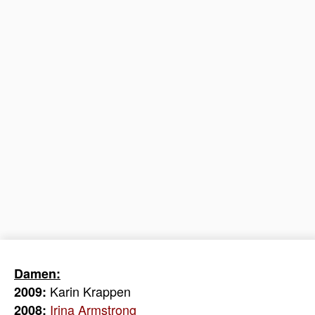
Damen:
Karin Krappen
2009:
Irina Armstrong
2008: