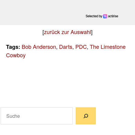
[
zurück zur Auswahl
]
Bob Anderson
,
Darts
,
PDC
,
The Limestone
Tags:
Cowboy
Suchen
Wenn die Ergebnisse der automatischen Vervollständigun