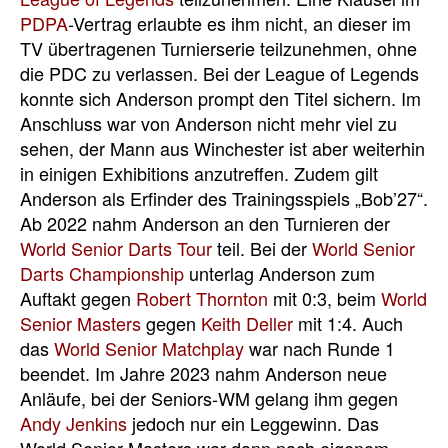
PDPA
-Vertrag erlaubte es ihm nicht, an dieser im
TV übertragenen Turnierserie teilzunehmen, ohne
die PDC zu verlassen. Bei der League of Legends
konnte sich Anderson prompt den Titel sichern. Im
Anschluss war von Anderson nicht mehr viel zu
sehen, der Mann aus Winchester ist aber weiterhin
in einigen Exhibitions anzutreffen. Zudem gilt
Anderson als Erfinder des Trainingsspiels „Bob’27“.
Ab 2022 nahm Anderson an den Turnieren der
World Senior Darts Tour
teil. Bei der
World Senior
Darts Championship
unterlag Anderson zum
Auftakt gegen
Robert Thornton
mit 0:3, beim
World
Senior Masters
gegen
Keith Deller
mit 1:4. Auch
das
World Senior Matchplay
war nach Runde 1
beendet. Im Jahre 2023 nahm Anderson neue
Anläufe, bei der Seniors-WM gelang ihm gegen
Andy Jenkins
jedoch nur ein Leggewinn. Das