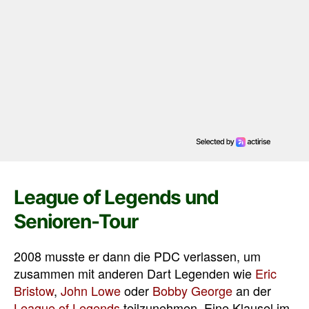
League of Legends und
Senioren-Tour
2008 musste er dann die PDC verlassen, um
zusammen mit anderen Dart Legenden wie
Eric
Bristow
,
John Lowe
oder
Bobby George
an der
League of Legends
teilzunehmen. Eine Klausel im