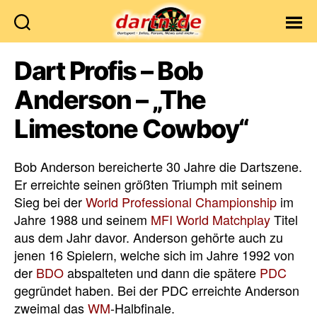
Dartn.de
Dart Profis – Bob
Anderson – „The
Limestone Cowboy“
Bob Anderson bereicherte 30 Jahre die Dartszene.
Er erreichte seinen größten Triumph mit seinem
Sieg bei der
World Professional Championship
im
Jahre 1988 und seinem
MFI World Matchplay
Titel
aus dem Jahr davor. Anderson gehörte auch zu
jenen 16 Spielern, welche sich im Jahre 1992 von
der
BDO
abspalteten und dann die spätere
PDC
gegründet haben. Bei der PDC erreichte Anderson
zweimal das
WM
-Halbfinale.