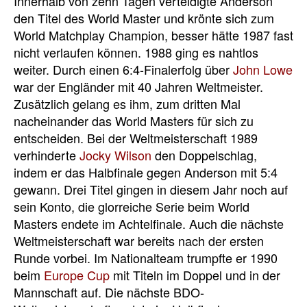
Innerhalb von zehn Tagen verteidigte Anderson
den Titel des World Master und krönte sich zum
World Matchplay Champion, besser hätte 1987 fast
nicht verlaufen können. 1988 ging es nahtlos
weiter. Durch einen 6:4-Finalerfolg über
John Lowe
war der Engländer mit 40 Jahren Weltmeister.
Zusätzlich gelang es ihm, zum dritten Mal
nacheinander das World Masters für sich zu
entscheiden. Bei der Weltmeisterschaft 1989
verhinderte
Jocky Wilson
den Doppelschlag,
indem er das Halbfinale gegen Anderson mit 5:4
gewann. Drei Titel gingen in diesem Jahr noch auf
sein Konto, die glorreiche Serie beim World
Masters endete im Achtelfinale. Auch die nächste
Weltmeisterschaft war bereits nach der ersten
Runde vorbei. Im Nationalteam trumpfte er 1990
beim
Europe Cup
mit Titeln im Doppel und in der
Mannschaft auf. Die nächste BDO-