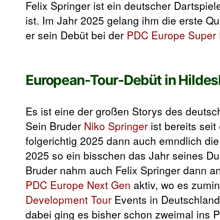
Felix Springer ist ein deutscher Dartspi
ist. Im Jahr 2025 gelang ihm die erste Qua
er sein Debüt bei der
PDC Europe Super
European-Tour-Debüt in Hilde
Es ist eine der großen Storys des deutsch
Sein Bruder
Niko Springer
ist bereits seit
folgerichtig 2025 dann auch emndlich die
2025 so ein bisschen das Jahr seines Du
Bruder nahm auch Felix Springer dann an
PDC Europe Next Gen
aktiv, wo es zumin
Development Tour
Events in Deutschland
dabei ging es bisher schon zweimal ins 