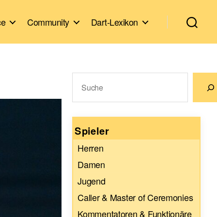
ce
Community
Dart-Lexikon
Suchen
Wenn die Ergebnisse der automatische
Spieler
Herren
Damen
Jugend
Caller & Master of Ceremonies
Kommentatoren & Funktionäre