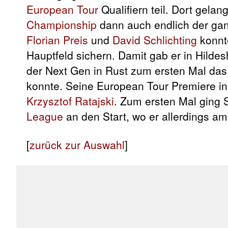
European Tour
Qualifiern teil. Dort gelang
Championship
dann auch endlich der ga
Florian Preis
und
David Schlichting
konnte
Hauptfeld sichern. Damit gab er in Hildes
der Next Gen in Rust zum ersten Mal das 
konnte. Seine European Tour Premiere in
Krzysztof Ratajski
. Zum ersten Mal ging
League
an den Start, wo er allerdings am
[
zurück zur Auswahl
]