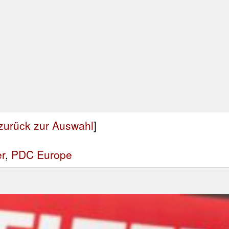
zurück zur Auswahl
]
er
,
PDC Europe