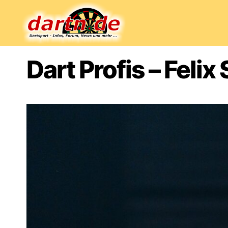
Dartn.de
Dart Profis – Felix