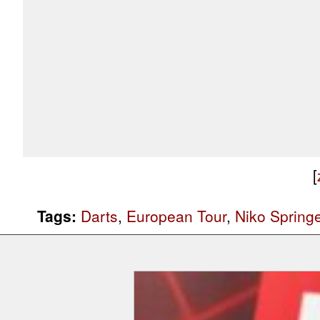
[
Tags:
Darts
,
European Tour
,
Niko Spring