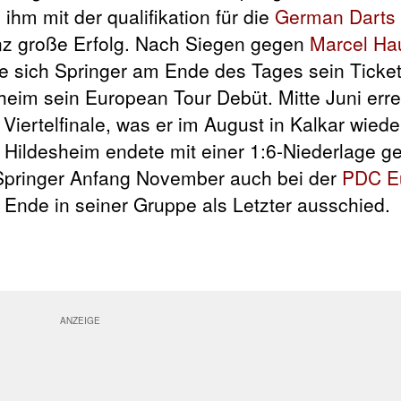
 ihm mit der qualifikation für die
German Darts
nz große Erfolg. Nach Siegen gegen
Marcel Hau
 sich Springer am Ende des Tages sein Ticket
heim sein European Tour Debüt. Mitte Juni erre
Viertelfinale, was er im August in Kalkar wied
 Hildesheim endete mit einer 1:6-Niederlage g
 Springer Anfang November auch bei der
PDC E
 Ende in seiner Gruppe als Letzter ausschied.