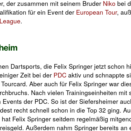
eler, der zusammen mit seinem Bruder
Niko
bei 
lifikation für ein Event der
European Tour
, au
 League
.
sheim
en Dartsports, die Felix Springer jetzt schon h
 einiger Zeit bei der
PDC
aktiv und schnappte s
 Tourcard. Aber auch für Felix Springer war die
rchbruchs. Nach vielen Trainingseinheiten mit
 Events der PDC. So ist der Siefersheimer auc
dest recht schnell schon in die Top 32 ging. Au
 hat Felix Springer seitdem regelmäßig mitg
Preisgeld. Außerdem nahm Springer bereits an 