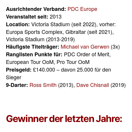
PDC Europe
Ausrichtender Verband:
2013
Veranstaltet seit:
Victoria Stadium (seit 2022), vorher:
Location:
Europa Sports Complex, Gibraltar (seit 2021),
Victoria Stadium (2013-2019)
Michael van Gerwen
(3x)
Häufigste Titelträger:
PDC Order of Merit,
Ranglisten Punkte für:
European Tour OoM, Pro Tour OoM
£140.000 – davon 25.000 für den
Preisgeld:
Sieger
Ross Smith
(2013),
Dave Chisnall
(2019)
9-Darter:
Gewinner der letzten Jahre: