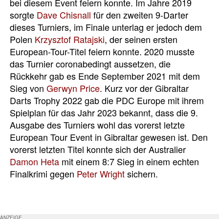
bei diesem Event feiern konnte. Im Jahre 2019
sorgte
Dave Chisnall
für den zweiten 9-Darter
dieses Turniers, im Finale unterlag er jedoch dem
Polen
Krzysztof Ratajski
, der seinen ersten
European-Tour-Titel feiern konnte. 2020 musste
das Turnier coronabedingt aussetzen, die
Rückkehr gab es Ende September 2021 mit dem
Sieg von
Gerwyn Price
. Kurz vor der Gibraltar
Darts Trophy 2022 gab die PDC Europe mit ihrem
Spielplan für das Jahr 2023 bekannt, dass die 9.
Ausgabe des Turniers wohl das vorerst letzte
European Tour Event in Gibraltar gewesen ist. Den
vorerst letzten Titel konnte sich der Australier
Damon Heta
mit einem 8:7 Sieg in einem echten
Finalkrimi gegen
Peter Wright
sichern.