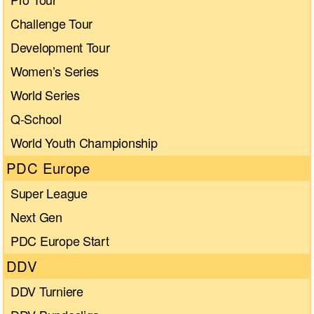
Challenge Tour
Development Tour
Women’s Series
World Series
Q-School
World Youth Championship
PDC Europe
Super League
Next Gen
PDC Europe Start
DDV
DDV Turniere