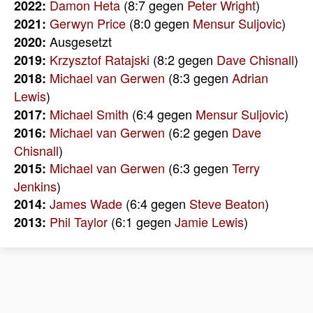
Damon Heta
(8:7 gegen
Peter Wright
)
2022:
Gerwyn Price
(8:0 gegen
Mensur Suljovic
)
2021:
Ausgesetzt
2020:
Krzysztof Ratajski
(8:2 gegen
Dave Chisnall
)
2019:
Michael van Gerwen
(8:3 gegen
Adrian
2018:
Lewis
)
Michael Smith
(6:4 gegen
Mensur Suljovic
)
2017:
Michael van Gerwen
(6:2 gegen
Dave
2016:
Chisnall
)
Michael van Gerwen
(6:3 gegen
Terry
2015:
Jenkins
)
James Wade
(6:4 gegen
Steve Beaton
)
2014:
Phil Taylor
(6:1 gegen
Jamie Lewis
)
2013: