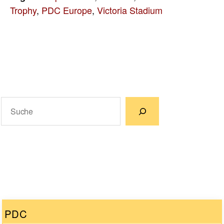
Trophy
,
PDC Europe
,
Victoria Stadium
Suchen
Wenn die Ergebnisse der automatischen Vervollständigun
PDC