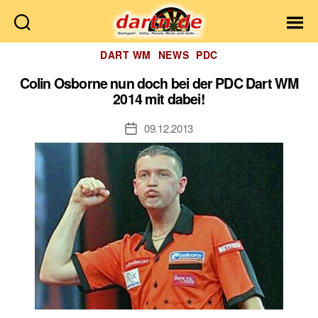
Dartn.de
Kategorien
DART WM
NEWS
PDC
Colin Osborne nun doch bei der PDC Dart WM
2014 mit dabei!
09.12.2013
Veröffentlichungsdatum