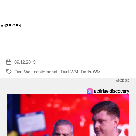
ANZEIGEN
09.12.2013
Veröffentlichungsdatum
Dart Weltmeisterschaft
,
Dart-WM
,
Darts-WM
Schlagwörter