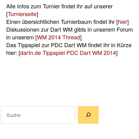
Alle Infos zum Turnier findet ihr auf unserer
[
Turnierseite
]
Einen übersichtlichen Turnierbaum findet ihr [
hier
]
Diskussionen zur Dart WM gibts in unserem Forum
in unserem [
WM 2014 Thread
]
Das Tippspiel zur PDC Dart WM findet ihr in Kürze
hier: [
dartn.de Tippspiel PDC Dart WM 2014
]
Suchen
Wenn die Ergebnisse der automatischen Vervollständigun