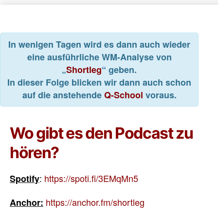
In wenigen Tagen wird es dann auch wieder
eine ausführliche WM-Analyse von
„
Shortleg
“ geben.
In dieser Folge blicken wir dann auch schon
auf die anstehende
Q-School
voraus.
Wo gibt es den Podcast zu
hören?
:
https://spoti.fi/3EMqMn5
Spotify
https://anchor.fm/shortleg
Anchor: