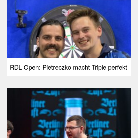
RDL Open: Pietreczko macht Triple perfekt