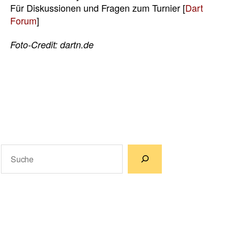
Für Diskussionen und Fragen zum Turnier [
Dart
Forum
]
Foto-Credit: dartn.de
Suchen
Wenn die Ergebnisse der automatischen Vervollständigun