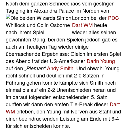
Nach dem ganzen Schneechaos vom gestrigen
Tag ging im Alexandra Palace im Norden
von
London bei der
PDC
Dart WM
heute
wieder alles seinen
gewohnten Gang, bei den Spielen jedoch gab es
auch am heutigen Tag wieder einige
überraschende Ergebnisse: Gleich im ersten Spiel
des Abend traf der US-Amerikaner
Darin Young
auf den
Andy Smith
. Und obwohl Young
„Pieman“
recht schnell und deutlich mit 2-0 Sätzen in
Führung gehen konnte kämpfte sich Smith noch
einmal bis auf ein 2-2 Unentschieden heran und
im darauf folgenden entscheidenden 5. Satz
durften wir dann den ersten Tie-Break dieser
Dart
WM
erleben, den Young mit Nerven aus Stahl und
einer beeindruckenden Leistung am Ende mit 6-4
für sich entscheiden konnte.