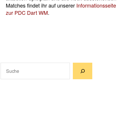
Matches findet ihr auf unserer
Informationsseite
zur PDC Dart WM
.
Suchen
Wenn die Ergebnisse der automatischen Vervollständigun