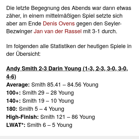
Die letzte Begegnung des Abends war dann etwas
zäher, in einem mittelmäßigen Spiel setzte sich
aber am Ende
Denis Ovens
gegen den Seyler-
Bezwinger
Jan van der Rassel
mit 3-1 durch.
Im folgenden alle Statistiken der heutigen Spiele in
der Übersicht:
Andy Smith 2-3 Darin Young (1-3, 2-3, 3-0, 3-0,
4-6)
Smith 85.41 – 84.56 Young
Average:
Smith 29 – 28 Young
100+:
Smith 19 – 10 Young
140+:
Smith 5 – 4 Young
180:
Smith 121 – 86 Young
High-Finish:
Smith 6 – 5 Young
LWAT*: