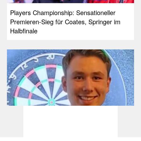
Players Championship: Sensationeller
Premieren-Sieg für Coates, Springer im
Halbfinale
Development Tour: Auch Schlüter holt
seinen ersten Titel!