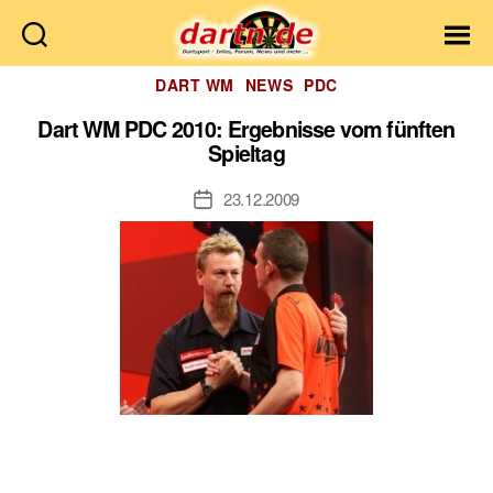
Dartn.de
Kategorien
DART WM
NEWS
PDC
Dart WM PDC 2010: Ergebnisse vom fünften
Spieltag
23.12.2009
Veröffentlichungsdatum