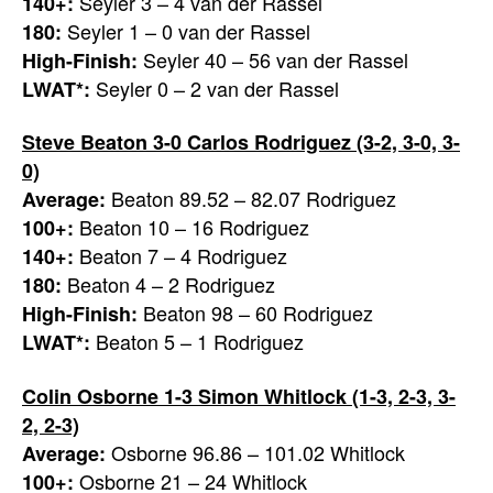
Seyler 3 – 4 van der Rassel
140+:
Seyler 1 – 0 van der Rassel
180:
Seyler 40 – 56 van der Rassel
High-Finish:
Seyler 0 – 2 van der Rassel
LWAT*:
Steve Beaton 3-0 Carlos Rodriguez (3-2, 3-0, 3-
0)
Beaton 89.52 – 82.07 Rodriguez
Average:
Beaton 10 – 16 Rodriguez
100+:
Beaton 7 – 4 Rodriguez
140+:
Beaton 4 – 2 Rodriguez
180:
Beaton 98 – 60 Rodriguez
High-Finish:
Beaton 5 – 1 Rodriguez
LWAT*:
Colin Osborne 1-3 Simon Whitlock (1-3, 2-3, 3-
2, 2-3)
Osborne 96.86 – 101.02 Whitlock
Average:
Osborne 21 – 24 Whitlock
100+: