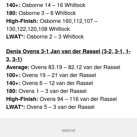
Osborne 14 – 16 Whitlock
140+:
Osborne 3 – 6 Whitlock
180:
Osborne 160,112,107 –
High-Finish:
130,122,120,108 Whitlock
Osborne 2 – 3 Whitlock
LWAT*:
Denis Ovens 3-1 Jan van der Rassel (3-2, 3-1, 1-
3, 3-1)
Ovens 83.19 – 82.12 van der Rassel
Average:
Ovens 19 – 21 van der Rassel
100+:
Ovens 6 – 12 van der Rassel
140+:
Ovens 1 – 3 van der Rassel
180:
Ovens 94 – 116 van der Rassel
High-Finish:
Ovens 5 – 3 van der Rassel
LWAT*: