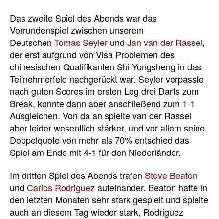
Das zweite Spiel des Abends war das
Vorrundenspiel zwischen unserem
Deutschen
Tomas Seyler
und
Jan van der Rassel
,
der erst aufgrund von Visa Problemen des
chinesischen Qualifikanten Shi Yongsheng in das
Teilnehmerfeld nachgerückt war. Seyler verpasste
nach guten Scores im ersten Leg drei Darts zum
Break, konnte dann aber anschließend zum 1-1
Ausgleichen. Von da an spielte van der Rassel
aber leider wesentlich stärker, und vor allem seine
Doppelquote von mehr als 70% entschied das
Spiel am Ende mit 4-1 für den Niederländer.
Im dritten Spiel des Abends trafen
Steve Beaton
und
Carlos Rodriguez
aufeinander. Beaton hatte in
den letzten Monaten sehr stark gespielt und spielte
auch an diesem Tag wieder stark, Rodriguez