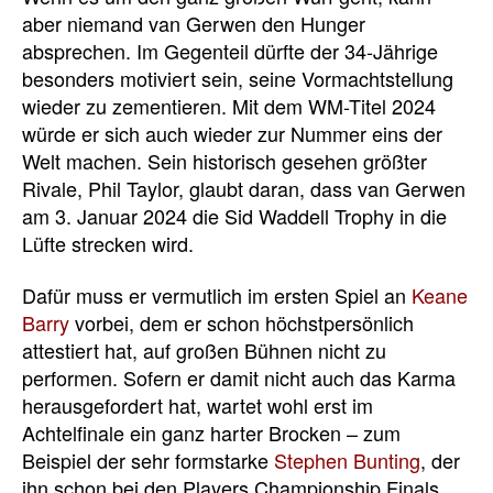
aber niemand van Gerwen den Hunger
absprechen. Im Gegenteil dürfte der 34-Jährige
besonders motiviert sein, seine Vormachtstellung
wieder zu zementieren. Mit dem WM-Titel 2024
würde er sich auch wieder zur Nummer eins der
Welt machen. Sein historisch gesehen größter
Rivale, Phil Taylor, glaubt daran, dass van Gerwen
am 3. Januar 2024 die Sid Waddell Trophy in die
Lüfte strecken wird.
Dafür muss er vermutlich im ersten Spiel an
Keane
Barry
vorbei, dem er schon höchstpersönlich
attestiert hat, auf großen Bühnen nicht zu
performen. Sofern er damit nicht auch das Karma
herausgefordert hat, wartet wohl erst im
Achtelfinale ein ganz harter Brocken – zum
Beispiel der sehr formstarke
Stephen Bunting
, der
ihn schon bei den Players Championship Finals