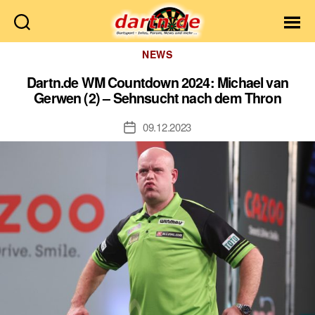
Dartn.de
Kategorien
NEWS
Dartn.de WM Countdown 2024: Michael van
Gerwen (2) – Sehnsucht nach dem Thron
09.12.2023
Veröffentlichungsdatum