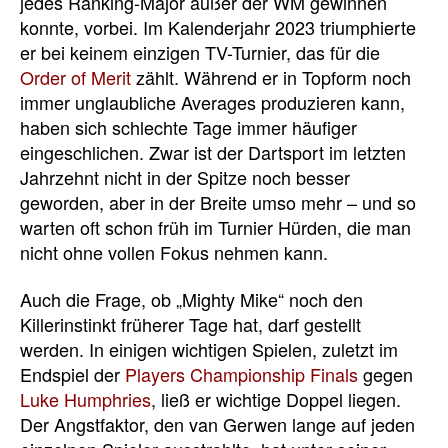
jedes Ranking-Major außer der WM gewinnen
konnte, vorbei. Im Kalenderjahr 2023 triumphierte
er bei keinem einzigen TV-Turnier, das für die
Order of Merit
zählt. Während er in Topform noch
immer unglaubliche Averages produzieren kann,
haben sich schlechte Tage immer häufiger
eingeschlichen. Zwar ist der Dartsport im letzten
Jahrzehnt nicht in der Spitze noch besser
geworden, aber in der Breite umso mehr – und so
warten oft schon früh im Turnier Hürden, die man
nicht ohne vollen Fokus nehmen kann.
Auch die Frage, ob „Mighty Mike“ noch den
Killerinstinkt früherer Tage hat, darf gestellt
werden. In einigen wichtigen Spielen, zuletzt im
Endspiel der
Players Championship Finals
gegen
Luke Humphries
, ließ er wichtige Doppel liegen.
Der Angstfaktor, den van Gerwen lange auf jeden