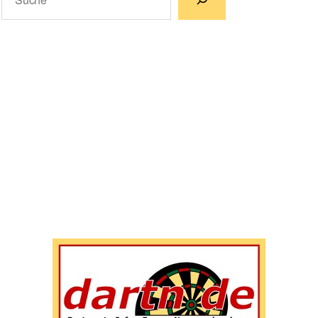
Wenn die Ergebnisse der automatischen Vervollständigun