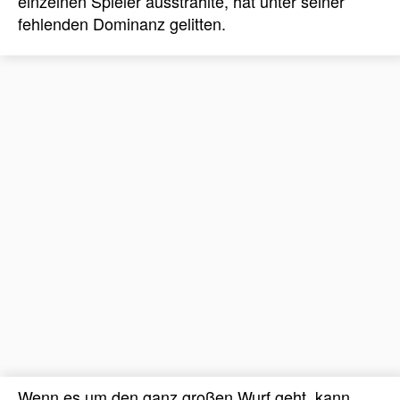
einzelnen Spieler ausstrahlte, hat unter seiner
fehlenden Dominanz gelitten.
Wenn es um den ganz großen Wurf geht, kann