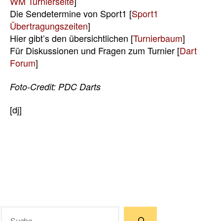
WM Turnierseite
]
Die Sendetermine von Sport1 [
Sport1
Übertragungszeiten
]
Hier gibt’s den übersichtlichen [
Turnierbaum
]
Für Diskussionen und Fragen zum Turnier [
Dart
Forum
]
Foto-Credit: PDC Darts
[dj]
Suchen