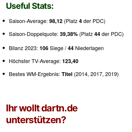
Useful Stats:
Saison-Average:
(Platz
der PDC)
98,12
4
Saison-Doppelquote:
(Platz
der PDC)
39,38%
44
Bilanz 2023:
Siege /
Niederlagen
106
44
Höchster TV-Average:
123,40
Bestes WM-Ergebnis:
(2014, 2017, 2019)
Titel
Ihr wollt dartn.de
unterstützen?