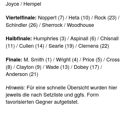
Joyce / Hempel
Noppert (7) / Heta (10) / Rock (23) /
Viertelfinale:
Schindler (26) / Sherrock / Woodhouse
Humphries (3) / Aspinall (6) / Chisnall
Halbfinale:
(11) / Cullen (14) / Searle (19) / Clemens (22)
M. Smith (1) / Wright (4) / Price (5) / Cross
Finale:
(8) / Clayton (9) / Wade (13) / Dobey (17) /
Anderson (21)
Für eine schnelle Übersicht wurden hier
Hinweis:
jeweils die nach Setzliste und ggfs. Form
favorisierten Gegner aufgelistet.