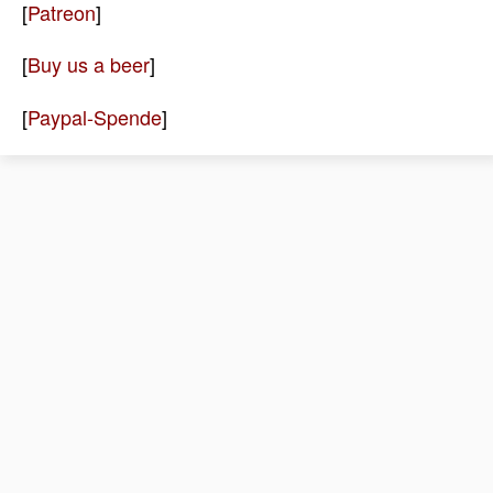
[
Patreon
]
[
Buy us a beer
]
[
Paypal-Spende
]