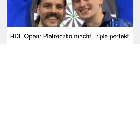
RDL Open: Pietreczko macht Triple perfekt
Tourcardholder Qualifier: Doppel-Quali für