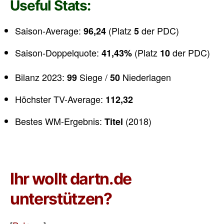
Useful Stats:
Saison-Average:
(Platz
der PDC)
96,24
5
Saison-Doppelquote:
(Platz
der PDC)
41,43%
10
Bilanz 2023:
Siege /
Niederlagen
99
50
Höchster TV-Average:
112,32
Bestes WM-Ergebnis:
(2018)
Titel
Ihr wollt dartn.de
unterstützen?