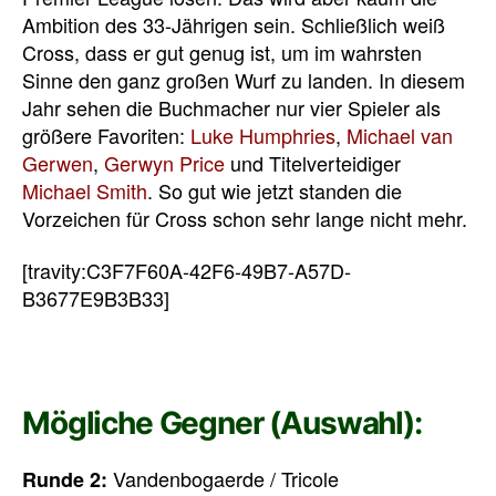
Ambition des 33-Jährigen sein. Schließlich weiß
Cross, dass er gut genug ist, um im wahrsten
Sinne den ganz großen Wurf zu landen. In diesem
Jahr sehen die Buchmacher nur vier Spieler als
größere Favoriten:
Luke Humphries
,
Michael van
Gerwen
,
Gerwyn Price
und Titelverteidiger
Michael Smith
. So gut wie jetzt standen die
Vorzeichen für Cross schon sehr lange nicht mehr.
[travity:C3F7F60A-42F6-49B7-A57D-
B3677E9B3B33]
Mögliche Gegner (Auswahl):
Vandenbogaerde / Tricole
Runde 2: