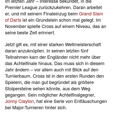
im letzten Jahr – Interesse bekundet, in die
Premier League zurückzukehren. Daran arbeitet
er, und mit seinem Finaleinzug beim
Grand Slam
of Darts
ist ein Grundstein schon mal gelegt. Im
November spielte Cross auf einem Niveau, das an
seine beste Zeit erinnert.
Jetzt gilt es, mit einer starken Weltmeisterschaft
daran anzuknüpfen. In seinen letzten fünf
Teilnahmen kam der Engländer nicht mehr über
das Achtelfinale hinaus. Das muss sich in diesem
Jahr ändern – vor allem auch mit Blick auf den
Turnierbaum. Cross ist in den ersten Runden den
Spielern, die man gut begründet als größere
Stolpersteine sehen könnte, aus dem Weg
gegangen. Sein möglicher Achtelfinalgegner,
Jonny Clayton
, hat eine Serie von Enttäuschungen
bei Major-Turnieren hinter sich.