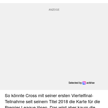
So könnte Cross mit seiner ersten Viertelfinal-
Teilnahme seit seinem Titel 2018 die Karte für die
Premier League lösen. Das wird aber kaum die