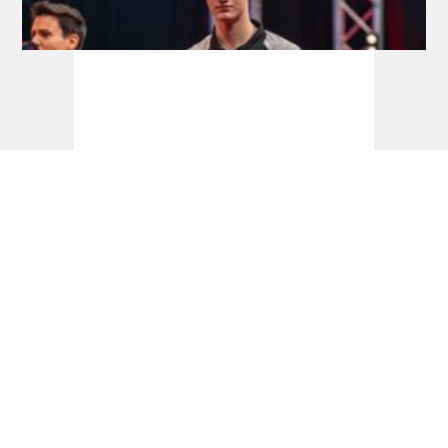
Development Tour: Hofkens feiert
Premieren-Titel