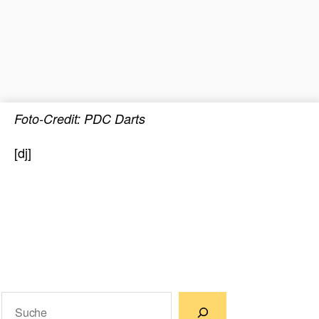
Foto-Credit: PDC Darts
[dj]
Suchen