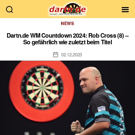
Dartn.de
Kategorien
NEWS
Dartn.de WM Countdown 2024: Rob Cross (8) –
So gefährlich wie zuletzt beim Titel
02.12.2023
Veröffentlichungsdatum