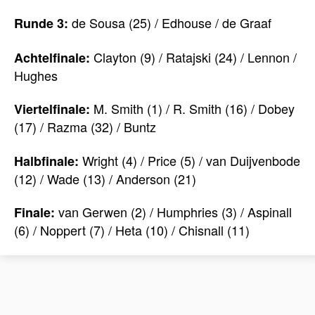
de Sousa (25) / Edhouse / de Graaf
Runde 3:
Clayton (9) / Ratajski (24) / Lennon /
Achtelfinale:
Hughes
M. Smith (1) / R. Smith (16) / Dobey
Viertelfinale:
(17) / Razma (32) / Buntz
Wright (4) / Price (5) / van Duijvenbode
Halbfinale:
(12) / Wade (13) / Anderson (21)
van Gerwen (2) / Humphries (3) / Aspinall
Finale:
(6) / Noppert (7) / Heta (10) / Chisnall (11)