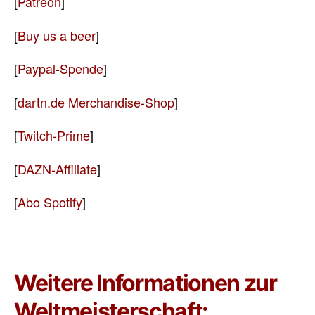
[
Patreon
]
[
Buy us a beer
]
[
Paypal-Spende
]
[
dartn.de Merchandise-Shop
]
[
Twitch-Prime
]
[
DAZN-Affiliate
]
[
Abo Spotify
]
Weitere Informationen zur
Weltmeisterschaft: