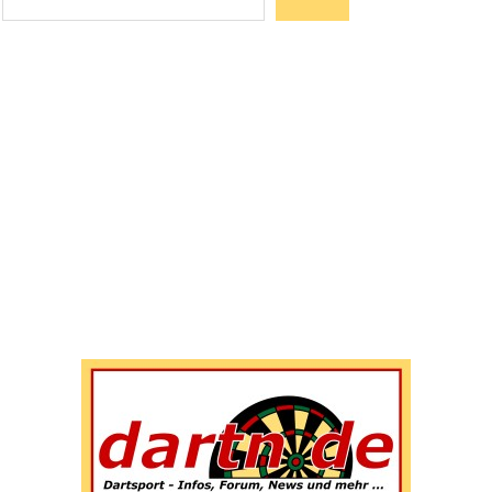
Wenn die Ergebnisse der automatischen Vervollständigun