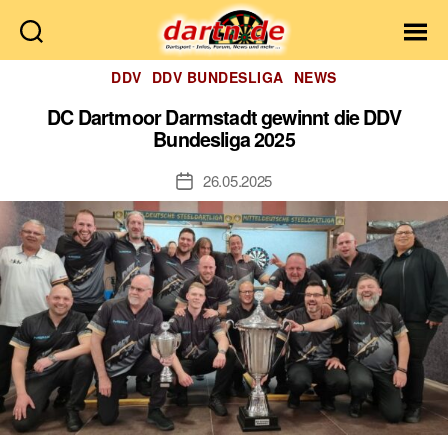
Dartn.de
Kategorien
DDV
DDV BUNDESLIGA
NEWS
DC Dartmoor Darmstadt gewinnt die DDV
Bundesliga 2025
26.05.2025
Veröffentlichungsdatum