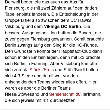
Derweil bedeutete das auch das Aus für
Flensburg, die mit zwei Zählern auf dem dritten
Tabellenplatz landeten. Die Entscheidung in der
Gruppe B fiel also zwischen dem DC Hawks
Vilsbiburg und dem
. Die
Vikings DC Berlin
bessere Ausgangsposition hatten die Bayern, die
zuvor gegen Flensburg gewannen. Somit brauchte
Berlin zwangsläufig den Sieg für die KO-Runde.
Den Grundstein konnte der Hauptstadt-Club dann
schon in den Einzeln legen, denn mit 5:3 brachte
sich Berlin in Führung. Aber Vilsbiburg kämpfte
sich zurück.
Stöckli
/
Preis
und Stütz/Seidl holten
sich 4:3-Siege und damit war vor den
entscheidenden Teams wieder alles offen. Hier
waren es aber die Berliner Teams
Riese/Stöwesand und
Sensenschmidt
/Hartmann,
die sich jeweils mit 4:1 durchsetzten.