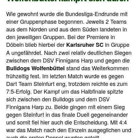
Wie gewohnt wurde die Bundesliga-Endrunde mit
einer Gruppenphase begonnen. Jeweils 2 Teams
aus dem Norden und aus dem Süden landeten in
den jeweiligen Gruppen. Bei der Premiere in
Döbeln blieb hierbei der
in Gruppe
Karlsruher SC
A ungefährdet. Nach zwei relativ deutlichen Siegen
zwischen dem DSV Finnigans Harp und gegen die
stand das Weiterkommen
Bulldogs Wolfenbüttel
frühzeitig fest. Im letzten Match wurde es gegen
Dart Team Steinfurt eng, trotzdem reichte es zum
7:5-Erfolg. Der Kampf um das Halbfinale spitzte
sich zwischen den Bulldogs und dem DSV
Finnigans Harp zu. Beide gingen mit einem Sieg
gegen Steinfurt in das finale Duell gegeneinander
und somit fiel hier auch die Entscheidung. Mit 4:4
war das Match nach den Einzeln ausgeglichen und
auch die ersten Doppel wurden geteilt.