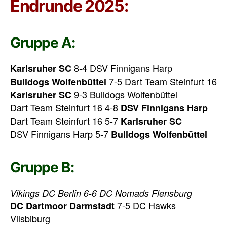
Endrunde 2025:
Gruppe A:
8-4 DSV Finnigans Harp
Karlsruher SC
7-5 Dart Team Steinfurt 16
Bulldogs Wolfenbüttel
9-3 Bulldogs Wolfenbüttel
Karlsruher SC
Dart Team Steinfurt 16 4-8
DSV Finnigans Harp
Dart Team Steinfurt 16 5-7
Karlsruher SC
DSV Finnigans Harp 5-7
Bulldogs Wolfenbüttel
Gruppe B:
Vikings DC Berlin 6-6 DC Nomads Flensburg
7-5 DC Hawks
DC Dartmoor Darmstadt
Vilsbiburg