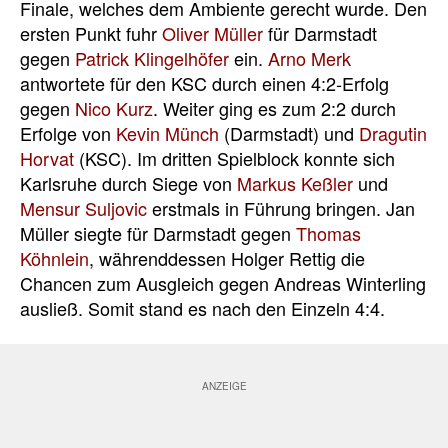
Finale, welches dem Ambiente gerecht wurde. Den
ersten Punkt fuhr
Oliver Müller
für Darmstadt
gegen
Patrick Klingelhöfer
ein.
Arno Merk
antwortete für den KSC durch einen 4:2-Erfolg
gegen
Nico Kurz
. Weiter ging es zum 2:2 durch
Erfolge von
Kevin Münch
(Darmstadt) und
Dragutin
Horvat
(KSC). Im dritten Spielblock konnte sich
Karlsruhe durch Siege von
Markus Keßler
und
Mensur Suljovic
erstmals in Führung bringen. Jan
Müller siegte für Darmstadt gegen
Thomas
Köhnlein
, währenddessen Holger Rettig die
Chancen zum Ausgleich gegen Andreas Winterling
ausließ. Somit stand es nach den Einzeln 4:4.