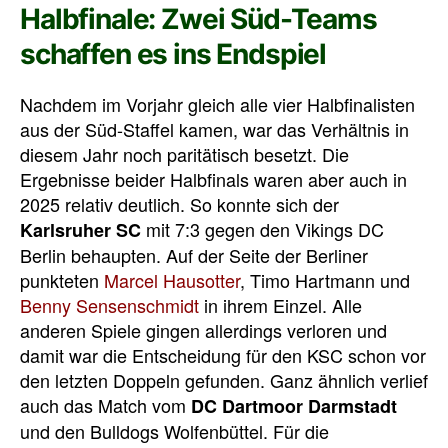
Halbfinale: Zwei Süd-Teams
schaffen es ins Endspiel
Nachdem im Vorjahr gleich alle vier Halbfinalisten
aus der Süd-Staffel kamen, war das Verhältnis in
diesem Jahr noch paritätisch besetzt. Die
Ergebnisse beider Halbfinals waren aber auch in
2025 relativ deutlich. So konnte sich der
mit 7:3 gegen den Vikings DC
Karlsruher SC
Berlin behaupten. Auf der Seite der Berliner
punkteten
Marcel Hausotter
, Timo Hartmann und
Benny Sensenschmidt
in ihrem Einzel. Alle
anderen Spiele gingen allerdings verloren und
damit war die Entscheidung für den KSC schon vor
den letzten Doppeln gefunden. Ganz ähnlich verlief
auch das Match vom
DC Dartmoor Darmstadt
und den Bulldogs Wolfenbüttel. Für die