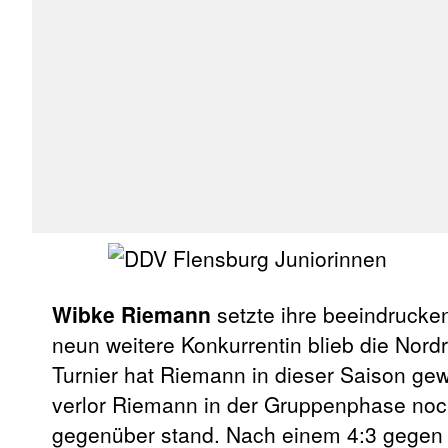
Wibke Riemann
setzte ihre beeindrucken
neun weitere Konkurrentin blieb die Nord
Turnier hat Riemann in dieser Saison ge
verlor Riemann in der Gruppenphase noch
gegenüber stand. Nach einem 4:3 gegen d