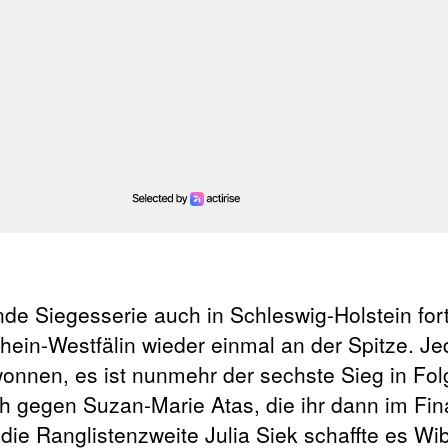
de Siegesserie auch in Schleswig-Holstein for
rhein-Westfälin wieder einmal an der Spitze. J
wonnen, es ist nunmehr der sechste Sieg in Fol
 gegen Suzan-Marie Atas, die ihr dann im Fin
ie Ranglistenzweite Julia Siek schaffte es W