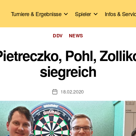
Turniere & Ergebnisse
Spieler
Infos & Servi
Kategorien
DDV
NEWS
ietreczko, Pohl, Zolli
siegreich
18.02.2020
Veröffentlichungsdatum