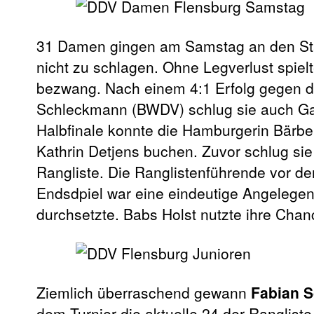
31 Damen gingen am Samstag an den Sta
nicht zu schlagen. Ohne Legverlust spielt
bezwang. Nach einem 4:1 Erfolg gegen di
Schleckmann (BWDV) schlug sie auch Gab
Halbfinale konnte die Hamburgerin Bärbel
Kathrin Detjens buchen. Zuvor schlug sie m
Rangliste. Die Ranglistenführende vor
Endsdpiel war eine eindeutige Angelegenhe
durchsetzte. Babs Holst nutzte ihre Cha
Ziemlich überraschend gewann
Fabian S
dem Turnier die aktuelle 24 der Ranglist