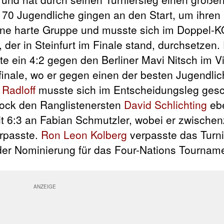
70 Jugendliche gingen an den Start, um ihren 
eine harte Gruppe und musste sich im Doppel-
er in Steinfurt im Finale stand, durchsetzen.
e ein 4:2 gegen den Berliner Mavi Nitsch im Vie
inale, wo er gegen einen der besten Jugendli
 Radloff
musste sich im Entscheidungsleg ges
brock den Ranglistenersten
David Schlichting
ebe
 6:3 an Fabian Schmutzler, wobei er zwischenz
erpasste.
Ron Leon Kolberg
verpasste das Turni
der Nominierung für das Four-Nations Tournamen