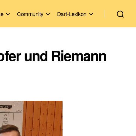
ce
Community
Dart-Lexikon
kofer und Riemann