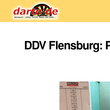
Dartn.de
DDV Flensburg: P