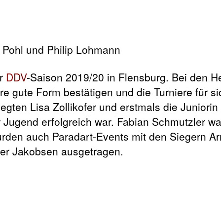
er
DDV
-Saison 2019/20 in Flensburg. Bei den H
re gute Form bestätigen und die Turniere für si
gten Lisa Zollikofer und erstmals die Juniori
 Jugend erfolgreich war. Fabian Schmutzler wa
urden auch Paradart-Events mit den Siegern A
ter Jakobsen ausgetragen.