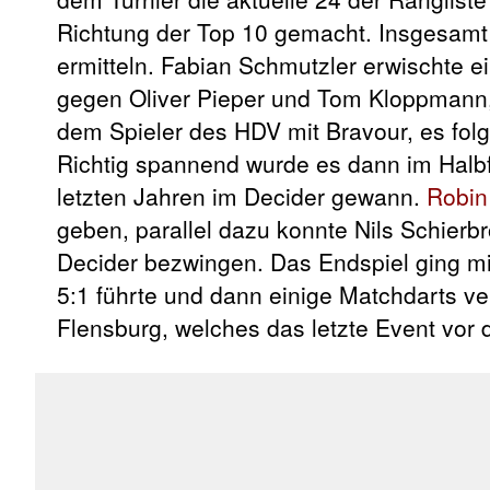
Richtung der Top 10 gemacht. Insgesamt 
ermitteln. Fabian Schmutzler erwischte 
gegen Oliver Pieper und Tom Kloppmann, d
dem Spieler des HDV mit Bravour, es folgt
Richtig spannend wurde es dann im Halbf
letzten Jahren im Decider gewann.
Robin
geben, parallel dazu konnte Nils Schier
Decider bezwingen. Das Endspiel ging mit
5:1 führte und dann einige Matchdarts v
Flensburg, welches das letzte Event vor 