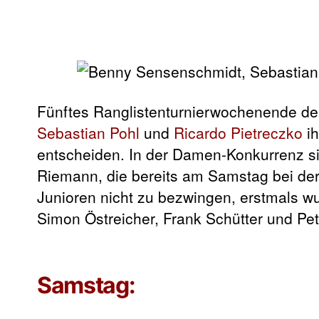
Fünftes Ranglistenturnierwochenende d
Sebastian Pohl
und
Ricardo Pietreczko
ih
entscheiden. In der Damen-Konkurrenz sie
Riemann, die bereits am Samstag bei der
Junioren nicht zu bezwingen, erstmals w
Simon Östreicher, Frank Schütter und Pe
Samstag: