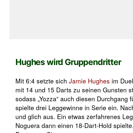
Hughes wird Gruppendritter
Mit 6:4 setzte sich
Jamie Hughes
im Duel
mit 14 und 15 Darts zu seinen Gunsten st
sodass „Yozza“ auch diesen Durchgang fü
spielte drei Leggewinne in Serie ein. Na
und glich aus. Ein etwas zerfahrenes Le
Noguera dann einen 18-Dart-Hold spielte.