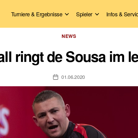
Turniere & Ergebnisse
Spieler
Infos & Servi
Kategorien
NEWS
l ringt de Sousa im l
01.06.2020
Veröffentlichungsdatum