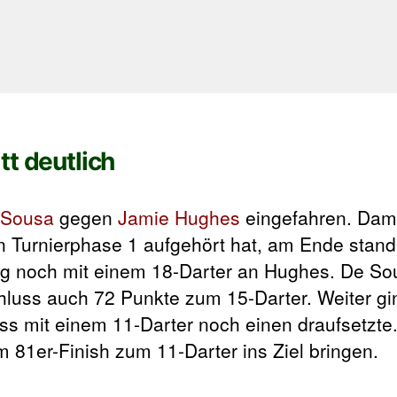
tt deutlich
 Sousa
gegen
Jamie Hughes
eingefahren. Dam
in Turnierphase 1 aufgehört hat, am Ende stan
g noch mit einem 18-Darter an Hughes. De Sous
luss auch 72 Punkte zum 15-Darter. Weiter gi
uss mit einem 11-Darter noch einen draufsetzt
 81er-Finish zum 11-Darter ins Ziel bringen.