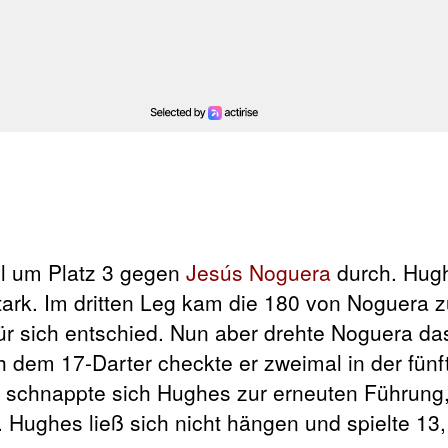
l um Platz 3 gegen
Jesús Noguera
durch. Hugh
ark. Im dritten Leg kam die 180 von Noguera z
r sich entschied. Nun aber drehte Noguera da
ch dem 17-Darter checkte er zweimal in der fün
g schnappte sich Hughes zur erneuten Führung
 Hughes ließ sich nicht hängen und spielte 13