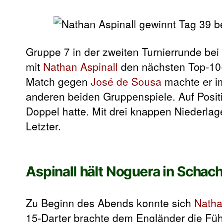
Gruppe 7 in der zweiten Turnierrunde bei
mit
Nathan Aspinall
den nächsten Top-10-S
Match gegen
José de Sousa
machte er im
anderen beiden Gruppenspiele. Auf Posit
Doppel hatte. Mit drei knappen Niederla
Letzter.
Aspinall hält Noguera in Schac
Zu Beginn des Abends konnte sich
Natha
15-Darter brachte dem Engländer die Füh