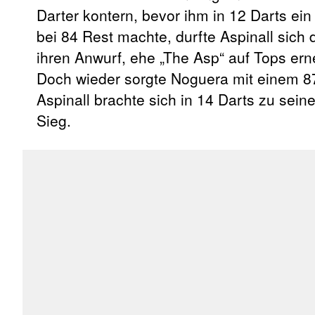
Darter kontern, bevor ihm in 12 Darts ei
bei 84 Rest machte, durfte Aspinall sich 
ihren Anwurf, ehe „The Asp“ auf Tops er
Doch wieder sorgte Noguera mit einem 87
Aspinall brachte sich in 14 Darts zu se
Sieg.