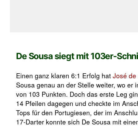
De Sousa siegt mit 103er-Schni
Einen ganz klaren 6:1 Erfolg hat
José de
Sousa genau an der Stelle weiter, wo er 
von 103 Punkten. Doch das erste Leg gin
14 Pfeilen dagegen und checkte im Ansch
Tops für den Portugiesen, der im Anschl
17-Darter konnte sich De Sousa mit einem