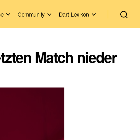
ce
Community
Dart-Lexikon
etzten Match nieder