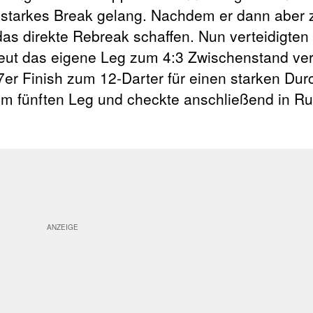
n starkes Break gelang. Nachdem er dann aber 
das direkte Rebreak schaffen. Nun verteidigten
neut das eigene Leg zum 4:3 Zwischenstand vert
er Finish zum 12-Darter für einen starken Dur
inem fünften Leg und checkte anschließend in 