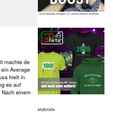
it machte de
d ein Average
a hielt in
ng es auf
e. Nach einem
ANZEIGEN