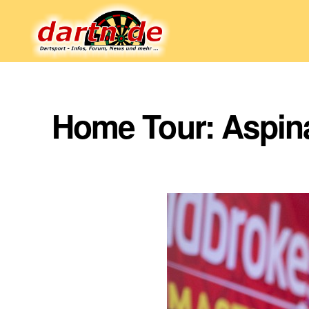
Dartn.de
Home Tour: Aspinal