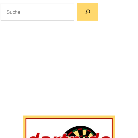
Suchen
Wenn die Ergebnisse der automatischen Vervollständigun