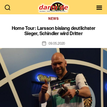
Dartn.de
Kategorien
NEWS
Home Tour: Larsson bislang deutlichster
Sieger, Schindler wird Dritter
09.05.2020
Veröffentlichungsdatum