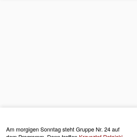
Am morgigen Sonntag steht Gruppe Nr. 24 auf
dem Programm. Dann treffen
Krzysztof Ratajski
,