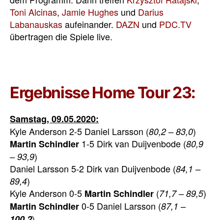
Toni Alcinas
,
Jamie Hughes
und
Darius
Labanauskas
aufeinander.
DAZN
und
PDC.TV
übertragen die Spiele live.
Ergebnisse Home Tour 23:
Samstag, 09.05.2020:
Kyle Anderson 2-5 Daniel Larsson (
)
80,2 – 83,0
1-5 Dirk van Duijvenbode (
Martin Schindler
80,9
)
– 93,9
Daniel Larsson 5-2 Dirk van Duijvenbode (
84,1 –
)
89,4
Kyle Anderson 0-5
(
)
Martin Schindler
71,7 – 89,5
0-5 Daniel Larsson (
Martin Schindler
87,1 –
)
100,2