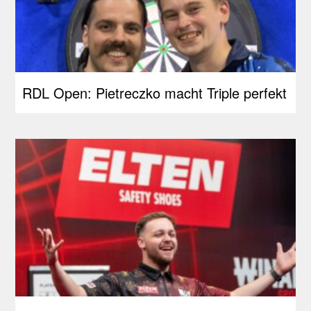
RDL Open: Pietreczko macht Triple perfekt