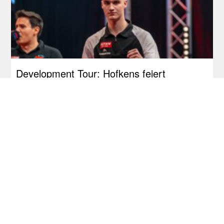
Development Tour: Hofkens feiert
Premieren-Titel