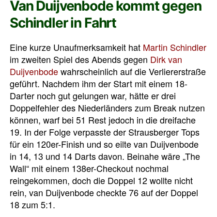
Van Duijvenbode kommt gegen
Schindler in Fahrt
Eine kurze Unaufmerksamkeit hat
Martin Schindler
im zweiten Spiel des Abends gegen
Dirk van
Duijvenbode
wahrscheinlich auf die Verliererstraße
geführt. Nachdem ihm der Start mit einem 18-
Darter noch gut gelungen war, hätte er drei
Doppelfehler des Niederländers zum Break nutzen
können, warf bei 51 Rest jedoch in die dreifache
19. In der Folge verpasste der Strausberger Tops
für ein 120er-Finish und so eilte van Duijvenbode
in 14, 13 und 14 Darts davon. Beinahe wäre „The
Wall“ mit einem 138er-Checkout nochmal
reingekommen, doch die Doppel 12 wollte nicht
rein, van Duijvenbode checkte 76 auf der Doppel
18 zum 5:1.