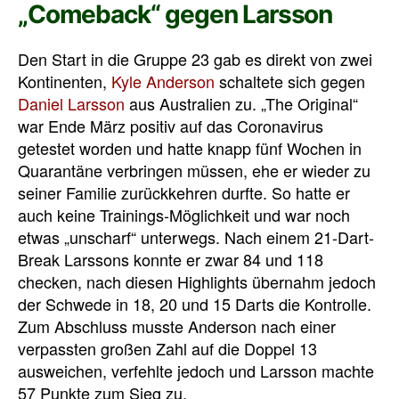
„Comeback“ gegen Larsson
Den Start in die Gruppe 23 gab es direkt von zwei
Kontinenten,
Kyle Anderson
schaltete sich gegen
Daniel Larsson
aus Australien zu. „The Original“
war Ende März positiv auf das Coronavirus
getestet worden und hatte knapp fünf Wochen in
Quarantäne verbringen müssen, ehe er wieder zu
seiner Familie zurückkehren durfte. So hatte er
auch keine Trainings-Möglichkeit und war noch
etwas „unscharf“ unterwegs. Nach einem 21-Dart-
Break Larssons konnte er zwar 84 und 118
checken, nach diesen Highlights übernahm jedoch
der Schwede in 18, 20 und 15 Darts die Kontrolle.
Zum Abschluss musste Anderson nach einer
verpassten großen Zahl auf die Doppel 13
ausweichen, verfehlte jedoch und Larsson machte
57 Punkte zum Sieg zu.