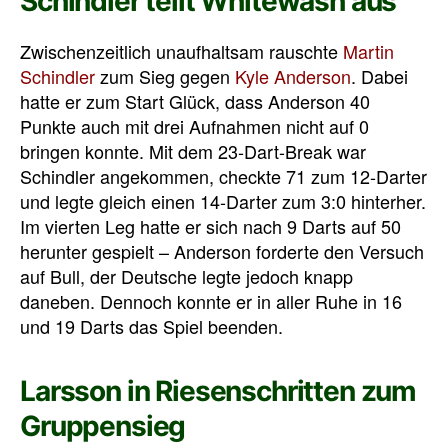
Schindler teilt Whitewash aus
Zwischenzeitlich unaufhaltsam rauschte
Martin
Schindler
zum Sieg gegen
Kyle Anderson
. Dabei
hatte er zum Start Glück, dass Anderson 40
Punkte auch mit drei Aufnahmen nicht auf 0
bringen konnte. Mit dem 23-Dart-Break war
Schindler angekommen, checkte 71 zum 12-Darter
und legte gleich einen 14-Darter zum 3:0 hinterher.
Im vierten Leg hatte er sich nach 9 Darts auf 50
herunter gespielt – Anderson forderte den Versuch
auf Bull, der Deutsche legte jedoch knapp
daneben. Dennoch konnte er in aller Ruhe in 16
und 19 Darts das Spiel beenden.
Larsson in Riesenschritten zum
Gruppensieg