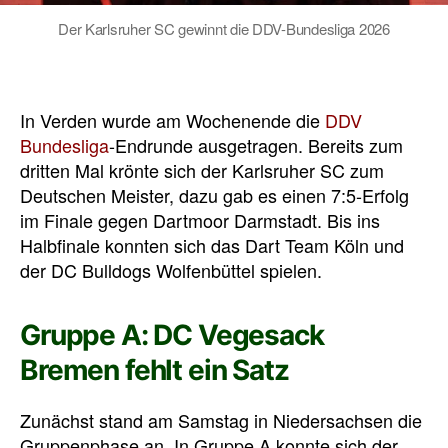
Der Karlsruher SC gewinnt die DDV-Bundesliga 2026
In Verden wurde am Wochenende die
DDV
Bundesliga
-Endrunde ausgetragen. Bereits zum
dritten Mal krönte sich der Karlsruher SC zum
Deutschen Meister, dazu gab es einen 7:5-Erfolg
im Finale gegen Dartmoor Darmstadt. Bis ins
Halbfinale konnten sich das Dart Team Köln und
der DC Bulldogs Wolfenbüttel spielen.
Gruppe A: DC Vegesack
Bremen fehlt ein Satz
Zunächst stand am Samstag in Niedersachsen die
Gruppenphase an. In Gruppe A konnte sich der