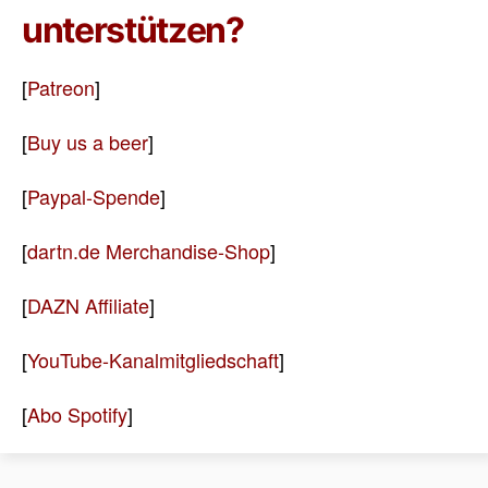
unterstützen?
[
Patreon
]
[
Buy us a beer
]
[
Paypal-Spende
]
[
dartn.de Merchandise-Shop
]
[
DAZN Affiliate
]
[
YouTube-Kanalmitgliedschaft
]
[
Abo Spotify
]