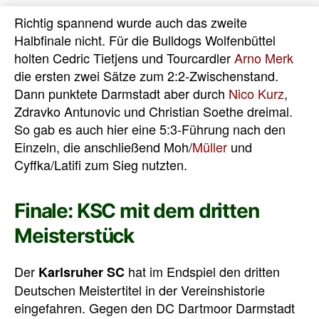
Richtig spannend wurde auch das zweite
Halbfinale nicht. Für die Bulldogs Wolfenbüttel
holten Cedric Tietjens und Tourcardler
Arno Merk
die ersten zwei Sätze zum 2:2-Zwischenstand.
Dann punktete Darmstadt aber durch
Nico Kurz
,
Zdravko Antunovic und Christian Soethe dreimal.
So gab es auch hier eine 5:3-Führung nach den
Einzeln, die anschließend Moh/
Müller
und
Cyffka/Latifi zum Sieg nutzten.
Finale: KSC mit dem dritten
Meisterstück
Der
hat im Endspiel den dritten
Karlsruher SC
Deutschen Meistertitel in der Vereinshistorie
eingefahren. Gegen den DC Dartmoor Darmstadt