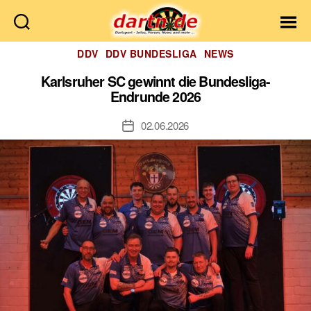
Dartn.de
Kategorien
DDV
DDV BUNDESLIGA
NEWS
Karlsruher SC gewinnt die Bundesliga-
Endrunde 2026
02.06.2026
Veröffentlichungsdatum