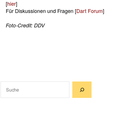
[
hier
]
Für Diskussionen und Fragen [
Dart Forum
]
Foto-Credit:
DDV
Suchen
Wenn die Ergebnisse der automatischen Vervollständigun