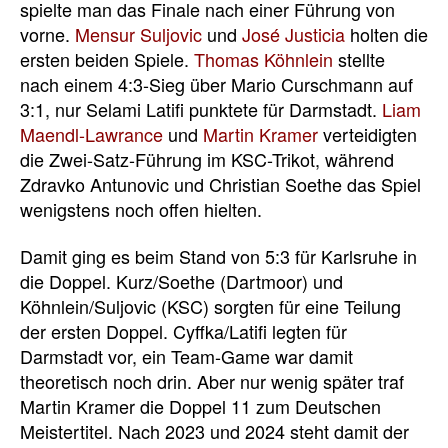
spielte man das Finale nach einer Führung von
vorne.
Mensur Suljovic
und
José Justicia
holten die
ersten beiden Spiele.
Thomas Köhnlein
stellte
nach einem 4:3-Sieg über Mario Curschmann auf
3:1, nur Selami Latifi punktete für Darmstadt.
Liam
Maendl-Lawrance
und
Martin Kramer
verteidigten
die Zwei-Satz-Führung im KSC-Trikot, während
Zdravko Antunovic und Christian Soethe das Spiel
wenigstens noch offen hielten.
Damit ging es beim Stand von 5:3 für Karlsruhe in
die Doppel. Kurz/Soethe (Dartmoor) und
Köhnlein/Suljovic (KSC) sorgten für eine Teilung
der ersten Doppel. Cyffka/Latifi legten für
Darmstadt vor, ein Team-Game war damit
theoretisch noch drin. Aber nur wenig später traf
Martin Kramer die Doppel 11 zum Deutschen
Meistertitel. Nach 2023 und 2024 steht damit der