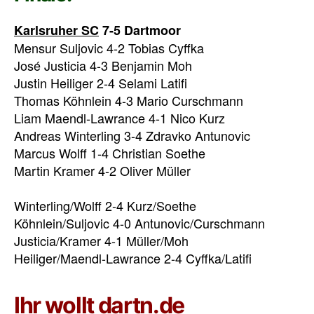
Karlsruher SC
7-5 Dartmoor
Mensur Suljovic 4-2 Tobias Cyffka
José Justicia 4-3 Benjamin Moh
Justin Heiliger 2-4 Selami Latifi
Thomas Köhnlein 4-3 Mario Curschmann
Liam Maendl-Lawrance 4-1 Nico Kurz
Andreas Winterling 3-4 Zdravko Antunovic
Marcus Wolff 1-4 Christian Soethe
Martin Kramer 4-2 Oliver Müller
Winterling/Wolff 2-4 Kurz/Soethe
Köhnlein/Suljovic 4-0 Antunovic/Curschmann
Justicia/Kramer 4-1 Müller/Moh
Heiliger/Maendl-Lawrance 2-4 Cyffka/Latifi
Ihr wollt dartn.de