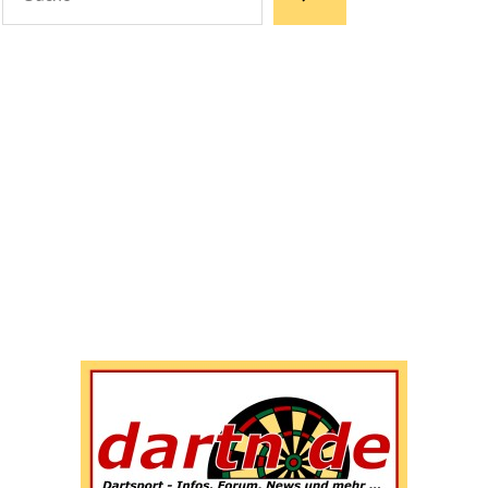
Wenn die Ergebnisse der automatischen Vervollständigun