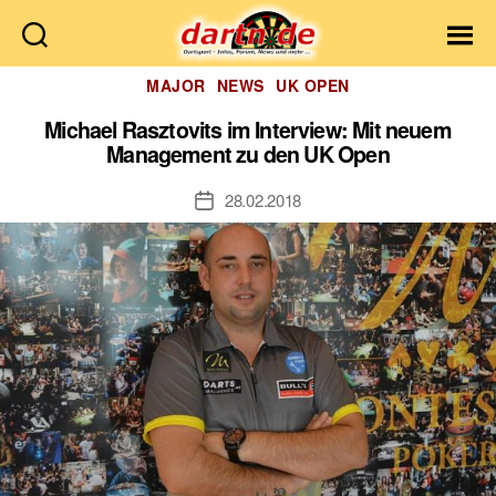
Dartn.de
Kategorien
MAJOR
NEWS
UK OPEN
Michael Rasztovits im Interview: Mit neuem
Management zu den UK Open
28.02.2018
Veröffentlichungsdatum