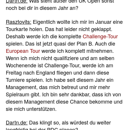
Dartn.de:
Was steht außer den UK Open sonst
noch bei dir in diesem Jahr an?
Rasztovits:
Eigentlich wollte ich mir im Januar eine
Tourkarte holen. Das hat leider nicht geklappt.
Deshalb werde ich die komplette
Challenge-Tour
spielen. Das ist jetzt quasi der Plan B. Auch die
European Tour
werde ich komplett mitnehmen.
Wenn ich mich nicht qualifiziere und am selben
Wochenende ist Challenge-Tour, werde ich am
Freitag nach England fliegen und dann diese
Turniere spielen. Ich habe seit diesem Jahr ein
Management, das mich betreut und mir mehr
Spielraum gibt. Ich bin sehr dankbar, dass ich von
diesem Management diese Chance bekomme und
sie mich unterstützen.
Dartn.de:
Das klingt so, als würdest du weiter
langfristig bei der PDC planen?