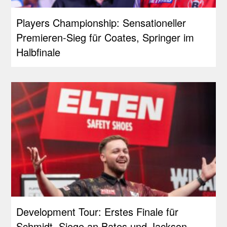
Players Championship: Sensationeller
Premieren-Sieg für Coates, Springer im
Halbfinale
Development Tour: Erstes Finale für
Schmidt, Siege an Bates und Jackson