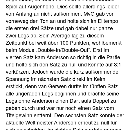
Spiel auf Augenhöhe. Dies sollte allerdings leider
von Anfang an nicht aufkommen. MvG gab von
vorneweg den Ton an und holte sich im Eiltempo
die ersten drei Sätze und gab dabei nur ganze
zwei Legs ab. Sein Average lag zu diesem
Zeitpunkt bei weit über 100 Punkten, wohlbemerkt
beim Modus „Double-In/Double-Out“. Erst im
vierten Satz kam Anderson so richtig in die Partie
und holte sich den Satz zu null und konnte auf 3:1
verkürzen. Jedoch wurde die kurz aufkommende
Spannung im nächsten Satz direkt im Keim
erstickt, denn van Gerwen durfte im fünften Satz
alle ungeraden Legs beginnen und brachte seine
Legs ohne Anderson einen Dart aufs Doppel zu
geben durch und war nur noch einen Satz vom
Titelgewinn entfernt. Den sechsten Satz konnte der
aktuelle Weltmeister Anderson erneut zu null für
sich entscheiden, im siebten Satz startete er auch