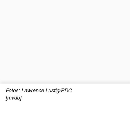
Fotos: Lawrence Lustig/PDC
[mvdb]