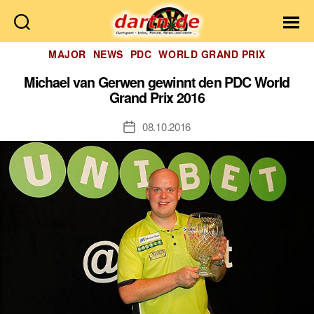
Dartn.de
Kategorien
MAJOR
NEWS
PDC
WORLD GRAND PRIX
Michael van Gerwen gewinnt den PDC World
Grand Prix 2016
08.10.2016
Veröffentlichungsdatum