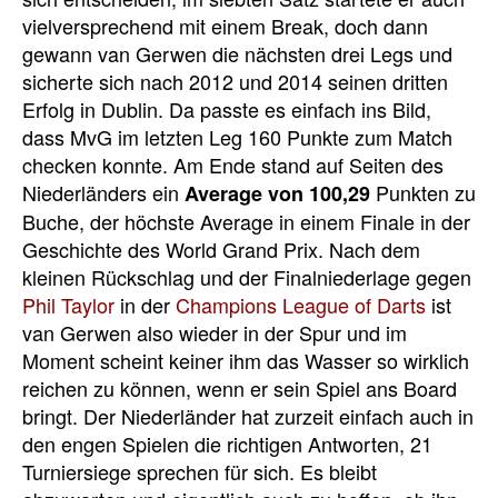
vielversprechend mit einem Break, doch dann
gewann van Gerwen die nächsten drei Legs und
sicherte sich nach 2012 und 2014 seinen dritten
Erfolg in Dublin. Da passte es einfach ins Bild,
dass MvG im letzten Leg 160 Punkte zum Match
checken konnte. Am Ende stand auf Seiten des
Niederländers ein
Punkten zu
Average von 100,29
Buche, der höchste Average in einem Finale in der
Geschichte des World Grand Prix. Nach dem
kleinen Rückschlag und der Finalniederlage gegen
Phil Taylor
in der
Champions League of Darts
ist
van Gerwen also wieder in der Spur und im
Moment scheint keiner ihm das Wasser so wirklich
reichen zu können, wenn er sein Spiel ans Board
bringt. Der Niederländer hat zurzeit einfach auch in
den engen Spielen die richtigen Antworten, 21
Turniersiege sprechen für sich. Es bleibt