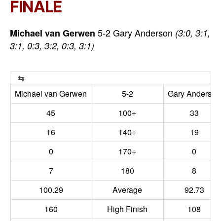
FINALE
5-2 Gary Anderson
Michael van Gerwen
(3:0, 3:1,
3:1, 0:3, 3:2, 0:3, 3:1)
Michael van Gerwen
5-2
Gary Anderson
45
100+
33
16
140+
19
0
170+
0
7
180
8
100.29
Average
92.73
160
High Finish
108