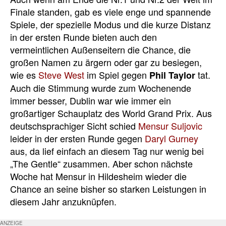
Finale standen, gab es viele enge und spannende
Spiele, der spezielle Modus und die kurze Distanz
in der ersten Runde bieten auch den
vermeintlichen Außenseitern die Chance, die
großen Namen zu ärgern oder gar zu besiegen,
wie es
Steve West
im Spiel gegen
tat.
Phil Taylor
Auch die Stimmung wurde zum Wochenende
immer besser, Dublin war wie immer ein
großartiger Schauplatz des World Grand Prix. Aus
deutschsprachiger Sicht schied
Mensur Suljovic
leider in der ersten Runde gegen
Daryl Gurney
aus, da lief einfach an diesem Tag nur wenig bei
„The Gentle“ zusammen. Aber schon nächste
Woche hat Mensur in Hildesheim wieder die
Chance an seine bisher so starken Leistungen in
diesem Jahr anzuknüpfen.