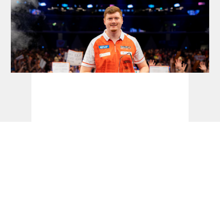
Dart Turniere - Hungarian Darts Trophy
2026 - dartn.de