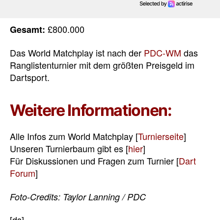
£800.000
Gesamt:
Das World Matchplay ist nach der
PDC-WM
das
Ranglistenturnier mit dem größten Preisgeld im
Dartsport.
Weitere Informationen:
Alle Infos zum World Matchplay [
Turnierseite
]
Unseren Turnierbaum gibt es [
hier
]
Für Diskussionen und Fragen zum Turnier [
Dart
Forum
]
Foto-Credits: Taylor Lanning / PDC
[ds]