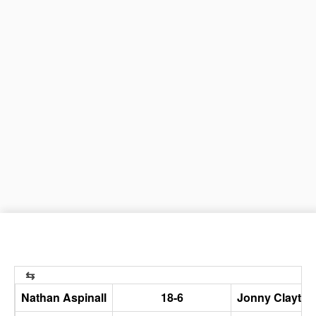
Nathan Aspinall
18-6
Jonny Clayton