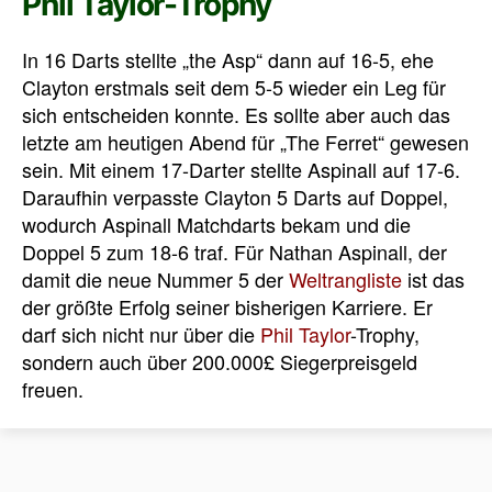
Phil Taylor-Trophy
In 16 Darts stellte „the Asp“ dann auf 16-5, ehe
Clayton erstmals seit dem 5-5 wieder ein Leg für
sich entscheiden konnte. Es sollte aber auch das
letzte am heutigen Abend für „The Ferret“ gewesen
sein. Mit einem 17-Darter stellte Aspinall auf 17-6.
Daraufhin verpasste Clayton 5 Darts auf Doppel,
wodurch Aspinall Matchdarts bekam und die
Doppel 5 zum 18-6 traf. Für Nathan Aspinall, der
damit die neue Nummer 5 der
Weltrangliste
ist das
der größte Erfolg seiner bisherigen Karriere. Er
darf sich nicht nur über die
Phil Taylor
-Trophy,
sondern auch über 200.000£ Siegerpreisgeld
freuen.