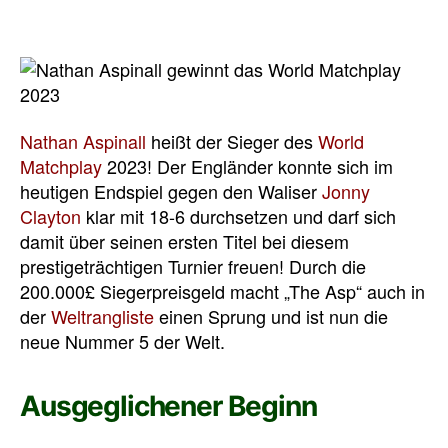
Nathan Aspinall
heißt der Sieger des
World
Matchplay
2023! Der Engländer konnte sich im
heutigen Endspiel gegen den Waliser
Jonny
Clayton
klar mit 18-6 durchsetzen und darf sich
damit über seinen ersten Titel bei diesem
prestigeträchtigen Turnier freuen! Durch die
200.000£ Siegerpreisgeld macht „The Asp“ auch in
der
Weltrangliste
einen Sprung und ist nun die
neue Nummer 5 der Welt.
Ausgeglichener Beginn