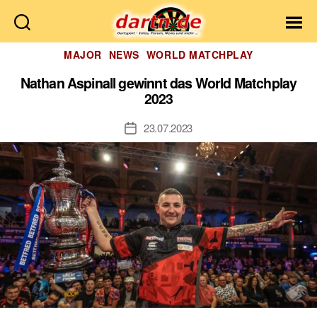
Dartn.de
Kategorien
MAJOR
NEWS
WORLD MATCHPLAY
Nathan Aspinall gewinnt das World Matchplay
2023
23.07.2023
Veröffentlichungsdatum