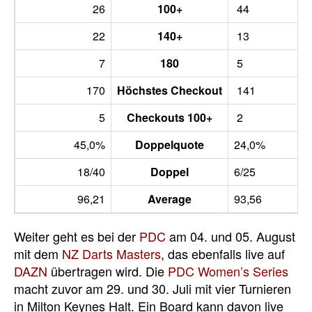
26
100+
44
22
140+
13
7
180
5
170
Höchstes Checkout
141
5
Checkouts 100+
2
45,0%
Doppelquote
24,0%
18/40
Doppel
6/25
96,21
Average
93,56
Weiter geht es bei der
PDC
am 04. und 05. August
mit dem
NZ Darts Masters
, das ebenfalls live auf
DAZN
übertragen wird. Die
PDC Women’s Series
macht zuvor am 29. und 30. Juli mit vier Turnieren
in Milton Keynes Halt. Ein Board kann davon live