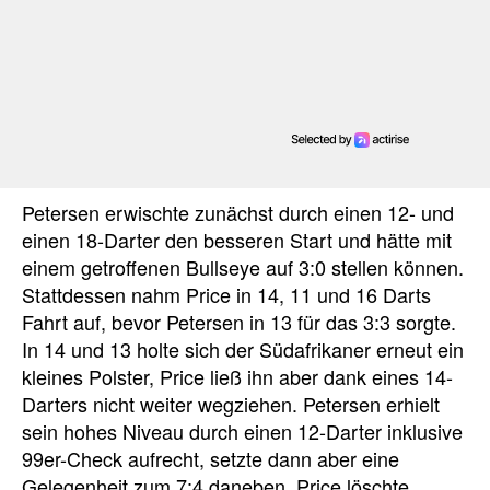
Petersen erwischte zunächst durch einen 12- und
einen 18-Darter den besseren Start und hätte mit
einem getroffenen Bullseye auf 3:0 stellen können.
Stattdessen nahm Price in 14, 11 und 16 Darts
Fahrt auf, bevor Petersen in 13 für das 3:3 sorgte.
In 14 und 13 holte sich der Südafrikaner erneut ein
kleines Polster, Price ließ ihn aber dank eines 14-
Darters nicht weiter wegziehen. Petersen erhielt
sein hohes Niveau durch einen 12-Darter inklusive
99er-Check aufrecht, setzte dann aber eine
Gelegenheit zum 7:4 daneben. Price löschte