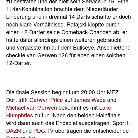
zu bestrafen und der hielt sein Service in 16. Eine
114er-Kombination brachte dem Niederländer
Linderung und in dreimal 14 Darts schaffte er doch
noch klare Verhältnisse. Ratajski klopfte durch
einen 12-Darter seine Comeback-Chancen ab, er
hätte dafür allerdings einen weiteren gebraucht
und verpasste ihn auf dem Bullseye. Anschließend
checkte van Gerwen 126 für eben einen solchen
12-Darter.
Die finale Session beginnt um 20:00 Uhr MEZ.
Dort trifft
Gerwyn Price
auf
James Wade
und
Michael van Gerwen
bekommt es mit
Luke
Humphries
zu tun. Nach den beiden Halbfinals
wird dann auch das Endspiel ausgetragen. Sport1,
DAZN
und
PDC.TV
übertragen die entscheidende
Session live.