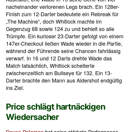
nacheinander verlorenen Legs brach. Ein 128er-
Finish zum 12-Darter bedeutete ein Rebreak für
„The Machine“, doch Whitlock machte im
Gegenzug 68 sowie 124 zu und behielt so alle
Trümpfe. Ein kurioser 23-Darter gefolgt von einem
147er-Checkout ließen Wade wieder in die Partie,
während der Führende seine Chancen fahrlässig
verwarf. In 16 und 12 Darts drehte Wade das
Match tatsächlich, Whitlock scheiterte
zwischenzeitlich am Bullseye für 132. Ein 13-
Darter brachte den Mann aus Aldershot endgültig
ins Ziel.
Price schlägt hartnäckigen
Wiedersacher
Devon Petersen
bot seine stärkste Performance