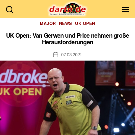
Dartn.de
Kategorien
MAJOR
NEWS
UK OPEN
UK Open: Van Gerwen und Price nehmen große
Herausforderungen
07.03.2021
Veröffentlichungsdatum