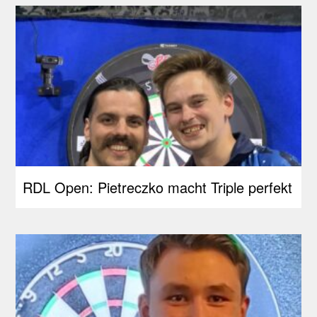
RDL Open: Pietreczko macht Triple perfekt