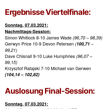
Ergebnisse Viertelfinale:
Sonntag, 07.03.2021:
Nachmittags-Session:
Simon Whitlock 8-10 James Wade
(96,70 – 98,39)
Gerwyn Price 10-9 Devon Petersen
(
100,71
–
99,21)
Dave Chisnall 9-10 Luke Humphries
(96,07 –
99,15)
Krzysztof Ratajski 7-10 Michael van Gerwen
(
104,14
–
102,82
)
Auslosung Final-Session:
Sonntag, 07.03.2021: