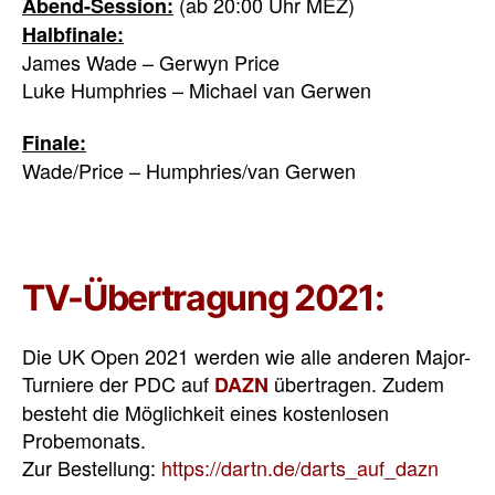
(ab 20:00 Uhr MEZ)
Abend-Session:
Halbfinale:
James Wade – Gerwyn Price
Luke Humphries – Michael van Gerwen
Finale:
Wade/Price – Humphries/van Gerwen
TV-Übertragung 2021:
Die UK Open 2021 werden wie alle anderen Major-
Turniere der PDC auf
übertragen. Zudem
DAZN
besteht die Möglichkeit eines kostenlosen
Probemonats.
Zur Bestellung:
https://dartn.de/darts_auf_dazn