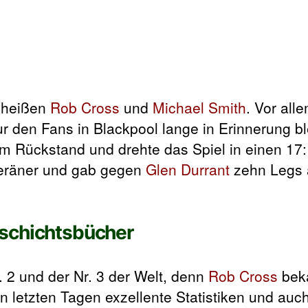
 heißen
Rob Cross
und
Michael Smith
. Vor all
nur den Fans in Blackpool lange in Erinnerung 
im Rückstand und drehte das Spiel in einen 17:
veräner und gab gegen
Glen Durrant
zehn Legs 
eschichtsbücher
. 2 und der Nr. 3 der Welt, denn
Rob Cross
bek
en letzten Tagen exzellente Statistiken und auc