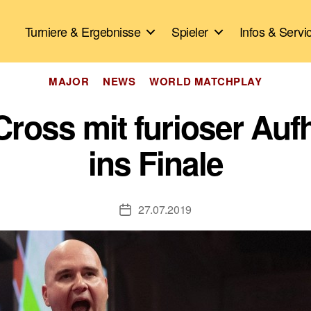
Turniere & Ergebnisse
Spieler
Infos & Servi
Kategorien
MAJOR
NEWS
WORLD MATCHPLAY
ross mit furioser Aufh
ins Finale
27.07.2019
Veröffentlichungsdatum