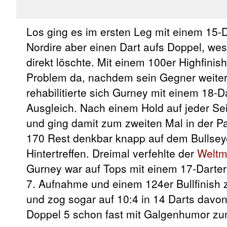
Los ging es im ersten Leg mit einem 15-
Nordire aber einen Dart aufs Doppel, w
direkt löschte. Mit einem 100er Highfinish 
Problem da, nachdem sein Gegner weitere
rehabilitierte sich Gurney mit einem 18-
Ausgleich. Nach einem Hold auf jeder Se
und ging damit zum zweiten Mal in der P
170 Rest denkbar knapp auf dem Bullseye 
Hintertreffen. Dreimal verfehlte der
Weltm
Gurney war auf Tops mit einem 17-Darter 
7. Aufnahme und einem 124er Bullfinish 
und zog sogar auf 10:4 in 14 Darts davon
Doppel 5 schon fast mit Galgenhumor zu