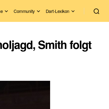
ce
Community
Dart-Lexikon
oljagd, Smith folgt