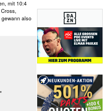
en, mit 10:4
 Cross,
, gewann also