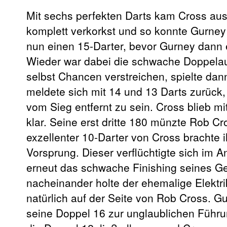
Mit sechs perfekten Darts kam Cross au
komplett verkorkst und so konnte Gurney 
nun einen 15-Darter, bevor Gurney dann 
Wieder war dabei die schwache Doppelau
selbst Chancen verstreichen, spielte da
meldete sich mit 14 und 13 Darts zurück
vom Sieg entfernt zu sein. Cross blieb 
klar. Seine erst dritte 180 münzte Rob Cr
exzellenter 10-Darter von Cross brachte
Vorsprung. Dieser verflüchtigte sich im 
erneut das schwache Finishing seines Ge
nacheinander holte der ehemalige Elektr
natürlich auf der Seite von Rob Cross. 
seine Doppel 16 zur unglaublichen Führ