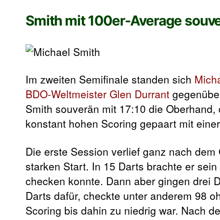
Smith mit 100er-Average souv
Im zweiten Semifinale standen sich
Mich
BDO-Weltmeister
Glen Durrant
gegenüber.
Smith souverän mit 17:10 die Oberhand,
konstant hohen Scoring gepaart mit eine
Die erste Session verlief ganz nach dem
starken Start. In 15 Darts brachte er sei
checken konnte. Dann aber gingen drei Du
Darts dafür, checkte unter anderem 98 o
Scoring bis dahin zu niedrig war. Nach d