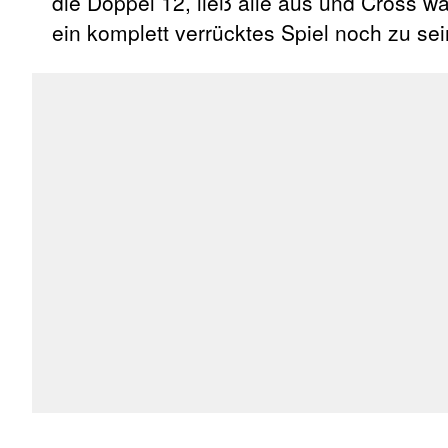
die Doppel 12, ließ alle aus und Cross w
ein komplett verrücktes Spiel noch zu se