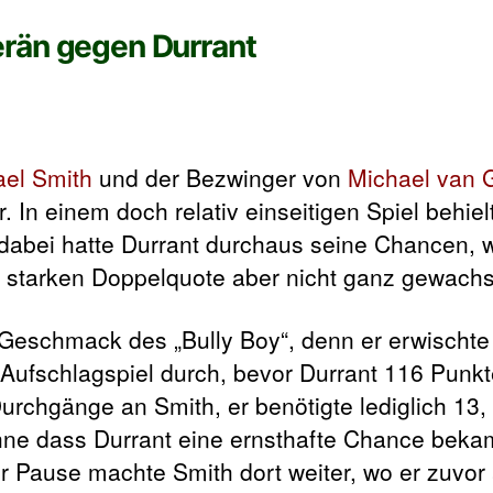
erän gegen Durrant
ael Smith
und der Bezwinger von
Michael van 
 In einem doch relativ einseitigen Spiel behie
 dabei hatte Durrant durchaus seine Chancen,
r starken Doppelquote aber nicht ganz gewach
 Geschmack des „Bully Boy“, denn er erwischte
n Aufschlagspiel durch, bevor Durrant 116 Punk
rchgänge an Smith, er benötigte lediglich 13,
hne dass Durrant eine ernsthafte Chance beka
er Pause machte Smith dort weiter, wo er zuvor