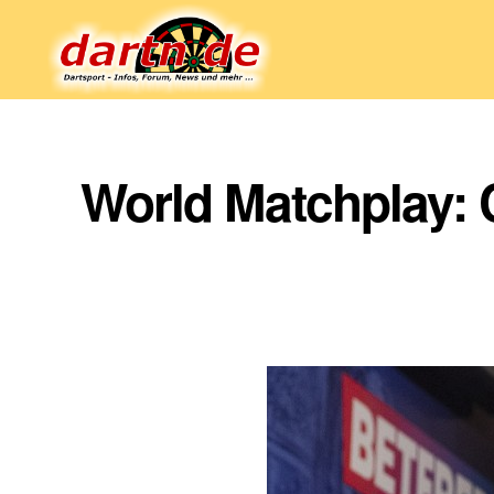
Dartn.de
World Matchplay: C