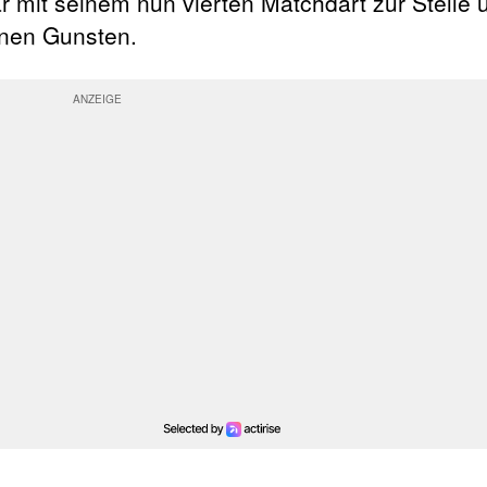
ar mit seinem nun vierten Matchdart zur Stelle 
inen Gunsten.