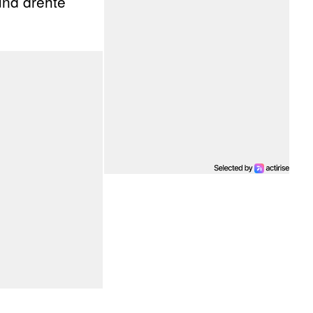
und drehte