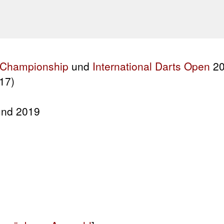
 Championship
und
International Darts Open
20
017)
und 2019