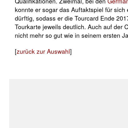
Qualifikationen. Zweimal, bei den
German
konnte er sogar das Auftaktspiel für sic
dürftig, sodass er die Tourcard Ende 20
Tourkarte jeweils deutlich. Auch auf der 
nicht mehr so gut wie in seinem ersten J
[
zurück zur Auswahl
]