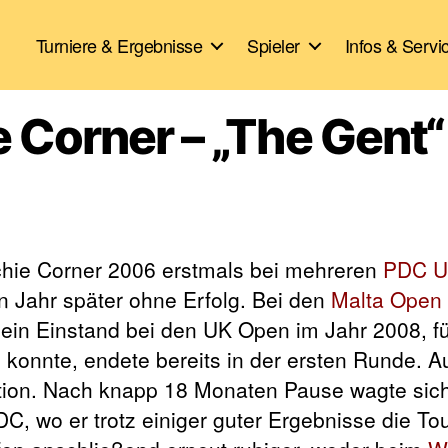
Turniere & Ergebnisse
Spieler
Infos & Servi
ie Corner – „The Gent“
ichie Corner 2006 erstmals bei mehreren
PDC
U
ein Jahr später ohne Erfolg. Bei den
Malta Open
 Sein Einstand bei den UK Open im Jahr 2008, fü
n konnte, endete bereits in der ersten Runde. 
ation. Nach knapp 18 Monaten Pause wagte sic
C, wo er trotz einiger guter Ergebnisse die To