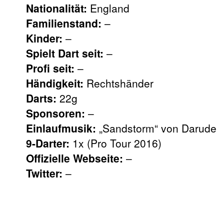
Nationalität:
England
Familienstand:
–
Kinder:
–
Spielt Dart seit:
–
Profi seit:
–
Händigkeit:
Rechtshänder
Darts:
22g
Sponsoren:
–
Einlaufmusik:
„Sandstorm“ von Darude
9-Darter:
1x (Pro Tour 2016)
Offizielle Webseite:
–
Twitter:
–