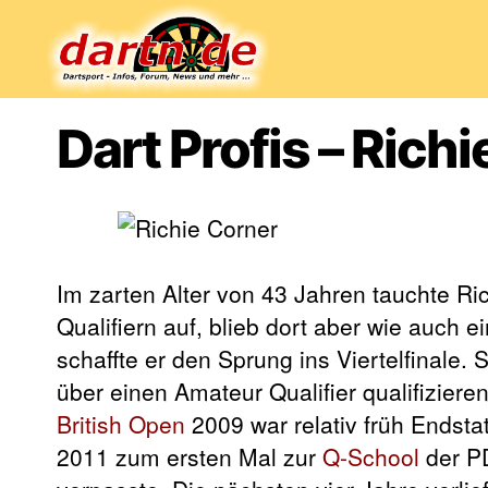
Dartn.de
Dart Profis – Rich
Im zarten Alter von 43 Jahren tauchte R
Qualifiern auf, blieb dort aber wie auch 
schaffte er den Sprung ins Viertelfinale.
über einen Amateur Qualifier qualifiziere
British Open
2009 war relativ früh Endst
2011 zum ersten Mal zur
Q-School
der PD