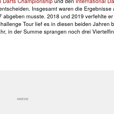
 Darts Championship
und den
International D
h entscheiden. Insgesamt waren die Ergebnisse 
17 abgeben musste. 2018 und 2019 verfehlte er
Challenge Tour lief es in diesen beiden Jahren 
ahr, in der Summe sprangen noch drei Viertelfin