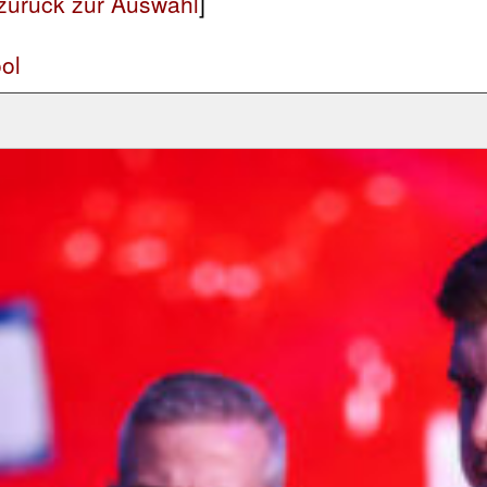
zurück zur Auswahl
]
ol