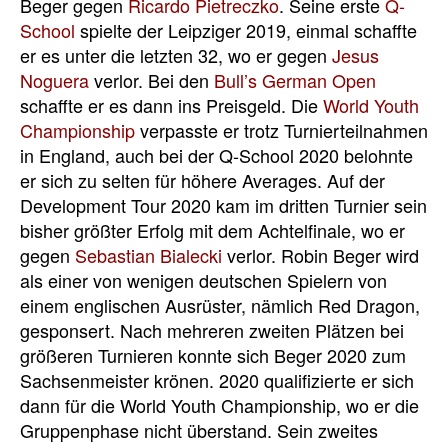
Beger gegen
Ricardo Pietreczko
. Seine erste
Q-
School
spielte der Leipziger 2019, einmal schaffte
er es unter die letzten 32, wo er gegen
Jesus
Noguera
verlor. Bei den
Bull’s German Open
schaffte er es dann ins Preisgeld. Die
World Youth
Championship
verpasste er trotz Turnierteilnahmen
in England, auch bei der Q-School 2020 belohnte
er sich zu selten für höhere Averages. Auf der
Development Tour 2020 kam im dritten Turnier sein
bisher größter Erfolg mit dem Achtelfinale, wo er
gegen
Sebastian Bialecki
verlor. Robin Beger wird
als einer von wenigen deutschen Spielern von
einem englischen Ausrüster, nämlich Red Dragon,
gesponsert. Nach mehreren zweiten Plätzen bei
größeren Turnieren konnte sich Beger 2020 zum
Sachsenmeister krönen. 2020 qualifizierte er sich
dann für die World Youth Championship, wo er die
Gruppenphase nicht überstand. Sein zweites