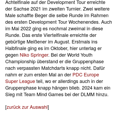
Achtelfinale auf der Development Tour erreichte
der Sachse 2021 im zweiten Turnier. Zwei weitere
Male schaffte Beger die selbe Runde im Rahmen
des ersten Development Tour Wochenendes. Auch
im Mai 2022 ging es nochmal zweimal in diese
Runde. Das erste Viertelfinale erreichte der
gebürtige Meißener im August. Erstmals ins
Halbfinale ging es im Oktober, hier unterlag er
gegen
Niko Springer
. Bei der World Youth
Championship überstand er die Gruppenphase
nach verpassten Matchdarts knapp nicht. Dafür
nahm er zum ersten Mal an der
PDC Europe
Super League
teil, wo er allerdings auch in der
Gruppenphase knapp hängen blieb. 2024 kam ein
Sieg mit Team Mind Games bei der DLMM hinzu.
[
zurück zur Auswahl
]