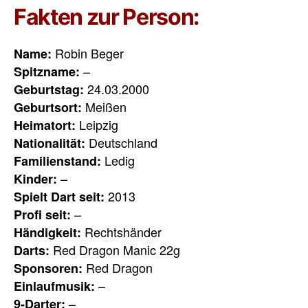
Fakten zur Person:
Robin Beger
Name:
–
Spitzname:
24.03.2000
Geburtstag:
Meißen
Geburtsort:
Leipzig
Heimatort:
Deutschland
Nationalität:
Ledig
Familienstand:
–
Kinder:
2013
Spielt Dart seit:
–
Profi seit:
Rechtshänder
Händigkeit:
Red Dragon Manic 22g
Darts:
Red Dragon
Sponsoren:
–
Einlaufmusik:
–
9-Darter: