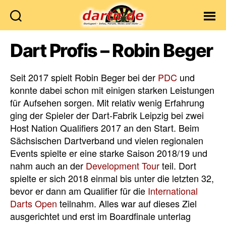
Dartn.de
Dart Profis – Robin Beger
Seit 2017 spielt Robin Beger bei der
PDC
und
konnte dabei schon mit einigen starken Leistungen
für Aufsehen sorgen. Mit relativ wenig Erfahrung
ging der Spieler der Dart-Fabrik Leipzig bei zwei
Host Nation Qualifiers 2017 an den Start. Beim
Sächsischen Dartverband und vielen regionalen
Events spielte er eine starke Saison 2018/19 und
nahm auch an der
Development Tour
teil. Dort
spielte er sich 2018 einmal bis unter die letzten 32,
bevor er dann am Qualifier für die
International
Darts Open
teilnahm. Alles war auf dieses Ziel
ausgerichtet und erst im Boardfinale unterlag