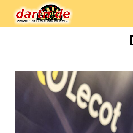
Dartn.de