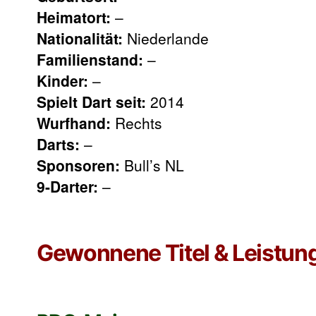
Heimatort:
–
Nationalität:
Niederlande
Familienstand:
–
Kinder:
–
Spielt Dart seit:
2014
Wurfhand:
Rechts
Darts:
–
Sponsoren:
Bull’s NL
9-Darter:
–
Gewonnene Titel & Leistun