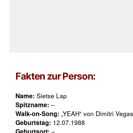
Fakten zur Person:
Name:
Sietse Lap
Spitzname:
–
Walk-on-Song:
„YEAH“ von Dimitri Vega
Geburtstag:
12.07.1988
Geburtsort:
–