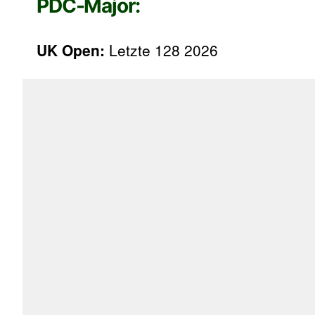
PDC-Major:
UK Open:
Letzte 128 2026