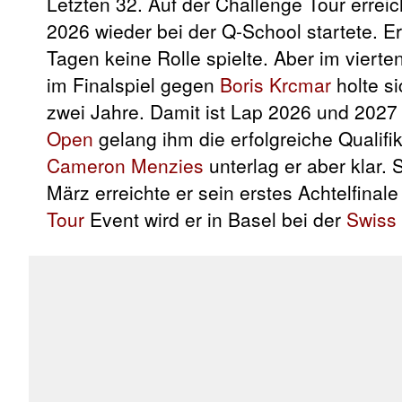
Letzten 32. Auf der Challenge Tour erreic
2026 wieder bei der Q-School startete. Er 
Tagen keine Rolle spielte. Aber im viert
im Finalspiel gegen
Boris Krcmar
holte s
zwei Jahre. Damit ist Lap 2026 und 2027 
Open
gelang ihm die erfolgreiche Qualifi
Cameron Menzies
unterlag er aber klar. 
März erreichte er sein erstes Achtelfinal
Tour
Event wird er in Basel bei der
Swiss 