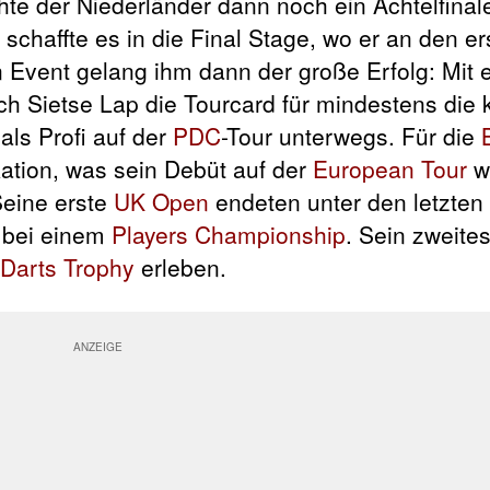
hte der Niederländer dann noch ein Achtelfinal
schaffte es in die Final Stage, wo er an den er
en Event gelang ihm dann der große Erfolg: Mit
ich Sietse Lap die Tourcard für mindestens d
als Profi auf der
PDC
-Tour unterwegs. Für die
kation, was sein Debüt auf der
European Tour
w
Seine erste
UK Open
endeten unter den letzten
e bei einem
Players Championship
. Sein zweite
Darts Trophy
erleben.