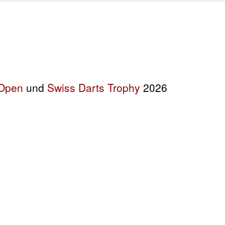
 Open
und
Swiss Darts Trophy
2026