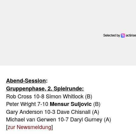
Abend-Session
:
Gruppenphase, 2. Spielrunde:
Rob Cross 10-8 Simon Whitlock (B)
Peter Wright 7-10
(B)
Mensur Suljovic
Gary Anderson 10-3 Dave Chisnall (A)
Michael van Gerwen 10-7 Daryl Gurney (A)​​​​​​​
[
zur Newsmeldung
]