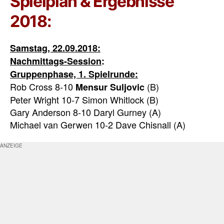
Spielplan & Ergebnisse
2018:
Samstag, 22.09.2018:
Nachmittags-Session
:
Gruppenphase, 1. Spielrunde:
Rob Cross 8-10
(B)
Mensur Suljovic
Peter Wright 10-7 Simon Whitlock (B)
Gary Anderson 8-10 Daryl Gurney (A)
Michael van Gerwen 10-2 Dave Chisnall (A)