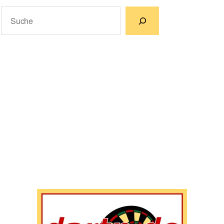
Suchen
Wenn die Ergebnisse der automatischen Vervollständigun