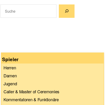
Suchen
Wenn die Ergebnisse der automatischen Vervollständigun
Spieler
Herren
Damen
Jugend
Caller & Master of Ceremonies
Kommentatoren & Funktionäre