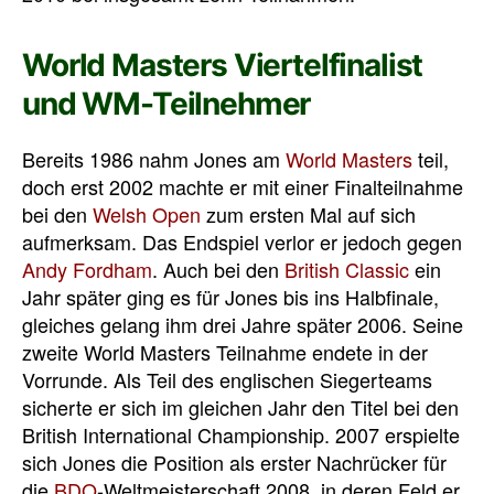
World Masters Viertelfinalist
und WM-Teilnehmer
Bereits 1986 nahm Jones am
World Masters
teil,
doch erst 2002 machte er mit einer Finalteilnahme
bei den
Welsh Open
zum ersten Mal auf sich
aufmerksam. Das Endspiel verlor er jedoch gegen
Andy Fordham
. Auch bei den
British Classic
ein
Jahr später ging es für Jones bis ins Halbfinale,
gleiches gelang ihm drei Jahre später 2006. Seine
zweite World Masters Teilnahme endete in der
Vorrunde. Als Teil des englischen Siegerteams
sicherte er sich im gleichen Jahr den Titel bei den
British International Championship. 2007 erspielte
sich Jones die Position als erster Nachrücker für
die
BDO
-Weltmeisterschaft 2008, in deren Feld er