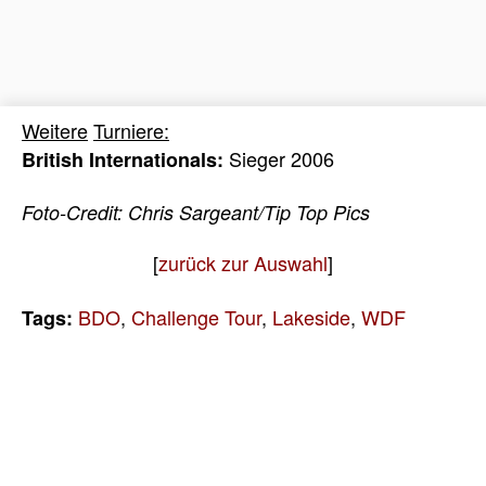
W
eitere
Turniere:
Sieger 2006
British Internationals:
Foto-Credit: Chris Sargeant/Tip Top Pics
[
zurück zur Auswahl
]
BDO
,
Challenge Tour
,
Lakeside
,
WDF
Tags: