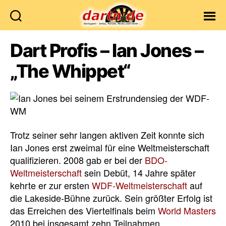
Dartn.de
Dart Profis – Ian Jones –
„The Whippet“
Trotz seiner sehr langen aktiven Zeit konnte sich
Ian Jones erst zweimal für eine Weltmeisterschaft
qualifizieren. 2008 gab er bei der
BDO-
Weltmeisterschaft
sein Debüt, 14 Jahre später
kehrte er zur ersten
WDF-Weltmeisterschaft
auf
die Lakeside-Bühne zurück. Sein größter Erfolg ist
das Erreichen des Viertelfinals beim
World Masters
2010 bei insgesamt zehn Teilnahmen.