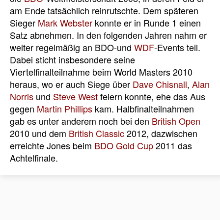
am Ende tatsächlich reinrutschte. Dem späteren
Sieger
Mark Webster
konnte er in Runde 1 einen
Satz abnehmen. In den folgenden Jahren nahm er
weiter regelmäßig an BDO-und
WDF
-Events teil.
Dabei sticht insbesondere seine
Viertelfinalteilnahme beim World Masters 2010
heraus, wo er auch Siege über
Dave Chisnall
,
Alan
Norris
und
Steve West
feiern konnte, ehe das Aus
gegen
Martin Phillips
kam. Halbfinalteilnahmen
gab es unter anderem noch bei den
British Open
2010 und dem
British Classic
2012, dazwischen
erreichte Jones beim
BDO Gold Cup
2011 das
Achtelfinale.