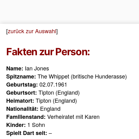
[
zurück zur Auswahl
]
Fakten zur Person:
Ian Jones
Name:
The Whippet (britische Hunderasse)
Spitzname:
02.07.1961
Geburtstag:
Tipton (England)
Geburtsort:
Tipton (England)
Heimatort:
England
Nationalität:
Verheiratet mit Karen
Familienstand:
1 Sohn
Kinder:
–
Spielt Dart seit: