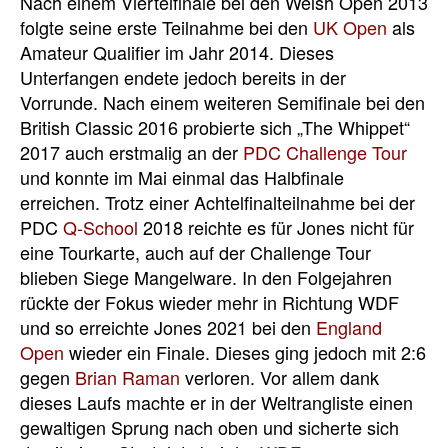
Nach einem Viertelfinale bei den Welsh Open 2013
folgte seine erste Teilnahme bei den
UK Open
als
Amateur Qualifier im Jahr 2014. Dieses
Unterfangen endete jedoch bereits in der
Vorrunde. Nach einem weiteren Semifinale bei den
British Classic 2016 probierte sich „The Whippet“
2017 auch erstmalig an der
PDC
Challenge Tour
und konnte im Mai einmal das Halbfinale
erreichen. Trotz einer Achtelfinalteilnahme bei der
PDC
Q-School
2018 reichte es für Jones nicht für
eine Tourkarte, auch auf der Challenge Tour
blieben Siege Mangelware. In den Folgejahren
rückte der Fokus wieder mehr in Richtung WDF
und so erreichte Jones 2021 bei den
England
Open
wieder ein Finale. Dieses ging jedoch mit 2:6
gegen
Brian Raman
verloren. Vor allem dank
dieses Laufs machte er in der Weltrangliste einen
gewaltigen Sprung nach oben und sicherte sich