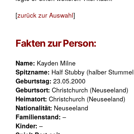
[
zurück zur Auswahl
]
Fakten zur Person:
Name:
Kayden Milne
Spitzname:
Half Stubby (halber Stummel
Geburtstag:
23.05.2000
Geburtsort:
Christchurch (Neuseeland)
Heimatort:
Christchurch (Neuseeland)
Nationalität:
Neuseeland
Familienstand:
–
Kinder:
–