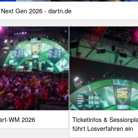
 Next Gen 2026 - dartn.de
Dart-WM 2026
Ticketinfos & Session
führt Losverfahren ein