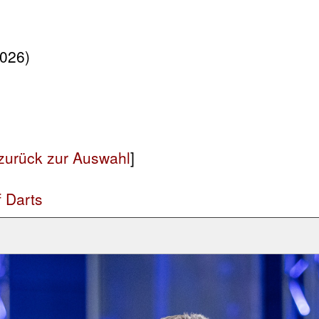
2026)
zurück zur Auswahl
]
f Darts