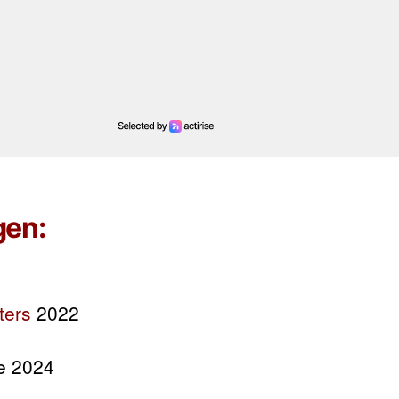
gen:
ters
2022
le 2024