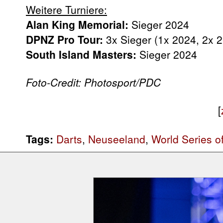
Weitere Turniere:
Alan King Memorial
:
Sieger 2024
DPNZ Pro Tour:
3x Sieger (1x 2024, 2x 
South Island Masters:
Sieger 2024
Foto-Credit: Photosport/PDC
[
Tags:
Darts
,
Neuseeland
,
World Series o