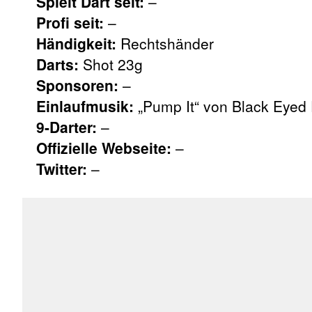
Spielt Dart seit:
–
Profi seit:
–
Händigkeit:
Rechtshänder
Darts:
Shot 23g
Sponsoren:
–
Einlaufmusik:
„Pump It“ von Black Eyed
9-Darter:
–
Offizielle Webseite:
–
Twitter:
–