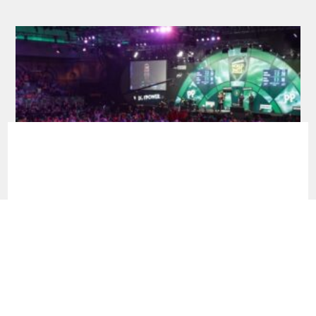
Ticketinfos + Sessionplan Dart-WM 2026