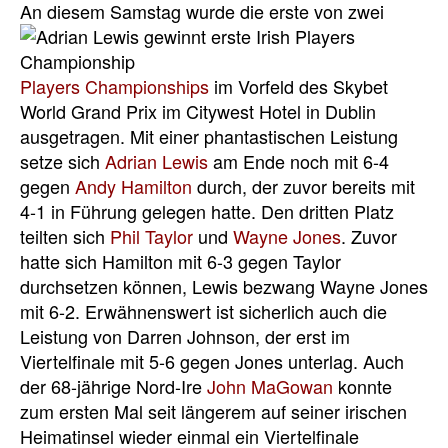
An diesem
Samstag wurde die erste von zwei
Players Championships
im Vorfeld des Skybet
World Grand Prix im Citywest Hotel in Dublin
ausgetragen. Mit einer phantastischen Leistung
setze sich
Adrian Lewis
am Ende noch mit 6-4
gegen
Andy Hamilton
durch, der zuvor bereits mit
4-1 in Führung gelegen hatte. Den dritten Platz
teilten sich
Phil Taylor
und
Wayne Jones
. Zuvor
hatte sich Hamilton mit 6-3 gegen Taylor
durchsetzen können, Lewis bezwang Wayne Jones
mit 6-2. Erwähnenswert ist sicherlich auch die
Leistung von Darren Johnson, der erst im
Viertelfinale mit 5-6 gegen Jones unterlag. Auch
der 68-jährige Nord-Ire
John MaGowan
konnte
zum ersten Mal seit längerem auf seiner irischen
Heimatinsel wieder einmal ein Viertelfinale