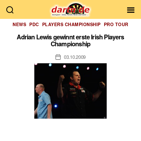
Dartn.de
Kategorien
NEWS
PDC
PLAYERS CHAMPIONSHIP
PRO TOUR
Adrian Lewis gewinnt erste Irish Players
Championship
03.10.2009
Veröffentlichungsdatum