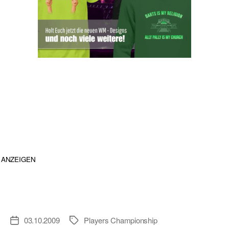
ANZEIGEN
03.10.2009
Players Championship
Veröffentlichungsdatum
Schlagwörter