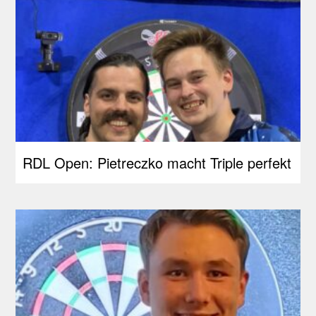
RDL Open: Pietreczko macht Triple perfekt