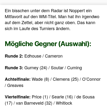
Ein bisschen unter dem Radar ist Noppert ein
Mitfavorit auf den WM-Titel. Man hat ihn irgendwo
auf dem Zettel, aber nicht ganz oben. Das kann
sich im Laufe des Turniers ändern.
Mögliche Gegner (Auswahl):
Edhouse / Cameron
Runde 2:
Gurney (24) / Soutar / Cuming
Runde 3:
Wade (8) / Clemens (25) / O’Connor
Achtelfinale:
/ Greaves
Price (1) / Searle (16) / de Sousa
Viertelfinale:
(17) / van Barneveld (32) / Whitlock