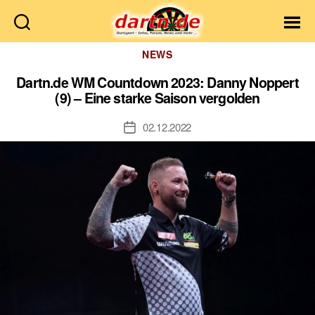
Dartn.de
Kategorien
NEWS
Dartn.de WM Countdown 2023: Danny Noppert
(9) – Eine starke Saison vergolden
02.12.2022
Veröffentlichungsdatum