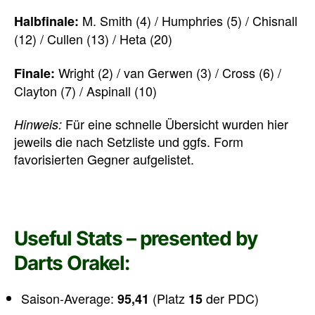
M. Smith (4) / Humphries (5) / Chisnall
Halbfinale:
(12) / Cullen (13) / Heta (20)
Wright (2) / van Gerwen (3) / Cross (6) /
Finale:
Clayton (7) / Aspinall (10)
Für eine schnelle Übersicht wurden hier
Hinweis:
jeweils die nach Setzliste und ggfs. Form
favorisierten Gegner aufgelistet.
Useful Stats – presented by
Darts Orakel:
Saison-Average:
(Platz
der PDC)
95,41
15