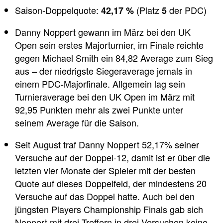
Saison-Doppelquote:
(Platz
der PDC)
42,17 %
5
Danny Noppert gewann im März bei den UK
Open sein erstes Majorturnier, im Finale reichte
gegen Michael Smith ein 84,82 Average zum Sieg
aus – der niedrigste Siegeraverage jemals in
einem PDC-Majorfinale. Allgemein lag sein
Turnieraverage bei den UK Open im März mit
92,95 Punkten mehr als zwei Punkte unter
seinem Average für die Saison.
Seit August traf Danny Noppert 52,17% seiner
Versuche auf der Doppel-12, damit ist er über die
letzten vier Monate der Spieler mit der besten
Quote auf dieses Doppelfeld, der mindestens 20
Versuche auf das Doppel hatte. Auch bei den
jüngsten Players Championship Finals gab sich
Noppert mit drei Treffern in drei Versuchen keine