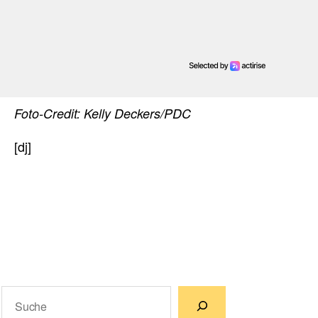
Foto-Credit: Kelly Deckers/PDC
[dj]
Suchen