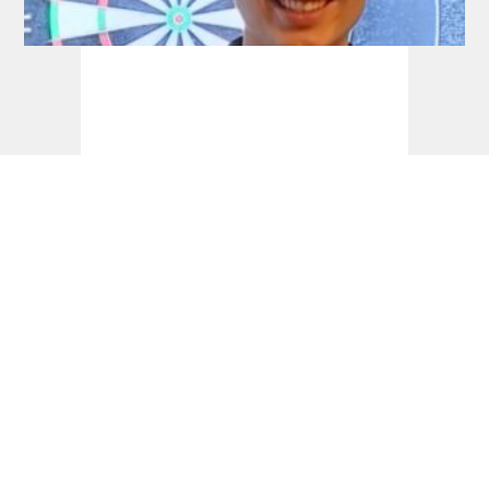
Development Tour: Auch Schlüter holt
seinen ersten Titel!