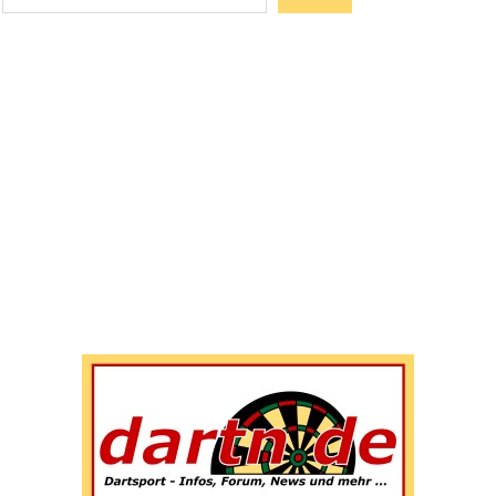
Wenn die Ergebnisse der automatischen Vervollständigun