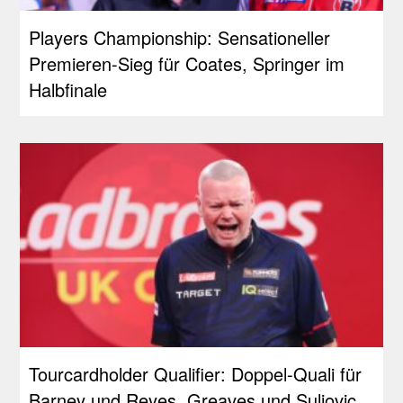
Players Championship: Sensationeller
Premieren-Sieg für Coates, Springer im
Halbfinale
Tourcardholder Qualifier: Doppel-Quali für
Barney und Reyes, Greaves und Suljovic