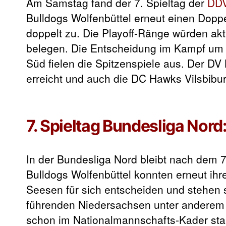
Am Samstag fand der 7. Spieltag der
DDV
Bulldogs Wolfenbüttel erneut einen Dopp
doppelt zu. Die Playoff-Ränge würden ak
belegen. Die Entscheidung im Kampf um 
Süd fielen die Spitzenspiele aus. Der DV 
erreicht und auch die DC Hawks Vilsbibur
7. Spieltag Bundesliga Nord
In der Bundesliga Nord bleibt nach dem 7.
Bulldogs Wolfenbüttel konnten erneut i
Seesen für sich entscheiden und stehen 
führenden Niedersachsen unter andere
schon im Nationalmannschafts-Kader stan