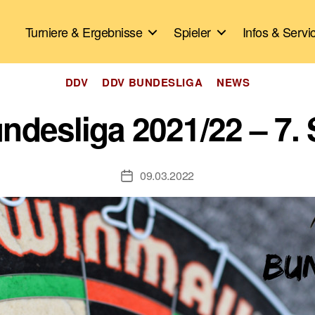
Turniere & Ergebnisse
Spieler
Infos & Servi
Kategorien
DDV
DDV BUNDESLIGA
NEWS
desliga 2021/22 – 7. 
09.03.2022
Veröffentlichungsdatum