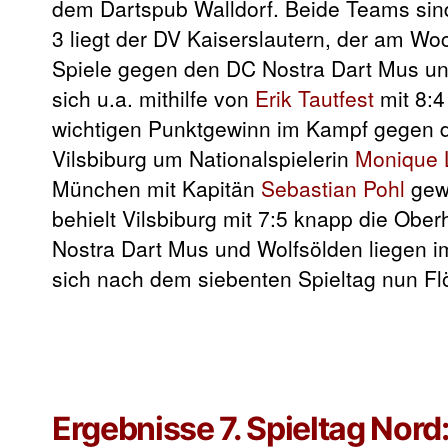
dem Dartspub Walldorf. Beide Teams si
3 liegt der DV Kaiserslautern, der am W
Spiele gegen den DC Nostra Dart Mus und
sich u.a. mithilfe von
Erik Tautfest
mit 8:4
wichtigen Punktgewinn im Kampf gegen de
Vilsbiburg um Nationalspielerin
Monique 
München mit Kapitän
Sebastian Pohl
gewi
behielt Vilsbiburg mit 7:5 knapp die Ober
Nostra Dart Mus und Wolfsölden liegen im
sich nach dem siebenten Spieltag nun F
Ergebnisse 7. Spieltag Nord