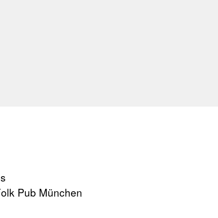
us
 Folk Pub München