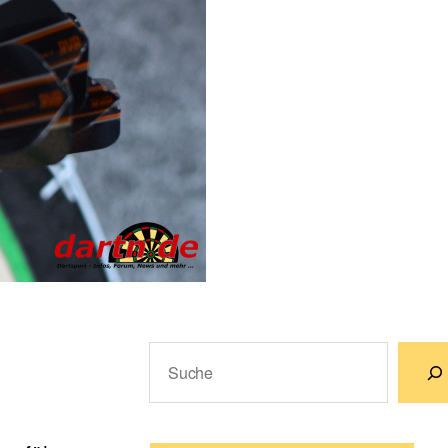
Suchen
Wenn die Ergebnisse der automatische