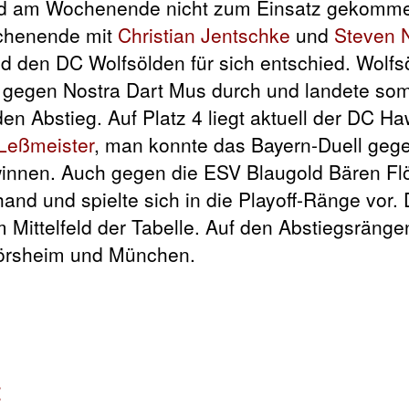
nd am Wochenende nicht zum Einsatz gekomm
ochenende mit
Christian Jentschke
und
Steven 
 den DC Wolfsölden für sich entschied. Wolfs
 gegen Nostra Dart Mus durch und landete som
n Abstieg. Auf Platz 4 liegt aktuell der DC H
Leßmeister
, man konnte das Bayern-Duell geg
nnen. Auch gegen die ESV Blaugold Bären Fl
hand und spielte sich in die Playoff-Ränge vor.
 Mittelfeld der Tabelle. Auf den Abstiegsränge
lörsheim und München.
: