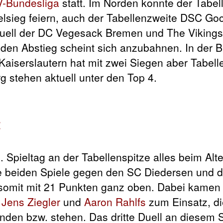
-Bundesliga
statt. Im Norden konnte der Tabel
elsieg feiern, auch der Tabellenzweite DSC Go
tuell der DC Vegesack Bremen und The Vikings
den Abstieg scheint sich anzubahnen. In der 
Kaiserslautern hat mit zwei Siegen aber Tabell
g stehen aktuell unter den Top 4.
:
 Spieltag an der Tabellenspitze alles beim Alte
hre beiden Spiele gegen den SC Diedersen und
somit mit 21 Punkten ganz oben. Dabei kamen 
m
Jens Ziegler
und
Aaron Rahlfs
zum Einsatz, d
den bzw. stehen. Das dritte Duell an diesem S