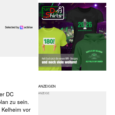
ANZEIGEN
der DC
lan zu sein.
s Kelheim vor