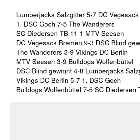
Lumberjacks Salzgitter 5-7 DC Vegesac
1. DSC Goch 7-5 The Wanderers
SC Diedersen TB 11-1 MTV Seesen
DC Vegesack Bremen 9-3 DSC Blind gew
The Wanderers 3-9 Vikings DC Berlin
MTV Seesen 3-9 Bulldogs Wolfenbüttel
DSC Blind gewinnt 4-8 Lumberjacks Salzg
Vikings DC Berlin 5-7 1. DSC Goch
Bulldogs Wolfenbüttel 7-5 SC Diedersen