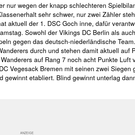
der nur wegen der knapp schlechteren Spielbila
 Klassenerhalt sehr schwer, nur zwei Zähler st
hat aktuell der 1. DSC Goch inne, dafür verantwo
amstag. Sowohl der Vikings DC Berlin als auc
peln gegen das deutsch-niederländische Team.
anderers durch und stehen damit aktuell auf P
 Wanderers auf Rang 7 noch acht Punkte Luft 
r DC Vegesack Bremen mit seinen zwei Siegen 
 gewinnt etabliert. Blind gewinnt unterlag da