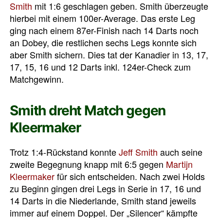
Smith
mit 1:6 geschlagen geben. Smith überzeugte
hierbei mit einem 100er-Average. Das erste Leg
ging nach einem 87er-Finish nach 14 Darts noch
an Dobey, die restlichen sechs Legs konnte sich
aber Smith sichern. Dies tat der Kanadier in 13, 17,
17, 15, 16 und 12 Darts inkl. 124er-Check zum
Matchgewinn.
Smith dreht Match gegen
Kleermaker
Trotz 1:4-Rückstand konnte
Jeff Smith
auch seine
zweite Begegnung knapp mit 6:5 gegen
Martijn
Kleermaker
für sich entscheiden. Nach zwei Holds
zu Beginn gingen drei Legs in Serie in 17, 16 und
14 Darts in die Niederlande, Smith stand jeweils
immer auf einem Doppel. Der „Silencer“ kämpfte