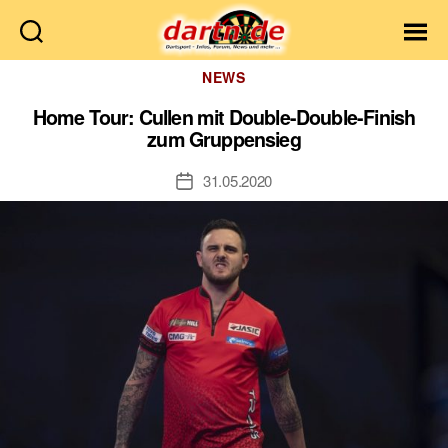
Dartn.de
Kategorien
NEWS
Home Tour: Cullen mit Double-Double-Finish
zum Gruppensieg
31.05.2020
Veröffentlichungsdatum