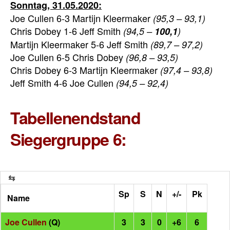
Sonntag, 31.05.2020:
Joe Cullen 6-3 Martijn Kleermaker
(95,3 – 93,1)
Chris Dobey 1-6 Jeff Smith
(94,5 –
100,1
)
Martijn Kleermaker 5-6 Jeff Smith
(89,7 – 97,2)
Joe Cullen 6-5 Chris Dobey
(96,8 – 93,5)
Chris Dobey 6-3 Martijn Kleermaker
(97,4 – 93,8)
Jeff Smith 4-6 Joe Cullen
(94,5 – 92,4)
Tabellenendstand
Siegergruppe 6:
Sp
S
N
+/-
Pk
Name
Joe Cullen
(Q)
3
3
0
+6
6