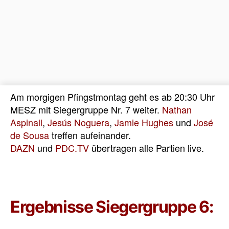
Am morgigen Pfingstmontag geht es ab 20:30 Uhr
MESZ mit Siegergruppe Nr. 7 weiter.
Nathan
Aspinall
,
Jesús Noguera
,
Jamie Hughes
und
José
de Sousa
treffen aufeinander.
DAZN
und
PDC.TV
übertragen alle Partien live.
Ergebnisse Siegergruppe 6: