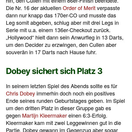
hin, den Cullen mit einem 86er-Finish beendete.
Die Nr. 16 der aktuellen
Order of Merit
verpasste
dann nur knapp das 170er-CO und musste das
Leg somit abgeben, schlug aber mit drei Legs in
Serie mit u.a. einem 136er-Checkout zurück.
„Hollywood“ hielt dann sein Anwurfleg in 13 Darts,
um den Decider zu erzwingen, den Cullen aber
souverän in 17 Darts nach Hause fuhr.
Dobey sichert sich Platz 3
In seinem letzten Spiel des Abends sollte es für
Chris Dobey
immerhin doch noch ein positives
Ende seines runden Geburtstages geben. Im Spiel
um den dritten Platz in dieser Gruppe gab es
gegen
Martijn Kleermaker
einen 6:3-Erfolg.
Kleermaker kam mit zwei Leggewinnen gut in die
Partie, Dobey gewann im Gegenzug aber sogar