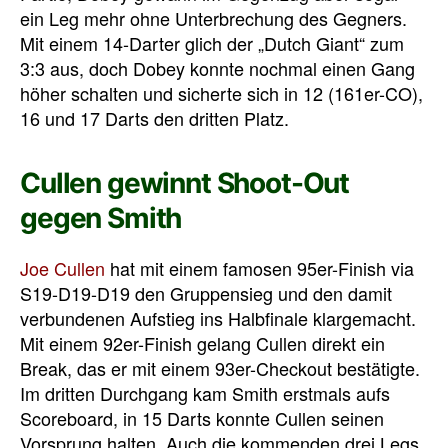
ein Leg mehr ohne Unterbrechung des Gegners.
Mit einem 14-Darter glich der „Dutch Giant“ zum
3:3 aus, doch Dobey konnte nochmal einen Gang
höher schalten und sicherte sich in 12 (161er-CO),
16 und 17 Darts den dritten Platz.
Cullen gewinnt Shoot-Out
gegen Smith
Joe Cullen
hat mit einem famosen 95er-Finish via
S19-D19-D19 den Gruppensieg und den damit
verbundenen Aufstieg ins Halbfinale klargemacht.
Mit einem 92er-Finish gelang Cullen direkt ein
Break, das er mit einem 93er-Checkout bestätigte.
Im dritten Durchgang kam Smith erstmals aufs
Scoreboard, in 15 Darts konnte Cullen seinen
Vorsprung halten. Auch die kommenden drei Legs