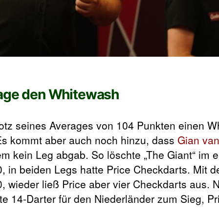
erage den Whitewash
otz seines Averages von 104 Punkten einen W
g. Es kommt aber auch noch hinzu, dass
Gian va
em kein Leg abgab. So löschte „The Giant“ im 
0, in beiden Legs hatte Price Checkdarts. Mit d
:0, wieder ließ Price aber vier Checkdarts aus.
e 14-Darter für den Niederländer zum Sieg, Pr