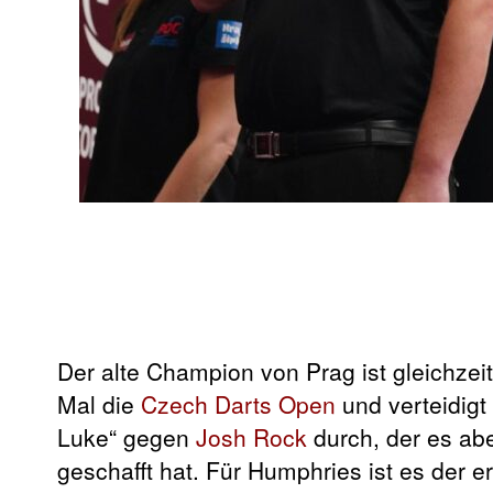
Der alte Champion von Prag ist gleichzei
Mal die
Czech Darts Open
und verteidigt 
Luke“ gegen
Josh Rock
durch, der es ab
geschafft hat. Für Humphries ist es der 