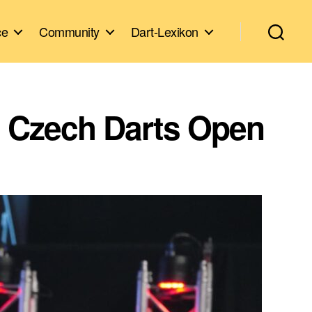
ce
Community
Dart-Lexikon
en Czech Darts Open