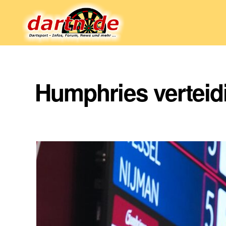
Dartn.de
Humphries verteidi