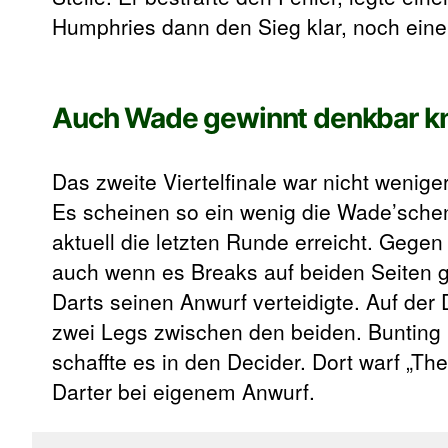
Humphries dann den Sieg klar, noch eine
Auch Wade gewinnt denkbar k
Das zweite Viertelfinale war nicht weni
Es scheinen so ein wenig die Wade’schen
aktuell die letzten Runde erreicht. Gege
auch wenn es Breaks auf beiden Seiten g
Darts seinen Anwurf verteidigte. Auf de
zwei Legs zwischen den beiden. Bunting 
schaffte es in den Decider. Dort warf „T
Darter bei eigenem Anwurf.