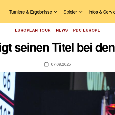
Turniere & Ergebnisse
Spieler
Infos & Servi
Kategorien
EUROPEAN TOUR
NEWS
PDC EUROPE
gt seinen Titel bei d
07.09.2025
Veröffentlichungsdatum