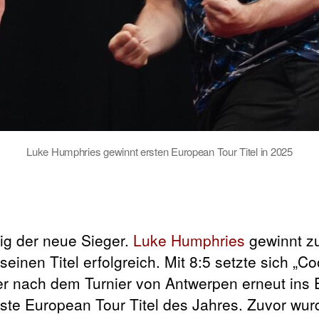
Luke Humphries gewinnt ersten European Tour Titel in 2025
tig der neue Sieger.
Luke Humphries
gewinnt zu
seinen Titel erfolgreich. Mit 8:5 setzte sich „C
er nach dem Turnier von Antwerpen erneut ins 
erste European Tour Titel des Jahres. Zuvor wu