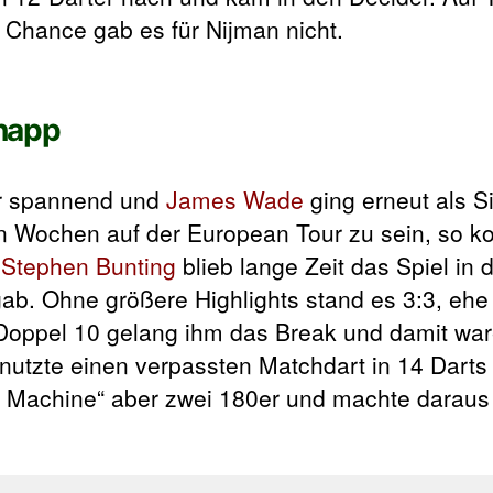
 Chance gab es für Nijman nicht.
napp
ger spannend und
James Wade
ging erneut als S
 Wochen auf der European Tour zu sein, so ko
n
Stephen Bunting
blieb lange Zeit das Spiel in 
ab. Ohne größere Highlights stand es 3:3, ehe
r Doppel 10 gelang ihm das Break und damit wa
nutzte einen verpassten Matchdart in 14 Darts 
he Machine“ aber zwei 180er und machte daraus