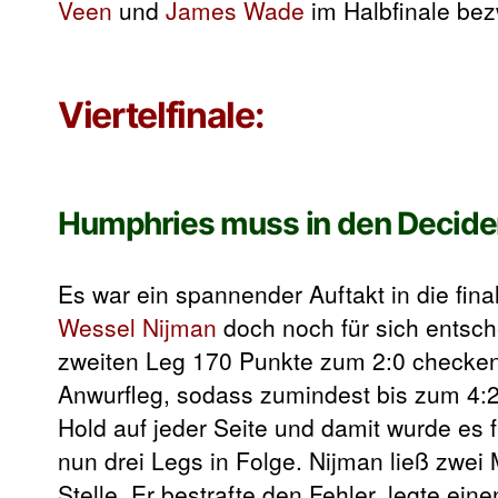
Veen
und
James Wade
im Halbfinale be
Viertelfinale:
Humphries muss in den Decide
Es war ein spannender Auftakt in die fin
Wessel Nijman
doch noch für sich entsc
zweiten Leg 170 Punkte zum 2:0 checken.
Anwurfleg, sodass zumindest bis zum 4:2 
Hold auf jeder Seite und damit wurde es 
nun drei Legs in Folge. Nijman ließ zwei
Stelle. Er bestrafte den Fehler, legte e