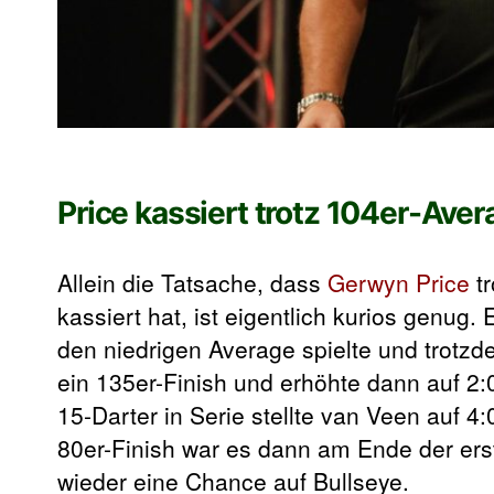
Price kassiert trotz 104er-Av
Allein die Tatsache, dass
Gerwyn Price
tr
kassiert hat, ist eigentlich kurios genu
den niedrigen Average spielte und trotzd
ein 135er-Finish und erhöhte dann auf 2:
15-Darter in Serie stellte van Veen auf 4
80er-Finish war es dann am Ende der erst
wieder eine Chance auf Bullseye.