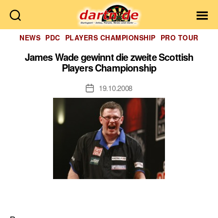
Dartn.de
Kategorien
NEWS
PDC
PLAYERS CHAMPIONSHIP
PRO TOUR
James Wade gewinnt die zweite Scottish
Players Championship
19.10.2008
Veröffentlichungsdatum