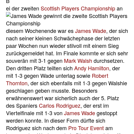
B
ei der zweiten
Scottish Players Championship
an
diesem Wochenende war es
James Wade
, der sich
nach seiner kleinen Schwächephase der letzten
paar Wochen nun wieder stilvoll mit einem Sieg
zurückgemeldet hat. Im Finale kommte er sich sehr
souverän mit 3-1 gegen
Mark Walsh
durchsetzen.
Den dritten Platz teilten sich
Andy Hamilton
, der
mit 1-3 gegen Wade unterlag sowie
Robert
Thornton
, der sich ebenfalls mit 1-3 gegen Walshie
geschlagen geben musste. Besonders
erwähnenswert war sicherlich auch der 5. Platz
des Spaniers
Carlos Rodriguez
, der erst im
Viertelfinale mit 1-3 von
James Wade
gestoppt
werden konnte. In dieser Form dürfte sich
Rodriguez sich nach dem
Pro Tour Event
am