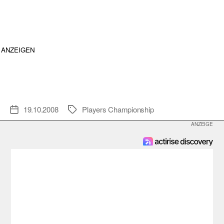
ANZEIGEN
19.10.2008
Players Championship
Veröffentlichungsdatum
Schlagwörter