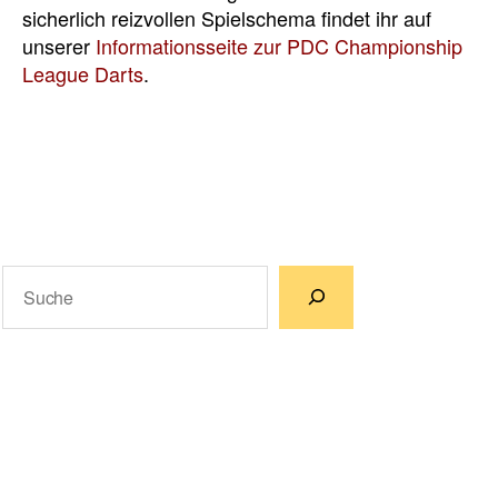
sicherlich reizvollen Spielschema findet ihr auf
unserer
Informationsseite zur PDC Championship
League Darts
.
Suchen
Wenn die Ergebnisse der automatischen Vervollständigun