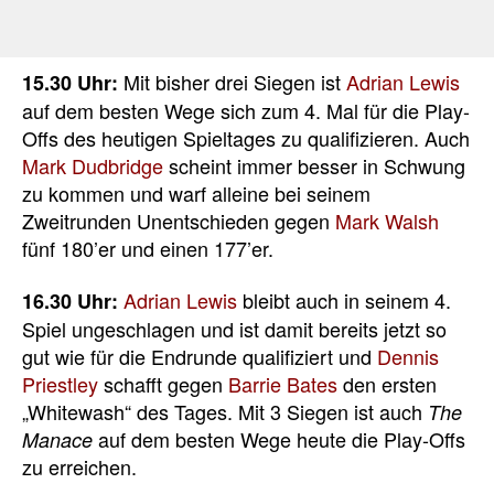
Mit bisher drei Siegen ist
Adrian Lewis
15.30 Uhr:
auf dem besten Wege sich zum 4. Mal für die Play-
Offs des heutigen Spieltages zu qualifizieren. Auch
Mark Dudbridge
scheint immer besser in Schwung
zu kommen und warf alleine bei seinem
Zweitrunden Unentschieden gegen
Mark Walsh
fünf 180’er und einen 177’er.
Adrian Lewis
bleibt auch in seinem 4.
16.30 Uhr:
Spiel ungeschlagen und ist damit bereits jetzt so
gut wie für die Endrunde qualifiziert und
Dennis
Priestley
schafft gegen
Barrie Bates
den ersten
„Whitewash“ des Tages. Mit 3 Siegen ist auch
The
auf dem besten Wege heute die Play-Offs
Manace
zu erreichen.