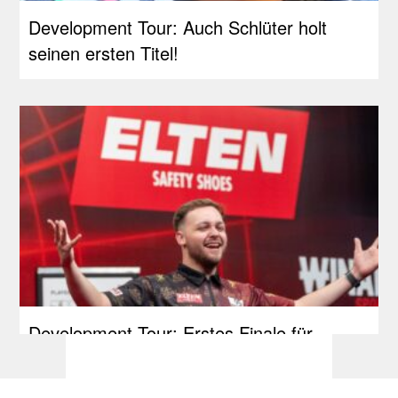
Development Tour: Auch Schlüter holt
seinen ersten Titel!
Development Tour: Erstes Finale für
Schmidt, Siege an Bates und Jackson