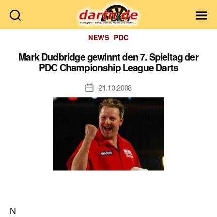
Dartn.de
Kategorien
NEWS
PDC
Mark Dudbridge gewinnt den 7. Spieltag der
PDC Championship League Darts
21.10.2008
Veröffentlichungsdatum
N