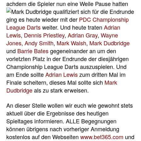
achdem die Spieler nun eine
Weile Pause hatten
ging es heute wieder mit der
PDC Championship
League Darts
weiter. Und heute traten
Adrian
Lewis
,
Dennis Priestley
,
Adrian Gray
,
Wayne
Jones
,
Andy Smith
,
Mark Walsh
,
Mark Dudbridge
und
Barrie Bates
gegeneinander an um den
vorletzten Platz in der Endrunde der diesjährigen
Championship League Darts auszuspielen. Und
am Ende sollte
Adrian Lewis
zum dritten Mal im
Finale scheitern, dieses Mal sollte sich
Mark
Dudbridge
als zu stark erweisen.
An dieser Stelle wollen wir euch wie gewohnt stets
aktuell über die Ergebnisse des heutigen
Spieltages informieren. ALLE Begegnungen
können übrigens nach vorheriger Anmeldung
kostenlos auf den Webseiten
www.bet365.com
und