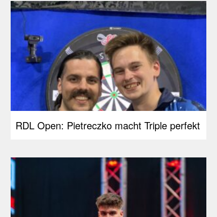
RDL Open: Pietreczko macht Triple perfekt