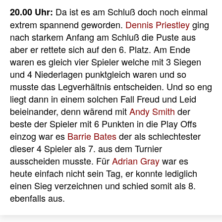
Da ist es am Schluß doch noch einmal
20.00 Uhr:
extrem spannend geworden.
Dennis Priestley
ging
nach starkem Anfang am Schluß die Puste aus
aber er rettete sich auf den 6. Platz. Am Ende
waren es gleich vier Spieler welche mit 3 Siegen
und 4 Niederlagen punktgleich waren und so
musste das Legverhältnis entscheiden. Und so eng
liegt dann in einem solchen Fall Freud und Leid
beieinander, denn wärend mit
Andy Smith
der
beste der Spieler mit 6 Punkten in die Play Offs
einzog war es
Barrie Bates
der als schlechtester
dieser 4 Spieler als 7. aus dem Turnier
ausscheiden musste. Für
Adrian Gray
war es
heute einfach nicht sein Tag, er konnte lediglich
einen Sieg verzeichnen und schied somit als 8.
ebenfalls aus.