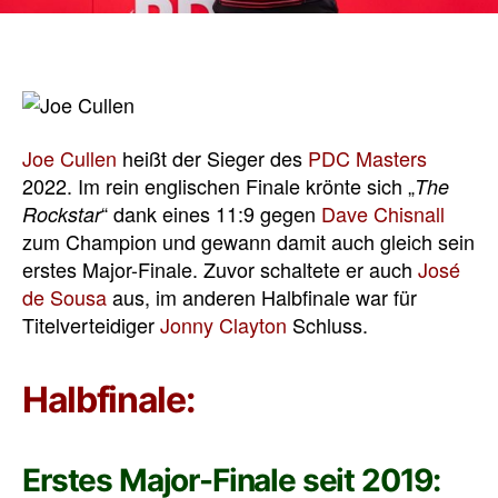
Joe Cullen
heißt der Sieger des
PDC Masters
2022. Im rein englischen Finale krönte sich „
The
“ dank eines 11:9 gegen
Dave Chisnall
Rockstar
zum Champion und gewann damit auch gleich sein
erstes Major-Finale. Zuvor schaltete er auch
José
de Sousa
aus, im anderen Halbfinale war für
Titelverteidiger
Jonny Clayton
Schluss.
Halbfinale:
Erstes Major-Finale seit 2019: