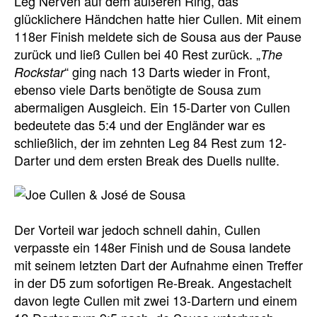
Leg Nerven auf dem äußeren Ring, das
glücklichere Händchen hatte hier Cullen. Mit einem
118er Finish meldete sich de Sousa aus der Pause
zurück und ließ Cullen bei 40 Rest zurück. „
The
“ ging nach 13 Darts wieder in Front,
Rockstar
ebenso viele Darts benötigte de Sousa zum
abermaligen Ausgleich. Ein 15-Darter von Cullen
bedeutete das 5:4 und der Engländer war es
schließlich, der im zehnten Leg 84 Rest zum 12-
Darter und dem ersten Break des Duells nullte.
Der Vorteil war jedoch schnell dahin, Cullen
verpasste ein 148er Finish und de Sousa landete
mit seinem letzten Dart der Aufnahme einen Treffer
in der D5 zum sofortigen Re-Break. Angestachelt
davon legte Cullen mit zwei 13-Dartern und einem