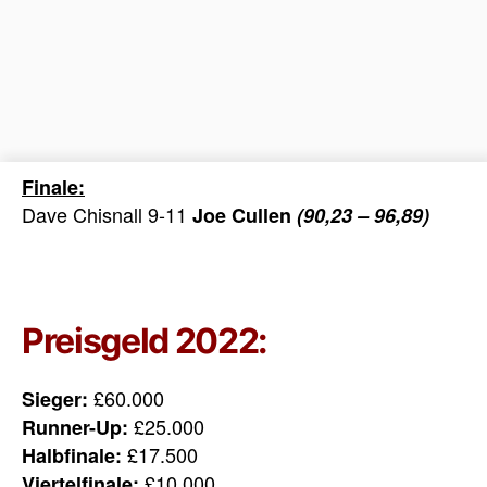
Finale:
Dave Chisnall 9-11
Joe Cullen
(90,23 – 96,89)
Preisgeld 2022:
£60.000
Sieger:
£25.000
Runner-Up:
£17.500
Halbfinale:
£10.000
Viertelfinale: