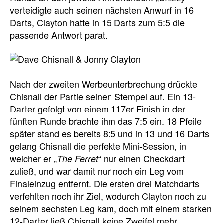
verteidigte auch seinen nächsten Anwurf in 16
Darts, Clayton hatte in 15 Darts zum 5:5 die
passende Antwort parat.
Nach der zweiten Werbeunterbrechung drückte
Chisnall der Partie seinen Stempel auf. Ein 13-
Darter gefolgt von einem 117er Finish in der
fünften Runde brachte ihm das 7:5 ein. 18 Pfeile
später stand es bereits 8:5 und in 13 und 16 Darts
gelang Chisnall die perfekte Mini-Session, in
welcher er „
“ nur einen Checkdart
The Ferret
zuließ, und war damit nur noch ein Leg vom
Finaleinzug entfernt. Die ersten drei Matchdarts
verfehlten noch ihr Ziel, wodurch Clayton noch zu
seinem sechsten Leg kam, doch mit einem starken
12-Darter ließ Chisnall keine Zweifel mehr