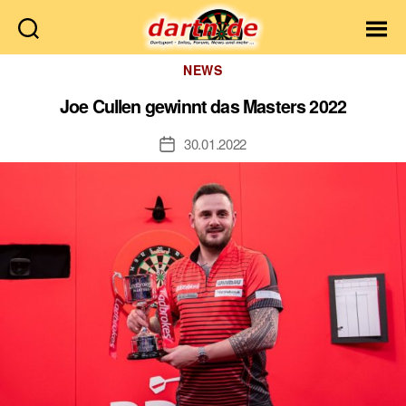
Dartn.de
Kategorien
NEWS
Joe Cullen gewinnt das Masters 2022
30.01.2022
Veröffentlichungsdatum