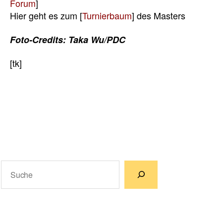
Forum
]
Hier geht es zum [
Turnierbaum
] des Masters
Foto-Credits: Taka Wu/PDC
[tk]
Suchen
Wenn die Ergebnisse der automatischen Vervollständigun