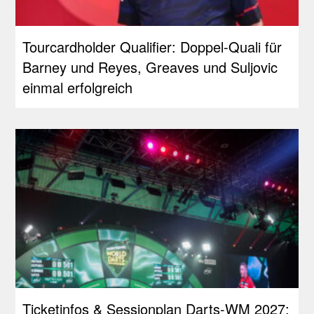
Tourcardholder Qualifier: Doppel-Quali für
Barney und Reyes, Greaves und Suljovic
einmal erfolgreich
Ticketinfos & Sessionplan Darts-WM 2027: