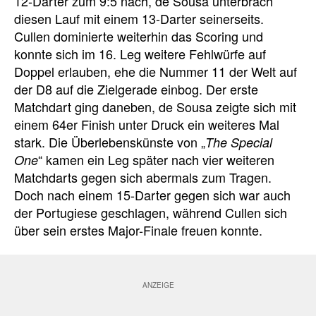
12-Darter zum 9:5 nach, de Sousa unterbrach
diesen Lauf mit einem 13-Darter seinerseits.
Cullen dominierte weiterhin das Scoring und
konnte sich im 16. Leg weitere Fehlwürfe auf
Doppel erlauben, ehe die Nummer 11 der Welt auf
der D8 auf die Zielgerade einbog. Der erste
Matchdart ging daneben, de Sousa zeigte sich mit
einem 64er Finish unter Druck ein weiteres Mal
stark. Die Überlebenskünste von „
The Special
“ kamen ein Leg später nach vier weiteren
One
Matchdarts gegen sich abermals zum Tragen.
Doch nach einem 15-Darter gegen sich war auch
der Portugiese geschlagen, während Cullen sich
über sein erstes Major-Finale freuen konnte.