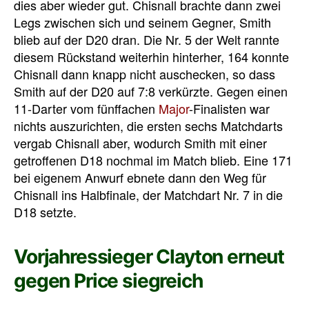
dies aber wieder gut. Chisnall brachte dann zwei
Legs zwischen sich und seinem Gegner, Smith
blieb auf der D20 dran. Die Nr. 5 der Welt rannte
diesem Rückstand weiterhin hinterher, 164 konnte
Chisnall dann knapp nicht auschecken, so dass
Smith auf der D20 auf 7:8 verkürzte. Gegen einen
11-Darter vom fünffachen
Major
-Finalisten war
nichts auszurichten, die ersten sechs Matchdarts
vergab Chisnall aber, wodurch Smith mit einer
getroffenen D18 nochmal im Match blieb. Eine 171
bei eigenem Anwurf ebnete dann den Weg für
Chisnall ins Halbfinale, der Matchdart Nr. 7 in die
D18 setzte.
Vorjahressieger Clayton erneut
gegen Price siegreich