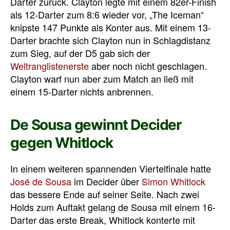
Darter zurück. Clayton legte mit einem 82er-Finish
als 12-Darter zum 8:6 wieder vor, „The Iceman“
knipste 147 Punkte als Konter aus. Mit einem 13-
Darter brachte sich Clayton nun in Schlagdistanz
zum Sieg, auf der D5 gab sich der
Weltranglistenerste
aber noch nicht geschlagen.
Clayton warf nun aber zum Match an ließ mit
einem 15-Darter nichts anbrennen.
De Sousa gewinnt Decider
gegen Whitlock
In einem weiteren spannenden Viertelfinale hatte
José de Sousa
im Decider über
Simon Whitlock
das bessere Ende auf seiner Seite. Nach zwei
Holds zum Auftakt gelang de Sousa mit einem 16-
Darter das erste Break, Whitlock konterte mit