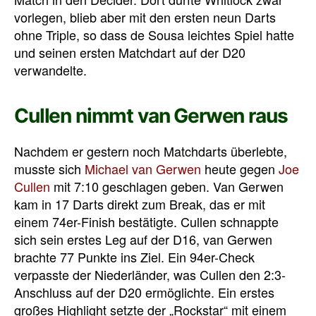
vorlegen, blieb aber mit den ersten neun Darts
ohne Triple, so dass de Sousa leichtes Spiel hatte
und seinen ersten Matchdart auf der D20
verwandelte.
Cullen nimmt van Gerwen raus
Nachdem er gestern noch Matchdarts überlebte,
musste sich
Michael van Gerwen
heute gegen
Joe
Cullen
mit 7:10 geschlagen geben. Van Gerwen
kam in 17 Darts direkt zum Break, das er mit
einem 74er-Finish bestätigte. Cullen schnappte
sich sein erstes Leg auf der D16, van Gerwen
brachte 77 Punkte ins Ziel. Ein 94er-Check
verpasste der Niederländer, was Cullen den 2:3-
Anschluss auf der D20 ermöglichte. Ein erstes
großes Highlight setzte der „Rockstar“ mit einem