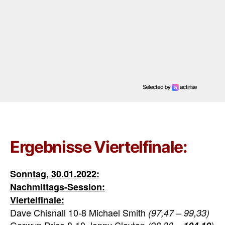
Ergebnisse Viertelfinale:
Sonntag, 30.01.2022:
Nachmittags-Session:
Viertelfinale:
Dave Chisnall 10-8 Michael Smith
(97,47 – 99,33)
Gerwyn Price 8-10 Jonny Clayton