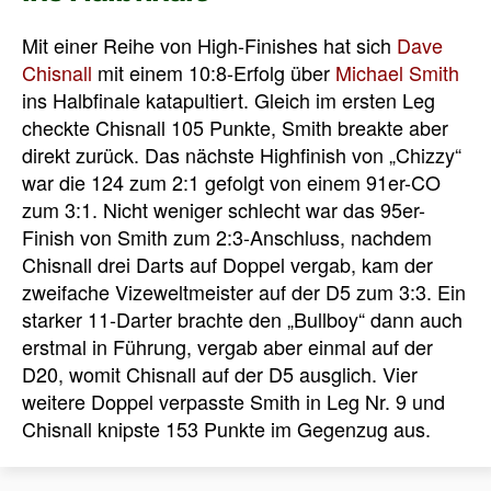
Mit einer Reihe von High-Finishes hat sich
Dave
Chisnall
mit einem 10:8-Erfolg über
Michael Smith
ins Halbfinale katapultiert. Gleich im ersten Leg
checkte Chisnall 105 Punkte, Smith breakte aber
direkt zurück. Das nächste Highfinish von „Chizzy“
war die 124 zum 2:1 gefolgt von einem 91er-CO
zum 3:1. Nicht weniger schlecht war das 95er-
Finish von Smith zum 2:3-Anschluss, nachdem
Chisnall drei Darts auf Doppel vergab, kam der
zweifache Vizeweltmeister auf der D5 zum 3:3. Ein
starker 11-Darter brachte den „Bullboy“ dann auch
erstmal in Führung, vergab aber einmal auf der
D20, womit Chisnall auf der D5 ausglich. Vier
weitere Doppel verpasste Smith in Leg Nr. 9 und
Chisnall knipste 153 Punkte im Gegenzug aus.