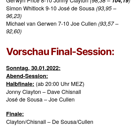
(98,38 –
104,19
)
Simon Whitlock 9-10 José de Sousa
(93,95 –
96,23)
Michael van Gerwen 7-10 Joe Cullen
(93,57 –
92,60)
Vorschau Final-Session:
Sonntag, 30.01.2022:
Abend-Session:
(ab 20:00 Uhr MEZ)
Halbfinale:
Jonny Clayton – Dave Chisnall
José de Sousa – Joe Cullen
Finale:
Clayton/Chisnall – De Sousa/Cullen