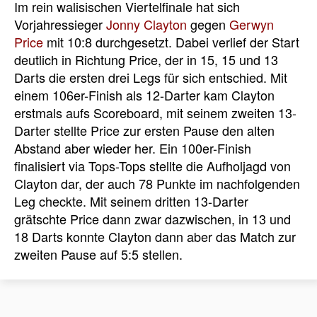
Im rein walisischen Viertelfinale hat sich
Vorjahressieger
Jonny Clayton
gegen
Gerwyn
Price
mit 10:8 durchgesetzt. Dabei verlief der Start
deutlich in Richtung Price, der in 15, 15 und 13
Darts die ersten drei Legs für sich entschied. Mit
einem 106er-Finish als 12-Darter kam Clayton
erstmals aufs Scoreboard, mit seinem zweiten 13-
Darter stellte Price zur ersten Pause den alten
Abstand aber wieder her. Ein 100er-Finish
finalisiert via Tops-Tops stellte die Aufholjagd von
Clayton dar, der auch 78 Punkte im nachfolgenden
Leg checkte. Mit seinem dritten 13-Darter
grätschte Price dann zwar dazwischen, in 13 und
18 Darts konnte Clayton dann aber das Match zur
zweiten Pause auf 5:5 stellen.