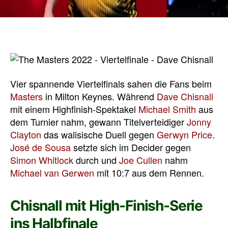
Vier spannende Viertelfinals sahen die Fans beim
Masters
in Milton Keynes. Während
Dave Chisnall
mit einem Highfinish-Spektakel
Michael Smith
aus
dem Turnier nahm, gewann Titelverteidiger
Jonny
Clayton
das walisische Duell gegen
Gerwyn Price
.
José de Sousa
setzte sich im Decider gegen
Simon Whitlock
durch und
Joe Cullen
nahm
Michael van Gerwen
mit 10:7 aus dem Rennen.
Chisnall mit High-Finish-Serie
ins Halbfinale