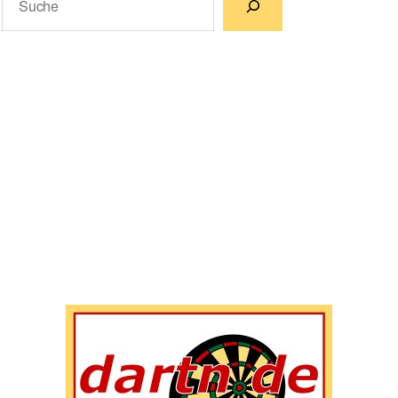
Wenn die Ergebnisse der automatischen Vervollständigun