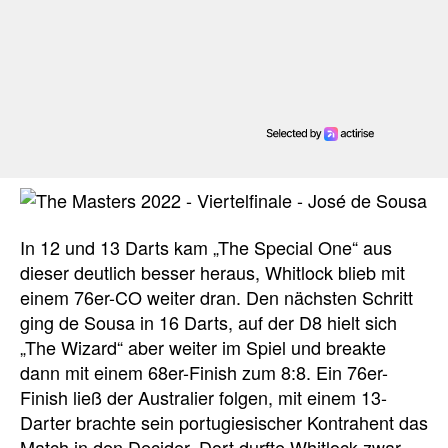
In 12 und 13 Darts kam „The Special One“ aus
dieser deutlich besser heraus, Whitlock blieb mit
einem 76er-CO weiter dran. Den nächsten Schritt
ging de Sousa in 16 Darts, auf der D8 hielt sich
„The Wizard“ aber weiter im Spiel und breakte
dann mit einem 68er-Finish zum 8:8. Ein 76er-
Finish ließ der Australier folgen, mit einem 13-
Darter brachte sein portugiesischer Kontrahent das
Match in den Decider. Dort durfte Whitlock zwar