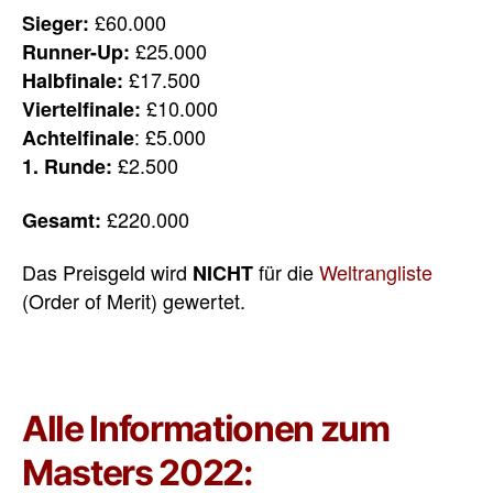
£60.000
Sieger:
£25.000
Runner-Up:
£17.500
Halbfinale:
£10.000
Viertelfinale:
: £5.000
Achtelfinale
£2.500
1. Runde:
£220.000
Gesamt:
Das Preisgeld wird
für die
Weltrangliste
NICHT
(Order of Merit) gewertet.
Alle Informationen zum
Masters 2022: