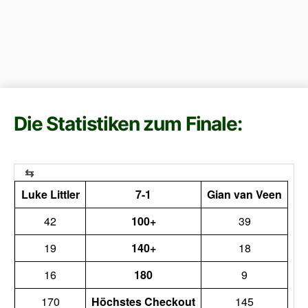
Die Statistiken zum Finale:
Luke Littler
7-1
Gian van Veen
42
100+
39
19
140+
18
16
180
9
170
Höchstes Checkout
145