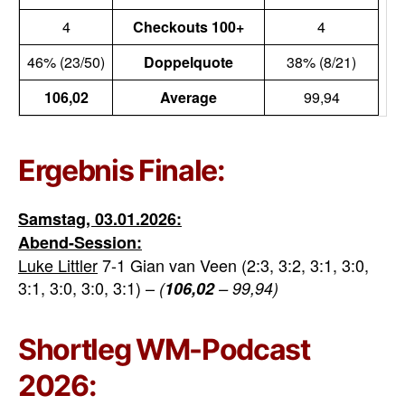
4
Checkouts 100+
4
46% (23/50)
Doppelquote
38% (8/21)
106,02
Average
99,94
Ergebnis Finale:
Samstag, 03.01.2026:
Abend-Session:
Luke Littler
7-1 Gian van Veen (2:3, 3:2, 3:1, 3:0,
3:1, 3:0, 3:0, 3:1) –
(
106,02
– 99,94)
Shortleg WM-Podcast
2026: