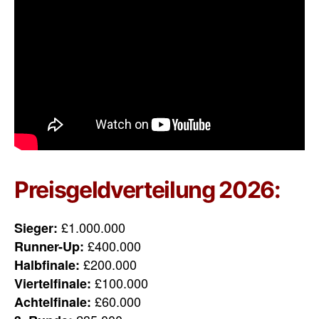
Preisgeldverteilung 2026:
£1.000.000
Sieger:
£400.000
Runner-Up:
£200.000
Halbfinale:
£100.000
Viertelfinale:
£60.000
Achtelfinale: