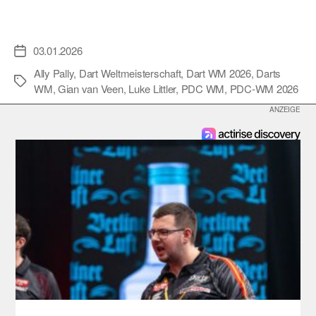
03.01.2026
Veröffentlichungsdatum
Ally Pally
,
Dart Weltmeisterschaft
,
Dart WM 2026
,
Darts
Schlagwörter
WM
,
Gian van Veen
,
Luke Littler
,
PDC WM
,
PDC-WM 2026