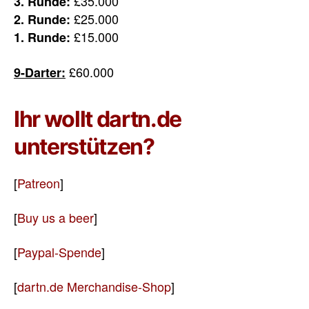
£35.000
3. Runde:
£25.000
2. Runde:
£15.000
1. Runde:
£60.000
9-Darter:
Ihr wollt dartn.de
unterstützen?
[
Patreon
]
[
Buy us a beer
]
[
Paypal-Spende
]
[
dartn.de Merchandise-Shop
]