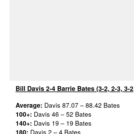
Bill Davis 2-4 Barrie Bates (3-2, 2-3, 3-2,
Average:
Davis 87.07 – 88.42 Bates
100+:
Davis 46 – 52 Bates
140+:
Davis 19 – 19 Bates
180:
Davis 2 – 4 Bates