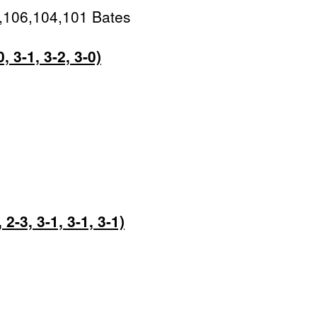
,106,104,101 Bates
 3-1, 3-2, 3-0)
2-3, 3-1, 3-1, 3-1)