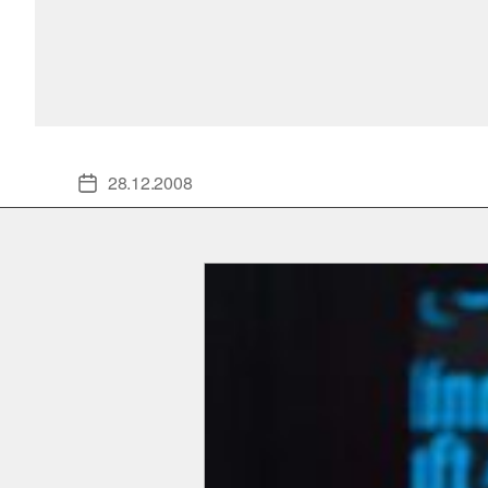
28.12.2008
Veröffentlichungsdatum