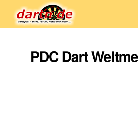
Dartn.de
PDC Dart Weltmei