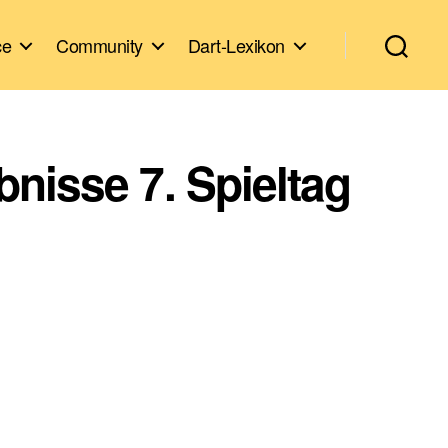
ce
Community
Dart-Lexikon
nisse 7. Spieltag