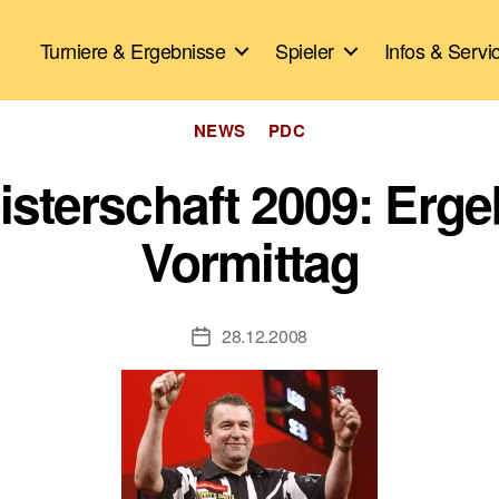
Turniere & Ergebnisse
Spieler
Infos & Servi
Kategorien
NEWS
PDC
sterschaft 2009: Ergeb
Vormittag
28.12.2008
Veröffentlichungsdatum