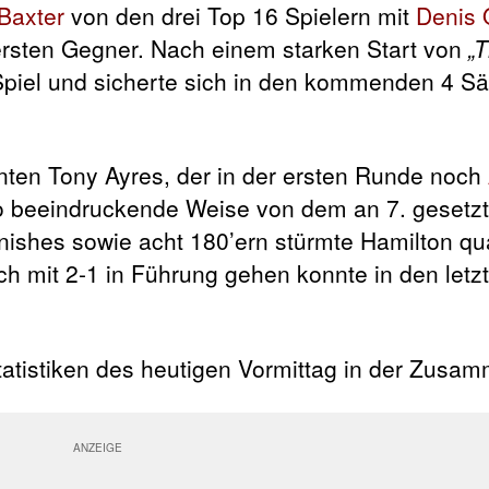
Baxter
von den drei Top 16 Spielern mit
Denis
wersten Gegner. Nach einem starken Start von
„
Spiel und sicherte sich in den kommenden 4 Sä
nten Tony Ayres, der in der ersten Runde noch
o beeindruckende Weise von dem an 7. gesetz
nishes sowie acht 180’ern stürmte Hamilton qua
 mit 2-1 in Führung gehen konnte in den letzt
tatistiken des heutigen Vormittag in der Zusa