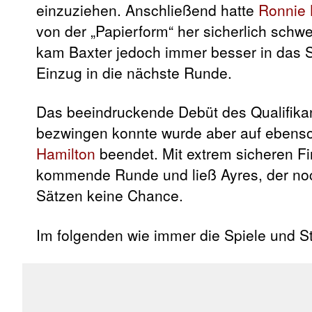
einzuziehen. Anschließend hatte
Ronnie 
von der „Papierform“ her sicherlich sch
kam Baxter jedoch immer besser in das 
Einzug in die nächste Runde.
Das beeindruckende Debüt des Qualifika
bezwingen konnte wurde aber auf ebens
Hamilton
beendet. Mit extrem sicheren Fi
kommende Runde und ließ Ayres, der noch
Sätzen keine Chance.
Im folgenden wie immer die Spiele und S