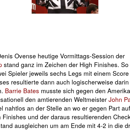
e heutige Vormittags-Session
der
p
stand ganz im Zeichen der High Finishes. So
ei Spieler jeweils sechs Legs mit einem Score
s resultierte dann auch logischerweise darin
n.
Barrie Bates
musste sich gegen den Amerik
nsationell den amtierenden Weltmeister
John Pa
l nahtlos an der Stelle an wo er gegen Part auf
 Finishes und der daraus resultierenden Chec
tand ausgleichen um am Ende mit 4-2 in die dr