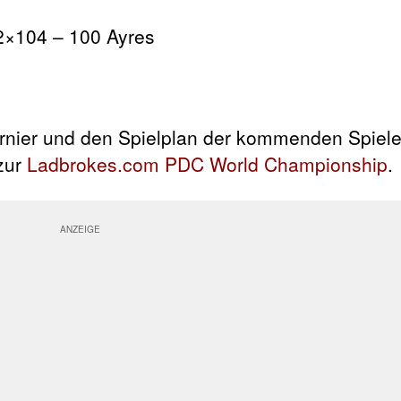
2×104 – 100 Ayres
rnier und den Spielplan der kommenden Spiele 
 zur
Ladbrokes.com PDC World Championship
.