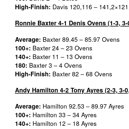
High-Finish:
Davis 120,116 – 141,2×121
Ronnie Baxter 4-1 Denis Ovens (1-3, 3-0,
Average:
Baxter 89.45 – 85.97 Ovens
100+:
Baxter 24 – 23 Ovens
140+:
Baxter 11 – 13 Ovens
180:
Baxter 3 – 4 Ovens
High-Finish:
Baxter 82 – 68 Ovens
Andy Hamilton 4-2 Tony Ayres (2-3, 3-0, 
Average:
Hamilton 92.53 – 89.97 Ayres
100+:
Hamilton 33 – 34 Ayres
140+:
Hamilton 12 – 18 Ayres