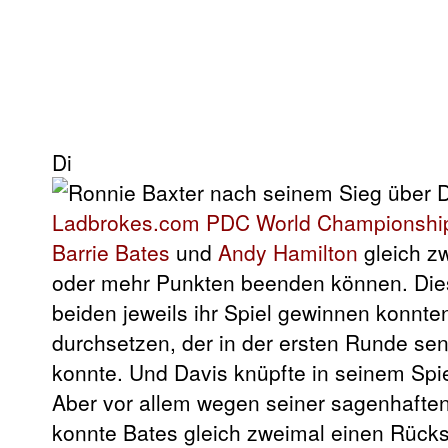
Di
Ladbrokes.com PDC World Championshi
Barrie Bates
und
Andy Hamilton
gleich zw
oder mehr Punkten beenden können. Diese
beiden jeweils ihr Spiel gewinnen konnte
durchsetzen, der in der ersten Runde se
konnte. Und Davis knüpfte in seinem Spie
Aber vor allem wegen seiner sagenhaften
konnte Bates gleich zweimal einen Rücks