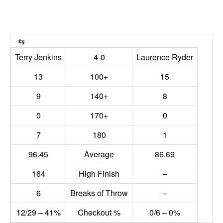
Terry Jenkins
4-0
Laurence Ryder
13
100+
15
9
140+
8
0
170+
0
7
180
1
96.45
Average
86.69
164
High Finish
–
6
Breaks of Throw
–
12/29 – 41%
Checkout %
0/6 – 0%