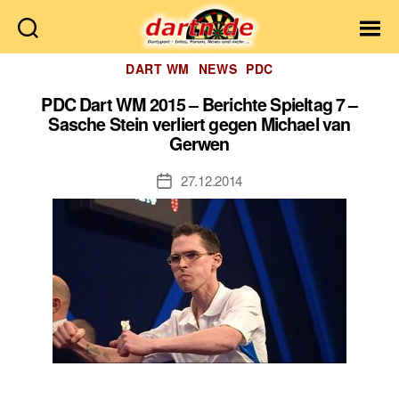
Dartn.de
Kategorien
DART WM
NEWS
PDC
PDC Dart WM 2015 – Berichte Spieltag 7 –
Sasche Stein verliert gegen Michael van
Gerwen
27.12.2014
Veröffentlichungsdatum