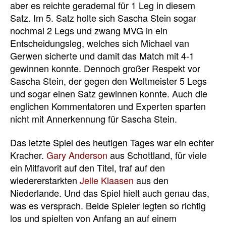
aber es reichte gerademal für 1 Leg in diesem
Satz. Im 5. Satz holte sich Sascha Stein sogar
nochmal 2 Legs und zwang MVG in ein
Entscheidungsleg, welches sich Michael van
Gerwen sicherte und damit das Match mit 4-1
gewinnen konnte. Dennoch großer Respekt vor
Sascha Stein, der gegen den Weltmeister 5 Legs
und sogar einen Satz gewinnen konnte. Auch die
englichen Kommentatoren und Experten sparten
nicht mit Annerkennung für Sascha Stein.
Das letzte Spiel des heutigen Tages war ein echter
Kracher.
Gary Anderson
aus Schottland, für viele
ein Mitfavorit auf den Titel, traf auf den
wiedererstarkten
Jelle Klaasen
aus den
Niederlande. Und das Spiel hielt auch genau das,
was es versprach. Beide Spieler legten so richtig
los und spielten von Anfang an auf einem