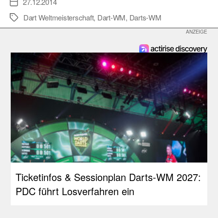
27.12.2014
Veröffentlichungsdatum
Dart Weltmeisterschaft
,
Dart-WM
,
Darts-WM
Schlagwörter
Ticketinfos & Sessionplan Darts-WM 2027:
PDC führt Losverfahren ein