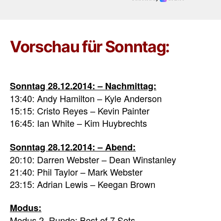
Vorschau für Sonntag:
Sonntag 28.12.2014: – Nachmittag:
13:40: Andy Hamilton – Kyle Anderson
15:15: Cristo Reyes – Kevin Painter
16:45: Ian White – Kim Huybrechts
Sonntag 28.12.2014: – Abend:
20:10: Darren Webster – Dean Winstanley
21:40: Phil Taylor – Mark Webster
23:15: Adrian Lewis – Keegan Brown
Modus:
Modus 2. Runde: Best of 7 Sets