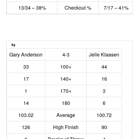
13/34 – 38%
Checkout %
7/17 – 41%
Gary Anderson
4-3
Jelle Klaasen
33
100+
44
17
140+
16
1
170+
3
14
180
6
103.02
Average
100.72
126
High Finish
90