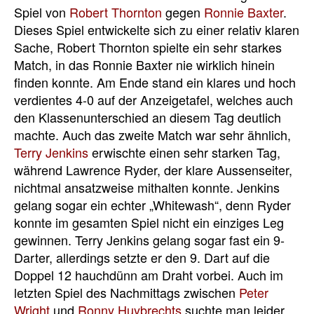
Spiel von
Robert Thornton
gegen
Ronnie Baxter
.
Dieses Spiel entwickelte sich zu einer relativ klaren
Sache, Robert Thornton spielte ein sehr starkes
Match, in das Ronnie Baxter nie wirklich hinein
finden konnte. Am Ende stand ein klares und hoch
verdientes 4-0 auf der Anzeigetafel, welches auch
den Klassenunterschied an diesem Tag deutlich
machte. Auch das zweite Match war sehr ähnlich,
Terry Jenkins
erwischte einen sehr starken Tag,
während Lawrence Ryder, der klare Aussenseiter,
nichtmal ansatzweise mithalten konnte. Jenkins
gelang sogar ein echter „Whitewash“, denn Ryder
konnte im gesamten Spiel nicht ein einziges Leg
gewinnen. Terry Jenkins gelang sogar fast ein 9-
Darter, allerdings setzte er den 9. Dart auf die
Doppel 12 hauchdünn am Draht vorbei. Auch im
letzten Spiel des Nachmittags zwischen
Peter
Wright
und
Ronny Huybrechts
suchte man leider