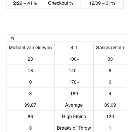
12/29 – 41%
Checkout %
12/39 – 31%
Michael van Gerwen
4-1
Sascha Stein
23
100+
33
18
140+
9
0
170+
0
8
180
4
99.87
Average
89.09
86
High Finish
120
3
Breaks of Throw
1