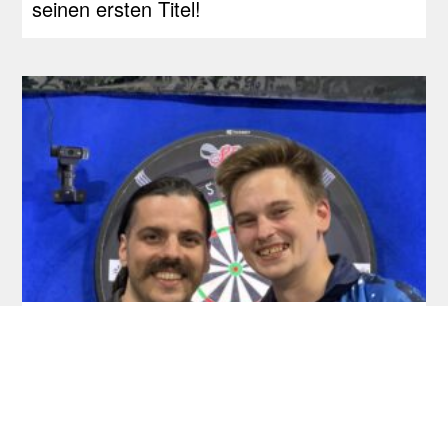
seinen ersten Titel!
RDL Open: Pietreczko macht Triple perfekt