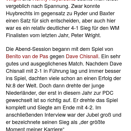
vergeblich nach Spannung. Zwar konnte
Huybrechts im gegensatz zu Ryder und Baxter
einen Satz für sich entscheiden, aber auch hier
war es ein relativ deutlicher 4-1 Sieg für den WM
Finalisten vom letzten Jahr, Peter Wright.
Die Abend-Session begann mit dem Spiel von
Benito van de Pas
gegen
Dave Chisnall
. Ein sehr
gutes und ausgeglichenes Match. Nachdem Dave
Chisnall mit 2-1 in Führung lag und immer besser
ins Spiel, dachten viele schon an einen Erfolg der
Nr.8 der Welt. Doch dann drehte der junge
Niederländer, der erst in diesem Jahr zur PDC
gewechselt ist so richtig auf. Er drehte das Spiel
komplett und Siegte am Ende mit 4-2. Im
anschließenden Interview war der Jubel groß und
er bezeichnete seinen Sieg als „der größte
Moment meiner Karriere“