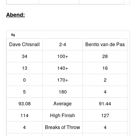
Abend:
Dave Chisnall
2-4
Benito van de Pas
34
100+
28
13
140+
16
0
170+
2
5
180
4
93.08
Average
91.44
114
High Finish
127
4
Breaks of Throw
4