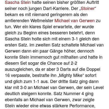
Sascha Stein
hatte seinen bisher größten Auftritt
seiner noch jungen Dart-Karriere. Der „
Stoiner
“
bekam es mit niemand geringerem als den
amtierenden Weltmeister
Michael van Gerwen
zu
tun. Wer ein klares Spiel erwartete, der wurde
gleich zu Beginn eines besseren belehrt, denn
Sascha Stein holte sich mit einem 3-1 gleich den
ersten Satz. Im zweiten Satz schaltete Michael van
Gerwen dann ein paar Gänge höher, dennoch
konnte Stein immernoch gut mithalten und hatte in
diesem Set sogar die Chance auf 2-2
auszugleichen, da er aber 3 Darts auf die Doppel
16 verpasste, bestrafte ihn „Mighty Mike“ sofort
und glich zum 1-1 aus. Der dritte Satz ging dann
klar mit 3-0 an Michael van Gerwen, der sein Level
deutlich steigern konnte. Satz Nummer 4 ging
ebenfalls an Michael van Gerwen, zwar zeigte
Stein wieder eine etwas stärkere Performance,