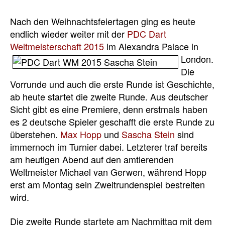
Nach den Weihnachtsfeiertagen ging es heute
endlich wieder weiter mit der
PDC Dart
Weltmeisterschaft 2015
im Alexandra
Palace in
London.
Die
Vorrunde und auch die erste Runde ist Geschichte,
ab heute startet die zweite Runde. Aus deutscher
Sicht gibt es eine Premiere, denn erstmals haben
es 2 deutsche Spieler geschafft die erste Runde zu
überstehen.
Max Hopp
und
Sascha Stein
sind
immernoch im Turnier dabei. Letzterer traf bereits
am heutigen Abend auf den amtierenden
Weltmeister Michael van Gerwen, während Hopp
erst am Montag sein Zweitrundenspiel bestreiten
wird.
Die zweite Runde startete am Nachmittag mit dem