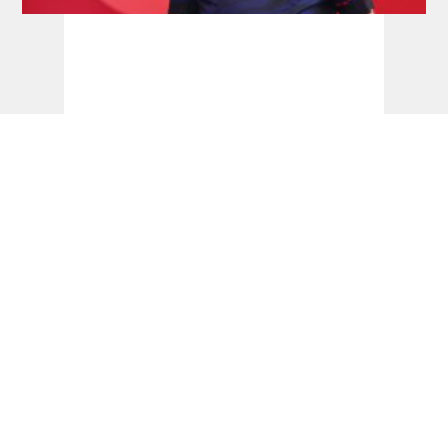
Tourcardholder Qualifier: Doppel-Quali für
Barney und Reyes, Greaves und Suljovic
einmal erfolgreich
Dart Turniere - German Open 2027 -