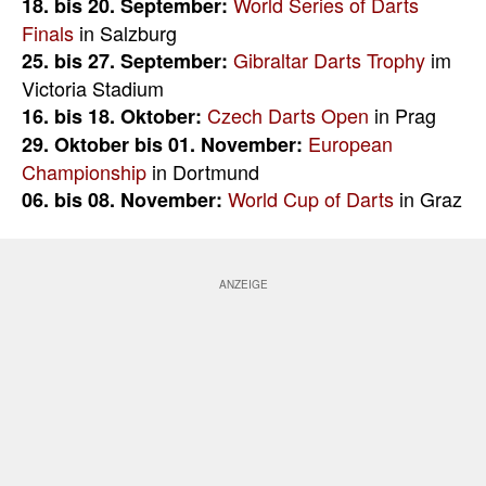
World Series of Darts
18. bis 20. September:
Finals
in Salzburg
Gibraltar Darts Trophy
im
25. bis 27. September:
Victoria Stadium
Czech Darts Open
in Prag
16. bis 18. Oktober:
European
29. Oktober bis 01. November:
Championship
in Dortmund
World Cup of Darts
in Graz
06. bis 08. November: