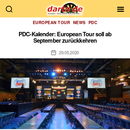
Dartn.de
Kategorien
EUROPEAN TOUR
NEWS
PDC
PDC-Kalender: European Tour soll ab
September zurückkehren
29.05.2020
Veröffentlichungsdatum