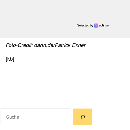
Foto-Credit: dartn.de/Patrick Exner
[kb]
Suchen
Wenn die Ergebnisse der automatischen Vervollständigun