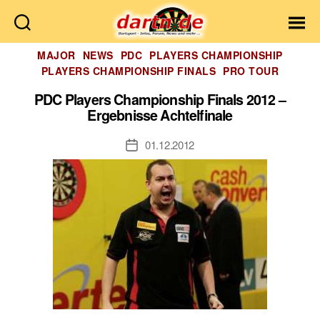
Dartn.de
Kategorien
MAJOR
NEWS
PDC
PLAYERS CHAMPIONSHIP
PLAYERS CHAMPIONSHIP FINALS
PRO TOUR
PDC Players Championship Finals 2012 –
Ergebnisse Achtelfinale
01.12.2012
Veröffentlichungsdatum