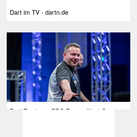
Dart im TV - dartn.de
Dart Turniere - PDC Europe Next Gen
2026 - dartn.de