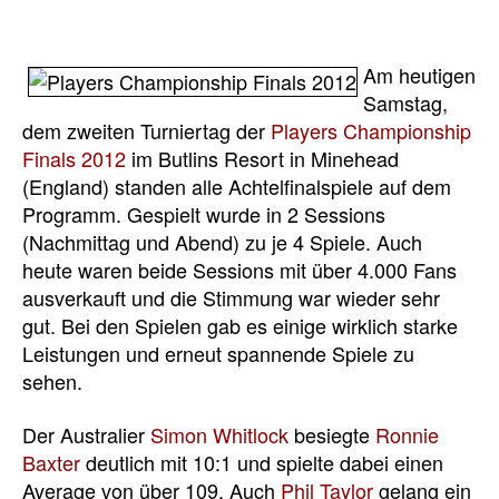
Am heutigen
Samstag,
dem zweiten Turniertag der
Players Championship
Finals 2012
im Butlins Resort in Minehead
(England) standen alle Achtelfinalspiele auf dem
Programm. Gespielt wurde in 2 Sessions
(Nachmittag und Abend) zu je 4 Spiele. Auch
heute waren beide Sessions mit über 4.000 Fans
ausverkauft und die Stimmung war wieder sehr
gut. Bei den Spielen gab es einige wirklich starke
Leistungen und erneut spannende Spiele zu
sehen.
Der Australier
Simon Whitlock
besiegte
Ronnie
Baxter
deutlich mit 10:1 und spielte dabei einen
Average von über 109. Auch
Phil Taylor
gelang ein