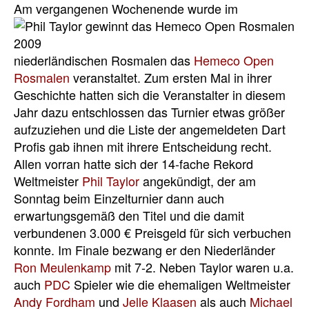
Am vergangenen Wochenende
wurde im
niederländischen Rosmalen das
Hemeco Open
Rosmalen
veranstaltet. Zum ersten Mal in ihrer
Geschichte hatten sich die Veranstalter in diesem
Jahr dazu entschlossen das Turnier etwas größer
aufzuziehen und die Liste der angemeldeten Dart
Profis gab ihnen mit ihrere Entscheidung recht.
Allen vorran hatte sich der 14-fache Rekord
Weltmeister
Phil Taylor
angekündigt, der am
Sonntag beim Einzelturnier dann auch
erwartungsgemäß den Titel und die damit
verbundenen 3.000 € Preisgeld für sich verbuchen
konnte. Im Finale bezwang er den Niederländer
Ron Meulenkamp
mit 7-2. Neben Taylor waren u.a.
auch
PDC
Spieler wie die ehemaligen Weltmeister
Andy Fordham
und
Jelle Klaasen
als auch
Michael