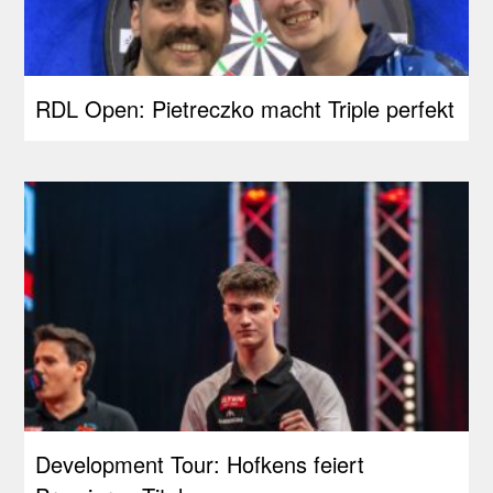
RDL Open: Pietreczko macht Triple perfekt
Development Tour: Hofkens feiert