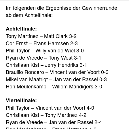
Im folgenden die Ergebnisse der Gewinnerrunde
ab dem Achtelfinale:
Achtelfinale:
Tony Martinez – Matt Clark 3-2
Cor Ernst – Frans Harmsen 2-3
Phil Taylor – Willy van de Wiel 3-0
Ryan de Vreede – Tony West 3-1
Christiaan Kist – Jerry Hendriks 3-1
Braullio Roncero – Vincent van der Voort 0-3
Mikel van Maatrigt – Jan van der Rassel 0-3
Ron Meulenkamp – Willem Mandigers 3-0
Viertelfinale:
Phil Taylor – Vincent van der Voort 4-0
Christiaan Kist – Tony Martinez 4-2
Ryan de Vreede – Jan van der Rassel 2-4
Ron Meulenkamp – Frans Harmsen 4-2