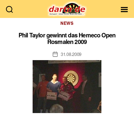
Dartn.de
Kategorien
NEWS
Phil Taylor gewinnt das Hemeco Open
Rosmalen 2009
31.08.2009
Veröffentlichungsdatum