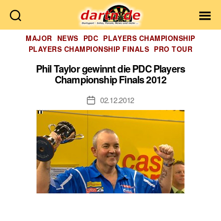
Dartn.de
Kategorien
MAJOR
NEWS
PDC
PLAYERS CHAMPIONSHIP
PLAYERS CHAMPIONSHIP FINALS
PRO TOUR
Phil Taylor gewinnt die PDC Players
Championship Finals 2012
02.12.2012
Veröffentlichungsdatum