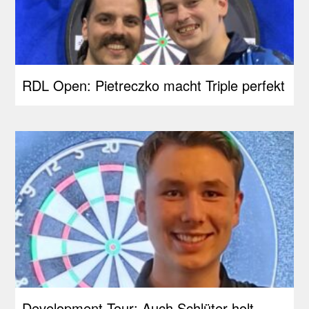
RDL Open: Pietreczko macht Triple perfekt
Development Tour: Auch Schlüter holt