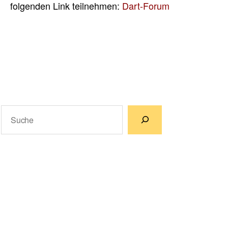
folgenden Link teilnehmen:
Dart-Forum
Suchen
Wenn die Ergebnisse der automatischen Vervollständigun