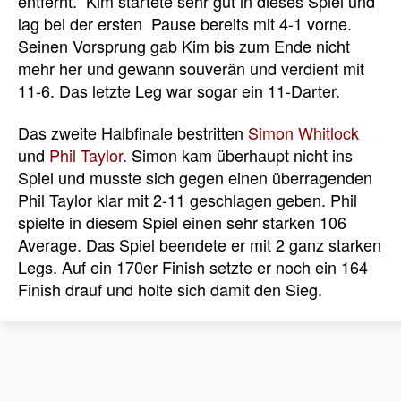
entfernt.
Kim startete sehr gut in dieses Spiel und
lag bei der ersten
Pause bereits mit 4-1 vorne.
Seinen Vorsprung gab Kim bis zum Ende nicht
mehr her und gewann souverän und verdient mit
11-6. Das letzte Leg war sogar ein 11-Darter.
Das zweite Halbfinale bestritten
Simon Whitlock
und
Phil Taylor
. Simon kam überhaupt nicht ins
Spiel und musste sich gegen einen überragenden
Phil Taylor klar mit 2-11 geschlagen geben. Phil
spielte in diesem Spiel einen sehr starken 106
Average. Das Spiel beendete er mit 2 ganz starken
Legs. Auf ein 170er Finish setzte er noch ein 164
Finish drauf und holte sich damit den Sieg.