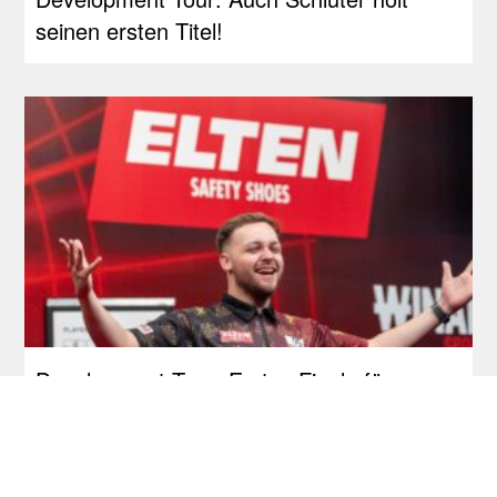
seinen ersten Titel!
Development Tour: Erstes Finale für
Schmidt, Siege an Bates und Jackson