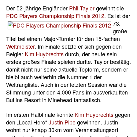
Der 52-jährige Engländer
Phil Taylor
gewinnt die
PDC Players
Championship Finals 2012
. Es ist der
73.
große
Titel bei einem Major-Turnier für den 15-fachen
Weltmeister
. Im Finale setzte er sich gegen den
Belgier
Kim Huybrechts
durch, der heute sein
erstes großes Finale spielen durfte. Taylor bestätigt
damit nicht nur seine aktuelle Topform, sondern er
bleibt auch weiterhin die Nummer 1 der
Weltrangliste. Auch in der letzten Session war die
Stimmung unter den 4.000 Fans im ausverkauften
Butlins Resort in Minehead fantastisch.
Im ersten Halbfinale konnte
Kim Huybrechts
gegen
den „Local Hero“
Justin Pipe
gewinnen. Justin
wohnt nur knapp 30km vom Veranstaltungsort