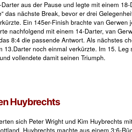
Darter aus der Pause und legte mit einem 18-
e“ das nächste Break, bevor er drei Gelegenhe
erkürzte. Ein 145er-Finish brachte van Gerwen 
rte nachfolgend mit einem 14-Darter, van Ger
 das 8:4 die passende Antwort. Als nächstes ch
 13.Darter noch einmal verkürzte. Im 15. Leg st
und vollendete damit seinen Triumph.
gen Huybrechts
erten sich Peter Wright und Kim Huybrechts mi
hottland. Huybrechts machte aus einem 3:6-Rü