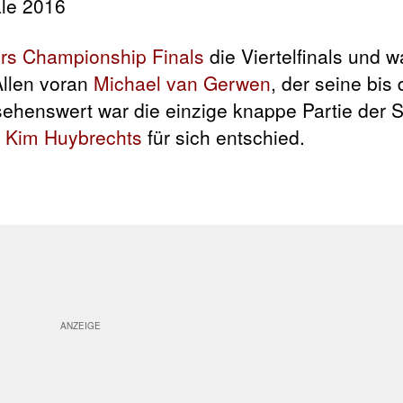
ers Championship Finals
die Viertelfinals und w
Allen voran
Michael van Gerwen
, der seine bis
 sehenswert war die einzige knappe Partie der S
n
Kim Huybrechts
für sich entschied.