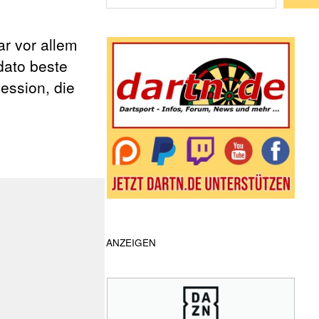
Wenn die Ergebnisse der automatische
ar vor allem
 dato beste
ession, die
ANZEIGEN