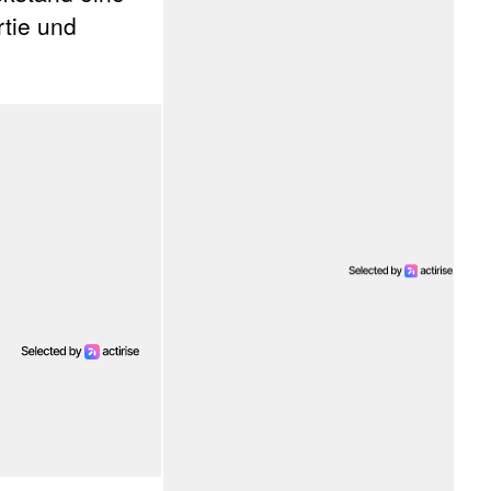
rtie und