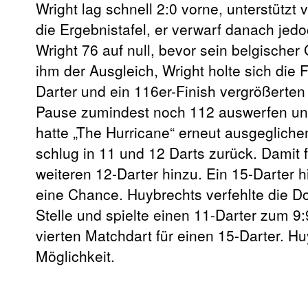
Wright lag schnell 2:0 vorne, unterstütz
die Ergebnistafel, er verwarf danach je
Wright 76 auf null, bevor sein belgischer
ihm der Ausgleich, Wright holte sich die 
Darter und ein 116er-Finish vergrößerten
Pause zumindest noch 112 auswerfen und
hatte „The Hurricane“ erneut ausgegliche
schlug in 11 und 12 Darts zurück. Damit f
weiteren 12-Darter hinzu. Ein 15-Darter 
eine Chance. Huybrechts verfehlte die D
Stelle und spielte einen 11-Darter zum 9:
vierten Matchdart für einen 15-Darter. Hu
Möglichkeit.