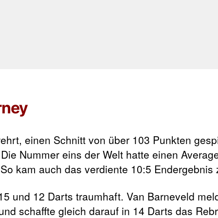
rney
ehrt, einen Schnitt von über 103 Punkten gespi
 Die Nummer eins der Welt hatte einen Averag
. So kam auch das verdiente 10:5 Endergebnis 
 15 und 12 Darts traumhaft. Van Barneveld mel
und schaffte gleich darauf in 14 Darts das Reb