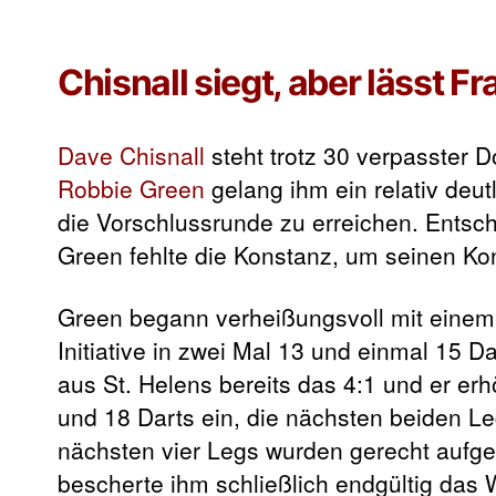
Chisnall siegt, aber lässt F
Dave Chisnall
steht trotz 30 verpasster 
Robbie Green
gelang ihm ein relativ deu
die Vorschlussrunde zu erreichen. Entsche
Green fehlte die Konstanz, um seinen Kon
Green begann verheißungsvoll mit einem
Initiative in zwei Mal 13 und einmal 15 
aus St. Helens bereits das 4:1 und er erh
und 18 Darts ein, die nächsten beiden Leg
nächsten vier Legs wurden gerecht aufgetei
bescherte ihm schließlich endgültig das