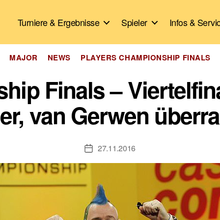
Turniere & Ergebnisse
Spieler
Infos & Servi
Kategorien
MAJOR
NEWS
PLAYERS CHAMPIONSHIP FINALS
ip Finals – Viertelfin
ller, van Gerwen überr
27.11.2016
Veröffentlichungsdatum