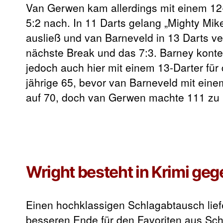
Van Gerwen kam allerdings mit einem 12-
5:2 nach. In 11 Darts gelang „Mighty Mik
ausließ und van Barneveld in 13 Darts v
nächste Break und das 7:3. Barney konte
jedoch auch hier mit einem 13-Darter für
jährige 65, bevor van Barneveld mit einem
auf 70, doch van Gerwen machte 111 zu 
Wright besteht in Krimi ge
Einen hochklassigen Schlagabtausch lief
besseren Ende für den Favoriten aus Sc