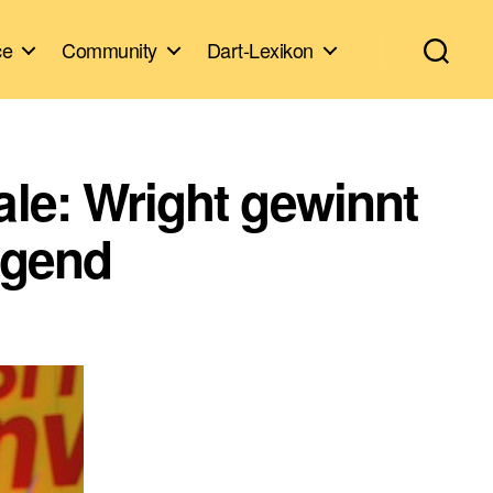
ce
Community
Dart-Lexikon
ale: Wright gewinnt
agend