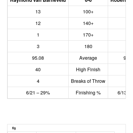
13
100+
20
12
140+
7
1
170+
0
3
180
3
95.08
Average
98.7
40
High Finish
10
4
Breaks of Throw
4
6/21 – 29%
Finishing %
6/13 –