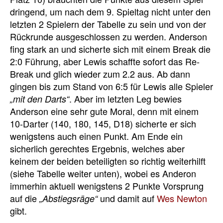
dringend, um nach dem 9. Spieltag nicht unter den
letzten 2 Spielern der Tabelle zu sein und von der
Rückrunde ausgeschlossen zu werden. Anderson
fing stark an und sicherte sich mit einem Break die
2:0 Führung, aber Lewis schaffte sofort das Re-
Break und glich wieder zum 2.2 aus. Ab dann
gingen bis zum Stand von 6:5 für Lewis alle Spieler
. Aber im letzten Leg bewies
„mit den Darts“
Anderson eine sehr gute Moral, denn mit einem
10-Darter (140, 180, 145, D18) sicherte er sich
wenigstens auch einen Punkt. Am Ende ein
sicherlich gerechtes Ergebnis, welches aber
keinem der beiden beteiligten so richtig weiterhilft
(siehe Tabelle weiter unten), wobei es Anderon
immerhin aktuell wenigstens 2 Punkte Vorsprung
auf die
und damit auf
Wes Newton
„Abstiegsräge“
gibt.