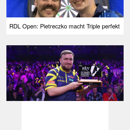
RDL Open: Pietreczko macht Triple perfekt
Dart Turniere - NZ Darts Masters 2025 -
dartn.de