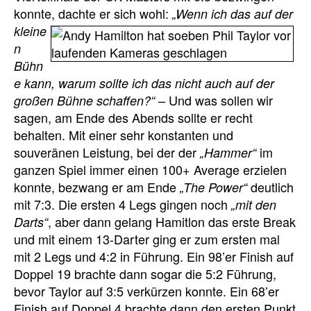
konnte,
dachte er sich wohl:
„Wenn ich das auf der
kleine
n
Bühn
e kann, warum sollte ich das nicht auch auf der
– Und was sollen wir
großen Bühne schaffen?“
sagen, am Ende des Abends sollte er recht
behalten. Mit einer sehr konstanten und
souveränen Leistung, bei der der
im
„Hammer“
ganzen Spiel immer einen 100+ Average erzielen
konnte, bezwang er am Ende
deutlich
„The Power“
mit 7:3. Die ersten 4 Legs gingen noch
„mit den
, aber dann gelang Hamitlon das erste Break
Darts“
und mit einem 13-Darter ging er zum ersten mal
mit 2 Legs und 4:2 in Führung. Ein 98’er Finish auf
Doppel 19 brachte dann sogar die 5:2 Führung,
bevor Taylor auf 3:5 verkürzen konnte. Ein 68’er
Finish auf Doppel 4 brachte dann den ersten Punkt