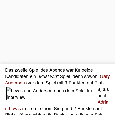
Das zweite Spiel des Abends war für beide
Kandidaten ein
Spiel, denn sowohl
Gary
„Must win“
Anderson
(vor dem Spiel mit 3 Punkten auf Platz
8) als
auch
Adria
n Lewis
(mit erst einem Sieg und 2 Punkten auf
Platz 10) brauchten die Punkte aus diesem Spiel