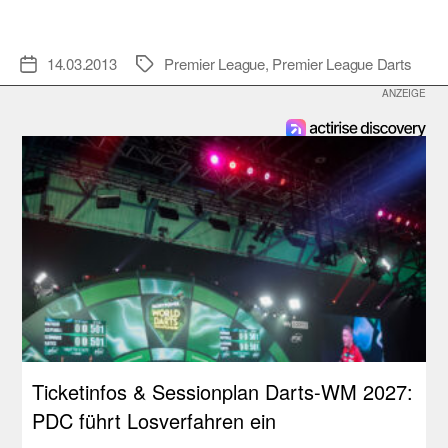
14.03.2013
Premier League
,
Premier League Darts
Veröffentlichungsdatum
Schlagwörter
Ticketinfos & Sessionplan Darts-WM 2027:
PDC führt Losverfahren ein