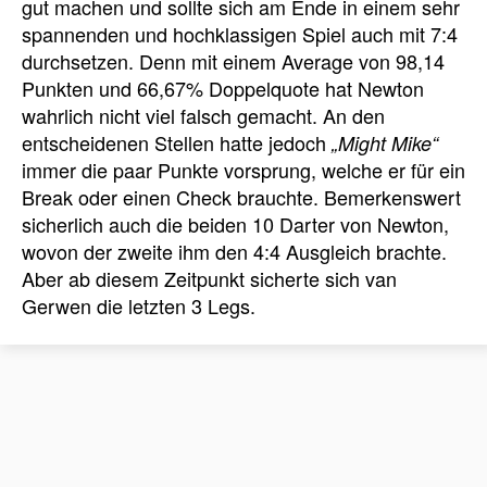
gut machen und sollte sich am Ende in einem sehr
spannenden und hochklassigen Spiel auch mit 7:4
durchsetzen. Denn mit einem Average von 98,14
Punkten und 66,67% Doppelquote hat Newton
wahrlich nicht viel falsch gemacht. An den
entscheidenen Stellen hatte jedoch
„Might Mike“
immer die paar Punkte vorsprung, welche er für ein
Break oder einen Check brauchte. Bemerkenswert
sicherlich auch die beiden 10 Darter von Newton,
wovon der zweite ihm den 4:4 Ausgleich brachte.
Aber ab diesem Zeitpunkt sicherte sich van
Gerwen die letzten 3 Legs.