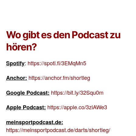
Wo gibt es den Podcast zu
hören?
:
https://spoti.fi/3EMqMn5
Spotify
https://anchor.fm/shortleg
Anchor:
https://bit.ly/32Squ0m
Google Podcast:
https://apple.co/3ziAWe3
Apple Podcast:
meinsportpodcast.de:
https://meinsportpodcast.de/darts/shortleg/