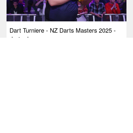
Dart Turniere - NZ Darts Masters 2025 -
dartn.de
Tourcardholder Qualifier: Doppel-Quali für