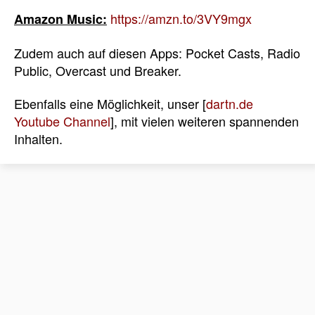
https://amzn.to/3VY9mgx
Amazon Music:
Zudem auch auf diesen Apps: Pocket Casts, Radio
Public, Overcast und Breaker.
Ebenfalls eine Möglichkeit, unser [
dartn.de
Youtube Channel
], mit vielen weiteren spannenden
Inhalten.