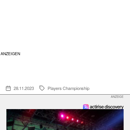
ANZEIGEN
28.11.2023
Players Championship
Veröffentlichungsdatum
Schlagwörter