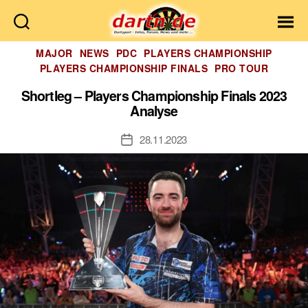
Dartn.de
Kategorien
MAJOR
NEWS
PDC
PLAYERS CHAMPIONSHIP
PLAYERS CHAMPIONSHIP FINALS
PRO TOUR
Shortleg – Players Championship Finals 2023
Analyse
28.11.2023
Veröffentlichungsdatum