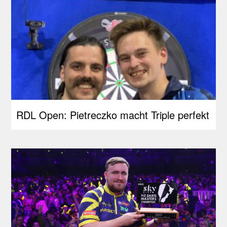
RDL Open: Pietreczko macht Triple perfekt