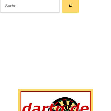
Suchen
Wenn die Ergebnisse der automatischen Vervollständigun