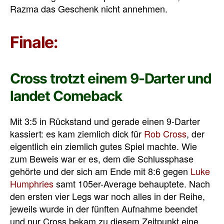
Razma das Geschenk nicht annehmen.
Finale:
Cross trotzt einem 9-Darter und
landet Comeback
Mit 3:5 in Rückstand und gerade einen 9-Darter
kassiert: es kam ziemlich dick für
Rob Cross
, der
eigentlich ein ziemlich gutes Spiel machte. Wie
zum Beweis war er es, dem die Schlussphase
gehörte und der sich am Ende mit 8:6 gegen
Luke
Humphries
samt 105er-Average behauptete. Nach
den ersten vier Legs war noch alles in der Reihe,
jeweils wurde in der fünften Aufnahme beendet
und nur Cross bekam zu diesem Zeitpunkt eine