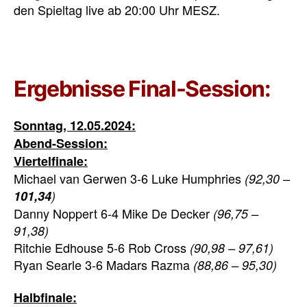
den Spieltag live ab 20:00 Uhr MESZ.
Ergebnisse Final-Session:
Sonntag, 12.05.2024:
Abend-Session:
Viertelfinale:
Michael van Gerwen 3-6 Luke Humphries
(92,30 –
101,34
)
Danny Noppert 6-4 Mike De Decker
(96,75 –
91,38)
Ritchie Edhouse 5-6 Rob Cross
(90,98 – 97,61)
Ryan Searle 3-6 Madars Razma
(88,86 – 95,30)
Halbfinale: