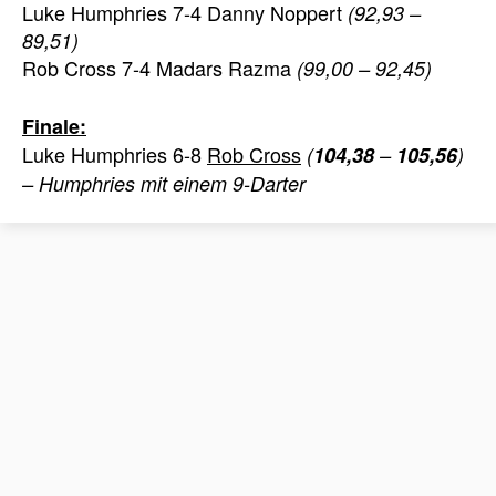
Luke Humphries 7-4 Danny Noppert
(92,93 –
89,51)
Rob Cross 7-4 Madars Razma
(99,00 – 92,45)
Finale:
Luke Humphries 6-8
Rob Cross
(
104,38
–
105,56
)
– Humphries mit einem 9-Darter