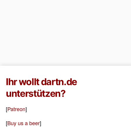
Ihr wollt dartn.de
unterstützen?
[
Patreon
]
[
Buy us a beer
]