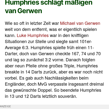
Humphries schlägt mäßigen
van Gerwen
Wie so oft in letzter Zeit war
Michael van Gerwen
weit von dem entfernt, was er eigentlich spielen
kann.
Luke Humphries
war in den kniffligen
Situationen zur Stelle und siegte samt 101er-
Average 6:3. Humphries spielte früh einen 11-
Darter, doch van Gerwen checkte 167, 74 und 70
und lag so zunächst 3:2 vorne. Danach folgten
aber neun Pfeile ohne großes Triple, Humphries
breakte in 14 Darts zurück, aber es war noch nicht
vorbei. Es gab auch Nachlässigkeiten beim
Engländer, doch MvG verpasste insgesamt dreimal
das gewünschte Doppel. So beendete Humphries
in 13 und 12 Darts letztlich souverän.