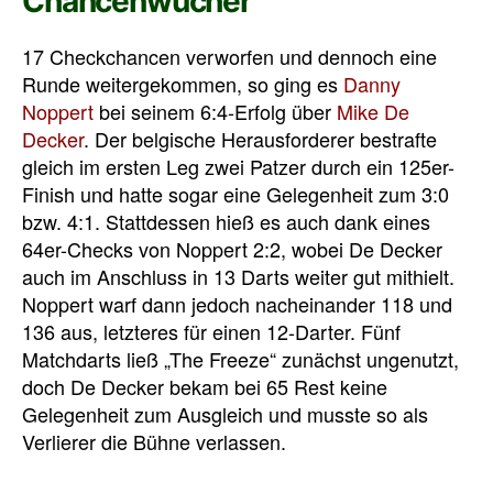
Chancenwucher
17 Checkchancen verworfen und dennoch eine
Runde weitergekommen, so ging es
Danny
Noppert
bei seinem 6:4-Erfolg über
Mike De
Decker
. Der belgische Herausforderer bestrafte
gleich im ersten Leg zwei Patzer durch ein 125er-
Finish und hatte sogar eine Gelegenheit zum 3:0
bzw. 4:1. Stattdessen hieß es auch dank eines
64er-Checks von Noppert 2:2, wobei De Decker
auch im Anschluss in 13 Darts weiter gut mithielt.
Noppert warf dann jedoch nacheinander 118 und
136 aus, letzteres für einen 12-Darter. Fünf
Matchdarts ließ „The Freeze“ zunächst ungenutzt,
doch De Decker bekam bei 65 Rest keine
Gelegenheit zum Ausgleich und musste so als
Verlierer die Bühne verlassen.