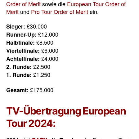
Order of Merit
sowie die
European Tour Order of
Merit
und
Pro Tour Order of Merit
ein.
£30.000
Sieger:
£12.000
Runner-Up:
£8.500
Halbfinale:
£6.000
Viertelfinale:
£4.000
Achtelfinale:
£2.500
2. Runde:
£1.250
1. Runde:
£175.000
Gesamt:
TV-Übertragung European
Tour 2024: