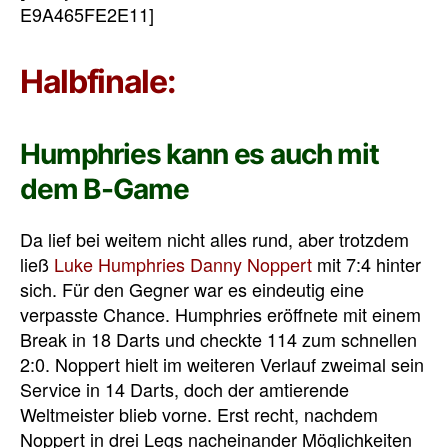
E9A465FE2E11]
Halbfinale:
Humphries kann es auch mit
dem B-Game
Da lief bei weitem nicht alles rund, aber trotzdem
ließ
Luke Humphries
Danny Noppert
mit 7:4 hinter
sich. Für den Gegner war es eindeutig eine
verpasste Chance. Humphries eröffnete mit einem
Break in 18 Darts und checkte 114 zum schnellen
2:0. Noppert hielt im weiteren Verlauf zweimal sein
Service in 14 Darts, doch der amtierende
Weltmeister blieb vorne. Erst recht, nachdem
Noppert in drei Legs nacheinander Möglichkeiten