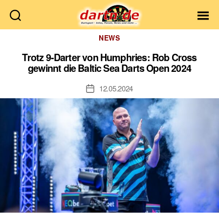
Dartn.de
Kategorien
NEWS
Trotz 9-Darter von Humphries: Rob Cross
gewinnt die Baltic Sea Darts Open 2024
12.05.2024
Veröffentlichungsdatum