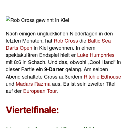
Nach einigen unglücklichen Niederlagen in den
letzten Monaten, hat
Rob Cross
die
Baltic Sea
Darts Open
in Kiel gewonnen. In einem
spektakulären Endspiel hielt er
Luke Humphries
mit 8:6 in Schach. Und das, obwohl „Cool Hand“ in
dieser Partie ein
gelang. Am selben
9-Darter
Abend schaltete Cross außerdem
Ritchie Edhouse
und
Madars Razma
aus. Es ist sein zweiter Titel
auf der
European Tour
.
Viertelfinale: