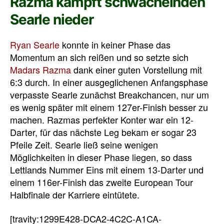
Razma kämpft schwächelnden
Searle nieder
Ryan Searle
konnte in keiner Phase das
Momentum an sich reißen und so setzte sich
Madars Razma
dank einer guten Vorstellung mit
6:3 durch. In einer ausgeglichenen Anfangsphase
verpasste Searle zunächst Breakchancen, nur um
es wenig später mit einem 127er-Finish besser zu
machen. Razmas perfekter Konter war ein 12-
Darter, für das nächste Leg bekam er sogar 23
Pfeile Zeit. Searle ließ seine wenigen
Möglichkeiten in dieser Phase liegen, so dass
Lettlands Nummer Eins mit einem 13-Darter und
einem 116er-Finish das zweite European Tour
Halbfinale der Karriere eintütete.
[travity:1299E428-DCA2-4C2C-A1CA-