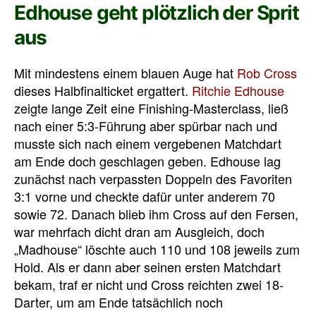
Edhouse geht plötzlich der Sprit
aus
Mit mindestens einem blauen Auge hat
Rob Cross
dieses Halbfinalticket ergattert.
Ritchie Edhouse
zeigte lange Zeit eine Finishing-Masterclass, ließ
nach einer 5:3-Führung aber spürbar nach und
musste sich nach einem vergebenen Matchdart
am Ende doch geschlagen geben. Edhouse lag
zunächst nach verpassten Doppeln des Favoriten
3:1 vorne und checkte dafür unter anderem 70
sowie 72. Danach blieb ihm Cross auf den Fersen,
war mehrfach dicht dran am Ausgleich, doch
„Madhouse“ löschte auch 110 und 108 jeweils zum
Hold. Als er dann aber seinen ersten Matchdart
bekam, traf er nicht und Cross reichten zwei 18-
Darter, um am Ende tatsächlich noch