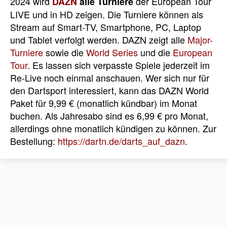
2024 wird
der European Tour
DAZN
alle Turniere
LIVE und in HD zeigen. Die Turniere können als
Stream auf Smart-TV, Smartphone, PC, Laptop
und Tablet verfolgt werden. DAZN zeigt alle
Major-
Turniere
sowie die
World Series
und die
European
Tour
. Es lassen sich verpasste Spiele jederzeit im
Re-Live noch einmal anschauen. Wer sich nur für
den Dartsport interessiert, kann das DAZN World
Paket für 9,99 € (monatlich kündbar) im Monat
buchen. Als Jahresabo sind es 6,99 € pro Monat,
allerdings ohne monatlich kündigen zu können. Zur
Bestellung:
https://dartn.de/darts_auf_dazn
.