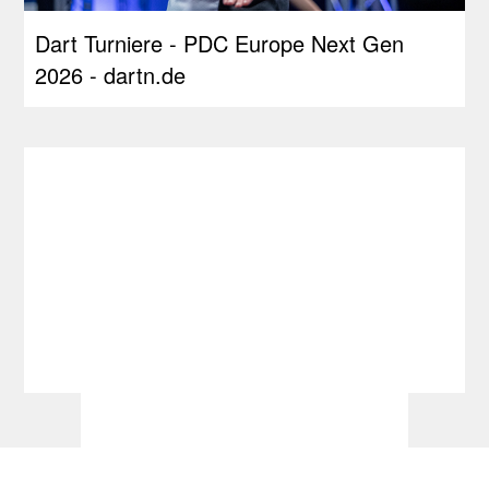
Dart Turniere - PDC Europe Next Gen
2026 - dartn.de
Dart im TV - dartn.de