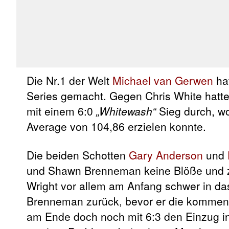
Die Nr.1 der Welt
Michael van Gerwen
hat
Series gemacht. Gegen Chris White hatte
mit einem 6:0
„Whitewash“
Sieg durch, wo
Average von 104,86 erzielen konnte.
Die beiden Schotten
Gary Anderson
und
und Shawn Brenneman keine Blöße und zo
Wright vor allem am Anfang schwer in d
Brenneman zurück, bevor er die kommend
am Ende doch noch mit 6:3 den Einzug in