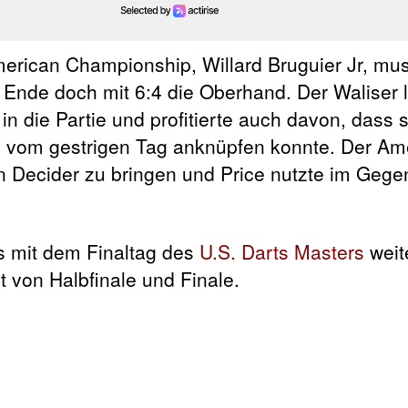
erican Championship, Willard Bruguier Jr, mu
 Ende doch mit 6:4 die Oberhand. Der Waliser l
n die Partie und profitierte auch davon, dass 
e vom gestrigen Tag anknüpfen konnte. Der Am
en Decider zu bringen und Price nutzte im Geg
s mit dem Finaltag des
U.S. Darts Masters
weit
t von Halbfinale und Finale.