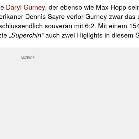
re
Daryl Gurney
, der ebenso wie Max Hopp sei
rikaner Dennis Sayre verlor Gurney zwar das e
chlussendlich souverän mit 6:2. Mit einem 154
zte
„Superchin“
auch zwei Higlights in diesem S