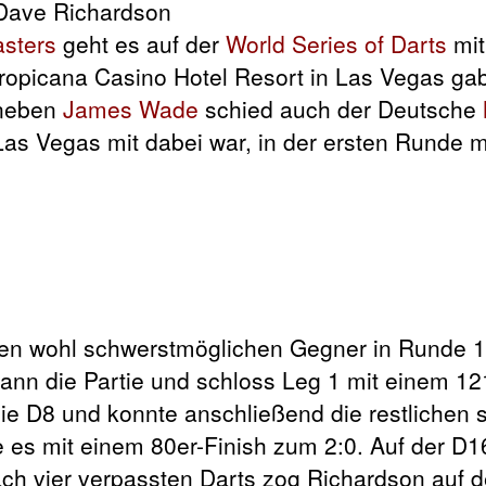
sters
geht es auf der
World Series of Darts
mit
ropicana Casino Hotel Resort in Las Vegas gab
 neben
James Wade
schied auch der Deutsche
 Las Vegas mit dabei war, in der ersten Runde m
n wohl schwerstmöglichen Gegner in Runde 1 
ann die Partie und schloss Leg 1 mit einem 121
die D8 und konnte anschließend die restlichen
e es mit einem 80er-Finish zum 2:0. Auf der D1
ch vier verpassten Darts zog Richardson auf 