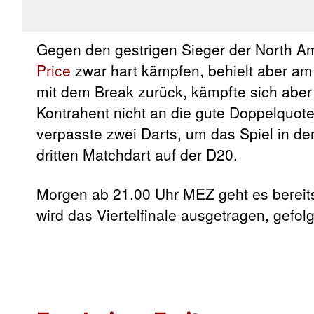
Gegen den gestrigen Sieger der North Am
Price
zwar hart kämpfen, behielt aber am
mit dem Break zurück, kämpfte sich aber i
Kontrahent nicht an die gute Doppelquot
verpasste zwei Darts, um das Spiel in d
dritten Matchdart auf der D20.
Morgen ab 21.00 Uhr MEZ geht es bereit
wird das Viertelfinale ausgetragen, gefolg