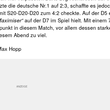
zte die deutsche Nr.1 auf 2:3, schaffte es jed
mit S20-D20-D20 zum 4:2 checkte. Auf der D5 
Maximiser“
auf der D7 im Spiel hielt. Mit einem 
unkt in diesem Match, vor allem dessen stark
esem Abend zu viel.