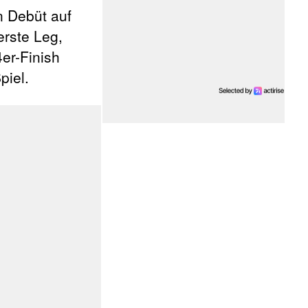
n Debüt auf
rste Leg,
er-Finish
piel.