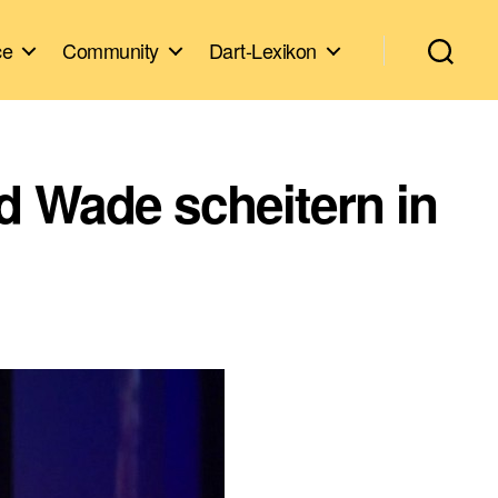
ce
Community
Dart-Lexikon
d Wade scheitern in