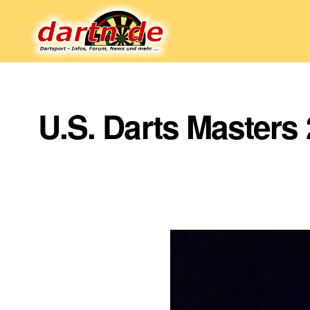
Dartn.de
U.S. Darts Masters