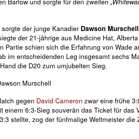
n Barlow und sorgte für den zweiten
„Whitewa
 sorgte der junge Kanadier
Dawson Murschell
iegte der 21-jährige aus Medicine Hat, Alberta
nen Partie schien sich die Erfahrung von Wade
ab im entscheidenden Leg insgesamt sechs Ma
er Hand die D20 zum umjubelten Sieg.
Match gegen
David Cameron
zwar eine frühe 3
 einem 6:3-Sieg souverän das Ticket für das Vi
:3 stellte, zog der fünfmalige Weltmeister die