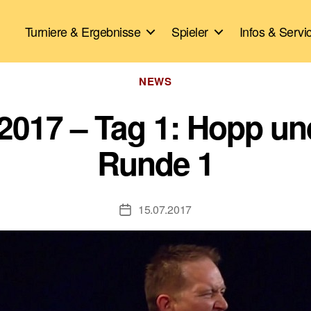
Turniere & Ergebnisse
Spieler
Infos & Servi
Kategorien
NEWS
 2017 – Tag 1: Hopp un
Runde 1
15.07.2017
Veröffentlichungsdatum