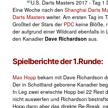
Eine Woche nach den
Shanghai Darts Ma
Darts Masters
weiter. Am ersten Tag im T
Großteil der Stars der
PDC
keine Blöße,
der aufgrund einer Wildcard ebenfalls in
den Kanadier
Dave Richardson
aus.
Spielberichte der 1.Runde:
Max Hopp
bekam mit Dave Richardson de
Der in Schottland geborene Kanadier beg
In Leg zwei erwischte Hopp bei 22 Rest 
nicht auswerfen und Richardson bestraft
Hopp dann aber das direkte Re-Break, na