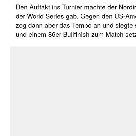
Den Auftakt ins Turnier machte der Nordi
der World Series gab. Gegen den US-Ame
zog dann aber das Tempo an und siegte s
und einem 86er-Bullfinish zum Match set