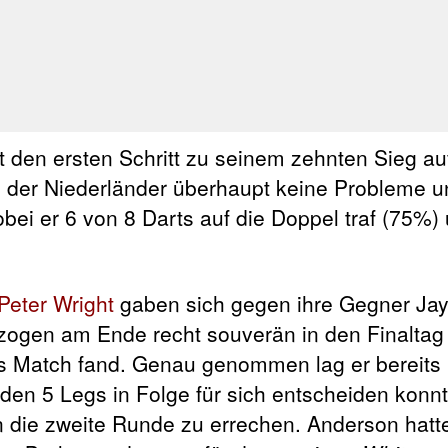
 den ersten Schritt zu seinem zehnten Sieg au
 der Niederländer überhaupt keine Probleme u
bei er 6 von 8 Darts auf die Doppel traf (75%)
Peter Wright
gaben sich gegen ihre Gegner Ja
gen am Ende recht souverän in den Finaltag 
as Match fand. Genau genommen lag er bereits
en 5 Legs in Folge für sich entscheiden konn
 die zweite Runde zu errechen. Anderson hatt