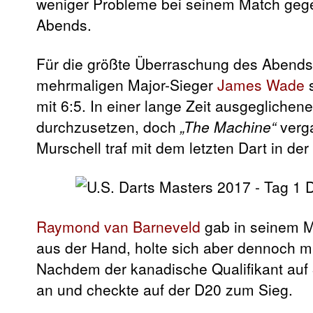
weniger Probleme bei seinem Match gege
Abends.
Für die größte Überraschung des Abends
mehrmaligen Major-Sieger
James Wade
s
mit 6:5. In einer lange Zeit ausgegliche
durchzusetzen, doch
„The Machine“
verg
Murschell traf mit dem letzten Dart in d
Raymond van Barneveld
gab in seinem 
aus der Hand, holte sich aber dennoch mit
Nachdem der kanadische Qualifikant auf 3
an und checkte auf der D20 zum Sieg.