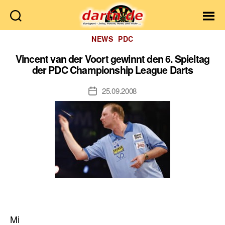
Dartn.de
Kategorien
NEWS
PDC
Vincent van der Voort gewinnt den 6. Spieltag
der PDC Championship League Darts
25.09.2008
Veröffentlichungsdatum
Mi