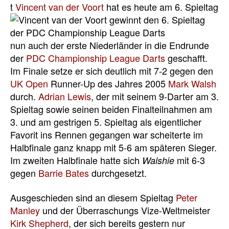
t
Vincent van der Voort
hat
es heute am 6. Spieltag
nun auch der erste Niederländer in die Endrunde
der
PDC Championship League Darts
geschafft.
Im Finale setze er sich deutlich mit 7-2 gegen den
UK Open
Runner-Up des Jahres 2005
Mark Walsh
durch.
Adrian Lewis
, der mit seinem 9-Darter am 3.
Spieltag sowie seinen beiden Finalteilnahmen am
3. und am gestrigen 5. Spieltag als eigentlicher
Favorit ins Rennen gegangen war scheiterte im
Halbfinale ganz knapp mit 5-6 am späteren Sieger.
Im zweiten Halbfinale hatte sich
mit 6-3
Walshie
gegen
Barrie Bates
durchgesetzt.
Ausgeschieden sind an diesem Spieltag
Peter
Manley
und der Überraschungs Vize-Weltmeister
Kirk Shepherd
, der sich bereits gestern nur