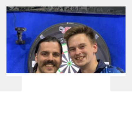
RDL Open: Pietreczko macht Triple perfekt