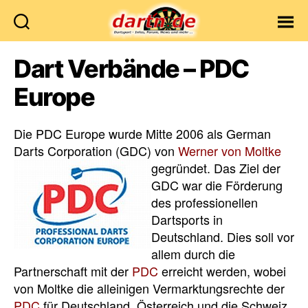
Dartn.de
Dart Verbände – PDC
Europe
Die PDC Europe wurde Mitte 2006 als German
Darts Corporation (GDC) von
Werner von Moltke
gegründet. Das Ziel der
GDC war die Förderung
des professionellen
Dartsports in
Deutschland. Dies soll vor
allem durch die
Partnerschaft mit der
PDC
erreicht werden, wobei
von Moltke die alleinigen Vermarktungsrechte der
PDC
für Deutschland, Österreich und die Schweiz