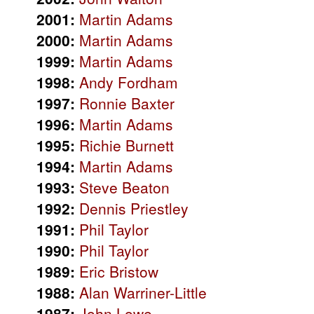
2001:
Martin Adams
2000:
Martin Adams
1999:
Martin Adams
1998:
Andy Fordham
1997:
Ronnie Baxter
1996:
Martin Adams
1995:
Richie Burnett
1994:
Martin Adams
1993:
Steve Beaton
1992:
Dennis Priestley
1991:
Phil Taylor
1990:
Phil Taylor
1989:
Eric Bristow
1988:
Alan Warriner-Little
1987:
John Lowe