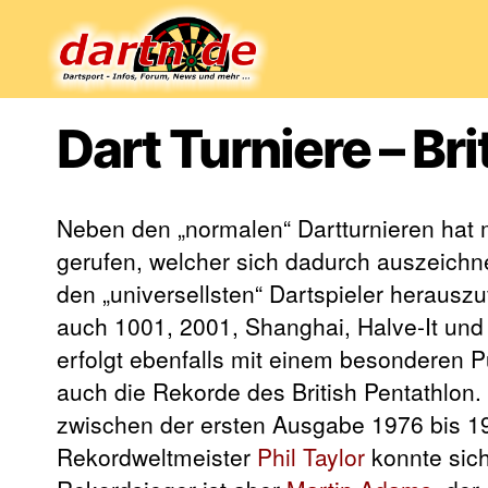
Dartn.de
Dart Turniere – Br
Neben den „normalen“ Dartturnieren hat 
gerufen, welcher sich dadurch auszeichnet
den „universellsten“ Dartspieler herausz
auch 1001, 2001, Shanghai, Halve-It und
erfolgt ebenfalls mit einem besonderen Pu
auch die Rekorde des British Pentathlon
zwischen der ersten Ausgabe 1976 bis 
Rekordweltmeister
Phil Taylor
konnte sich