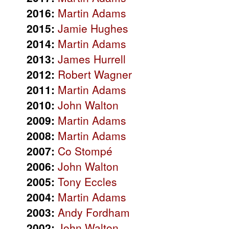
2016:
Martin Adams
2015:
Jamie Hughes
2014:
Martin Adams
2013:
James Hurrell
2012:
Robert Wagner
2011:
Martin Adams
2010:
John Walton
2009:
Martin Adams
2008:
Martin Adams
2007:
Co Stompé
2006:
John Walton
2005:
Tony Eccles
2004:
Martin Adams
2003:
Andy Fordham
2002:
John Walton