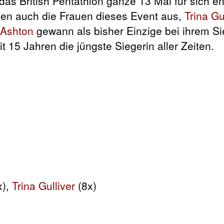
 das British Pentathlon ganze 13 Mal für sich e
agen auch die Frauen dieses Event aus,
Trina Gu
 Ashton
gewann als bisher Einzige bei ihrem Si
t 15 Jahren die jüngste Siegerin aller Zeiten.
x),
Trina Gulliver
(8x)