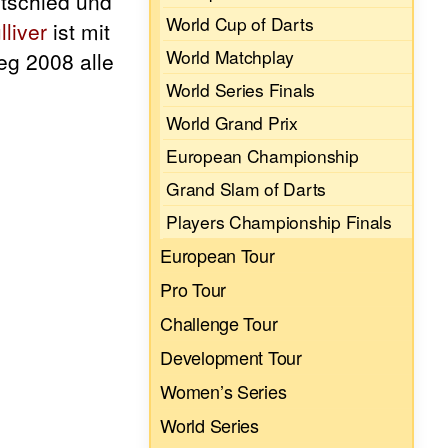
ntschied und
World Cup of Darts
lliver
ist mit
World Matchplay
eg 2008 alle
World Series Finals
World Grand Prix
European Championship
Grand Slam of Darts
Players Championship Finals
European Tour
Pro Tour
Challenge Tour
Development Tour
Women’s Series
World Series