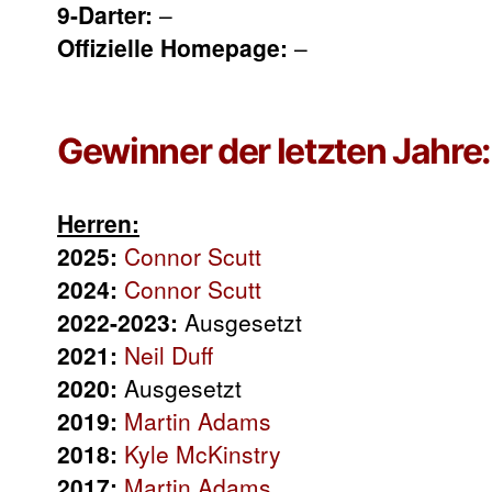
9-Darter:
–
Offizielle Homepage:
–
Gewinner der letzten Jahre:
Herren:
2025:
Connor Scutt
2024:
Connor Scutt
2022-2023:
Ausgesetzt
2021:
Neil Duff
2020:
Ausgesetzt
2019:
Martin Adams
2018:
Kyle McKinstry
2017:
Martin Adams