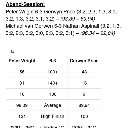
Abend-Session:
Peter Wright 6-3 Gerwyn Price (3:2, 2:3, 1:3, 3:0,
3:2, 1:3, 3:2, 3:1, 3:2) –
(98,39 – 89,94)
Michael van Gerwen 6-3 Nathan Aspinall (3:2, 1:3,
3:2, 2:3, 3:2, 3:0, 0:3, 3:2, 3:1) –
(96,34 – 92,04)
Peter Wright
6-3
Gerwyn Price
56
100+
43
31
140+
16
16
180
9
98,39
Average
89,94
131
High Finish
100
22/61 – 36%
Checkout %
18/53 – 34%