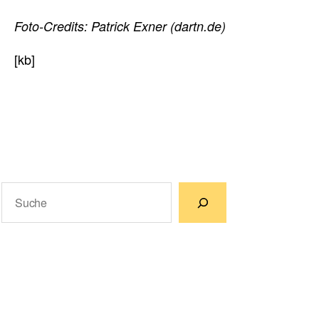
Foto-Credits: Patrick Exner (dartn.de)
[kb]
Suchen
Wenn die Ergebnisse der automatischen Vervollständigun