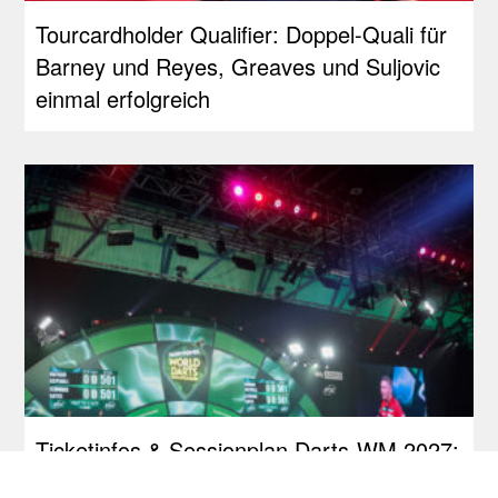
Tourcardholder Qualifier: Doppel-Quali für
Barney und Reyes, Greaves und Suljovic
einmal erfolgreich
Ticketinfos & Sessionplan Darts-WM 2027:
PDC führt Losverfahren ein