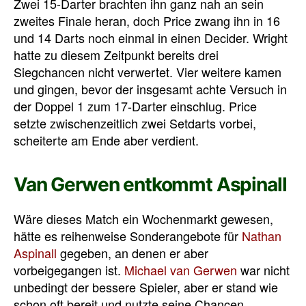
Zwei 15-Darter brachten ihn ganz nah an sein
zweites Finale heran, doch Price zwang ihn in 16
und 14 Darts noch einmal in einen Decider. Wright
hatte zu diesem Zeitpunkt bereits drei
Siegchancen nicht verwertet. Vier weitere kamen
und gingen, bevor der insgesamt achte Versuch in
der Doppel 1 zum 17-Darter einschlug. Price
setzte zwischenzeitlich zwei Setdarts vorbei,
scheiterte am Ende aber verdient.
Van Gerwen entkommt Aspinall
Wäre dieses Match ein Wochenmarkt gewesen,
hätte es reihenweise Sonderangebote für
Nathan
Aspinall
gegeben, an denen er aber
vorbeigegangen ist.
Michael van Gerwen
war nicht
unbedingt der bessere Spieler, aber er stand wie
schon oft bereit und nutzte seine Chancen.