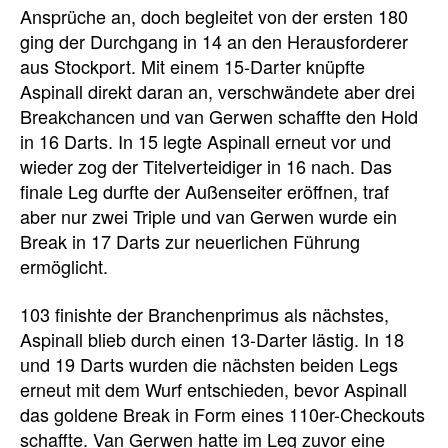
Ansprüche an, doch begleitet von der ersten 180
ging der Durchgang in 14 an den Herausforderer
aus Stockport. Mit einem 15-Darter knüpfte
Aspinall direkt daran an, verschwändete aber drei
Breakchancen und van Gerwen schaffte den Hold
in 16 Darts. In 15 legte Aspinall erneut vor und
wieder zog der Titelverteidiger in 16 nach. Das
finale Leg durfte der Außenseiter eröffnen, traf
aber nur zwei Triple und van Gerwen wurde ein
Break in 17 Darts zur neuerlichen Führung
ermöglicht.
103 finishte der Branchenprimus als nächstes,
Aspinall blieb durch einen 13-Darter lästig. In 18
und 19 Darts wurden die nächsten beiden Legs
erneut mit dem Wurf entschieden, bevor Aspinall
das goldene Break in Form eines 110er-Checkouts
schaffte. Van Gerwen hatte im Leg zuvor eine