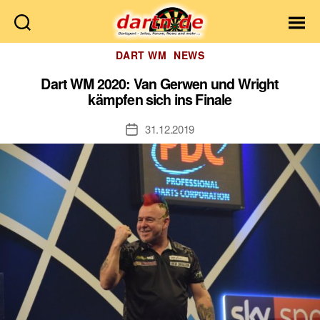
Dartn.de
Kategorien
DART WM
NEWS
Dart WM 2020: Van Gerwen und Wright
kämpfen sich ins Finale
31.12.2019
Veröffentlichungsdatum