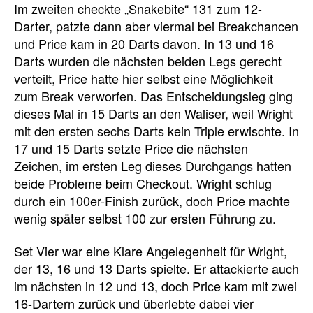
Im zweiten checkte „Snakebite“ 131 zum 12-
Darter, patzte dann aber viermal bei Breakchancen
und Price kam in 20 Darts davon. In 13 und 16
Darts wurden die nächsten beiden Legs gerecht
verteilt, Price hatte hier selbst eine Möglichkeit
zum Break verworfen. Das Entscheidungsleg ging
dieses Mal in 15 Darts an den Waliser, weil Wright
mit den ersten sechs Darts kein Triple erwischte. In
17 und 15 Darts setzte Price die nächsten
Zeichen, im ersten Leg dieses Durchgangs hatten
beide Probleme beim Checkout. Wright schlug
durch ein 100er-Finish zurück, doch Price machte
wenig später selbst 100 zur ersten Führung zu.
Set Vier war eine Klare Angelegenheit für Wright,
der 13, 16 und 13 Darts spielte. Er attackierte auch
im nächsten in 12 und 13, doch Price kam mit zwei
16-Dartern zurück und überlebte dabei vier