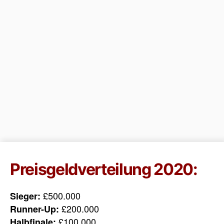
Preisgeldverteilung 2020:
£500.000
Sieger:
£200.000
Runner-Up:
£100.000
Halbfinale: